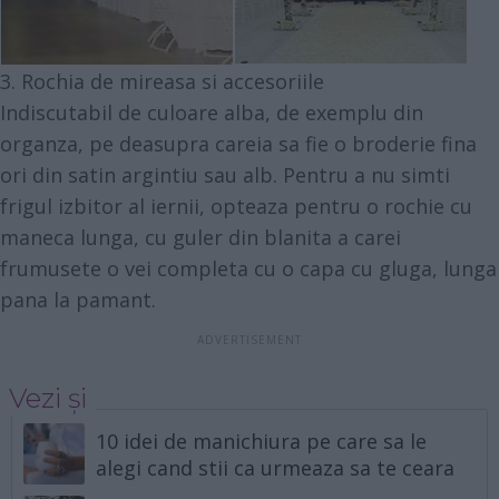
3. Rochia de mireasa si accesoriile
Indiscutabil de culoare alba, de exemplu din
organza, pe deasupra careia sa fie o broderie fina
ori din satin argintiu sau alb. Pentru a nu simti
frigul izbitor al iernii, opteaza pentru o rochie cu
maneca lunga, cu guler din blanita a carei
frumusete o vei completa cu o capa cu gluga, lunga
pana la pamant.
Vezi și
10 idei de manichiura pe care sa le
alegi cand stii ca urmeaza sa te ceara