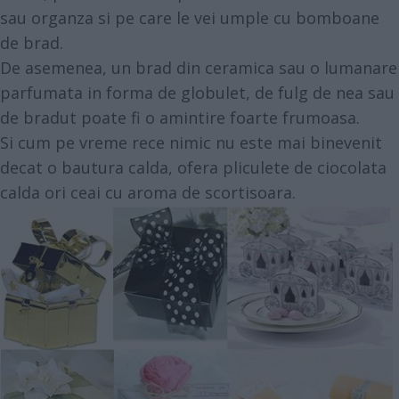
sau organza si pe care le vei umple cu bomboane
de brad.
De asemenea, un brad din ceramica sau o lumanare
parfumata in forma de globulet, de fulg de nea sau
de bradut poate fi o amintire foarte frumoasa.
Si cum pe vreme rece nimic nu este mai binevenit
decat o bautura calda, ofera pliculete de ciocolata
calda ori ceai cu aroma de scortisoara.