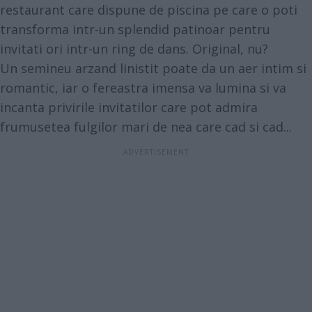
restaurant care dispune de piscina pe care o poti
transforma intr-un splendid patinoar pentru
invitati ori intr-un ring de dans. Original, nu?
Un semineu arzand linistit poate da un aer intim si
romantic, iar o fereastra imensa va lumina si va
incanta privirile invitatilor care pot admira
frumusetea fulgilor mari de nea care cad si cad...