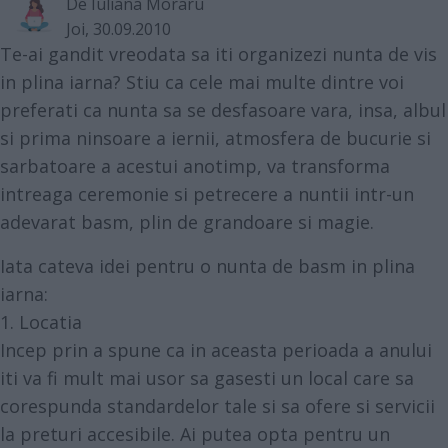
De
Iuliana Moraru
Joi, 30.09.2010
Te-ai gandit vreodata sa iti organizezi nunta de vis
in plina iarna? Stiu ca cele mai multe dintre voi
preferati ca nunta sa se desfasoare vara, insa, albul
si prima ninsoare a iernii, atmosfera de bucurie si
sarbatoare a acestui anotimp, va transforma
intreaga ceremonie si petrecere a nuntii intr-un
adevarat basm, plin de grandoare si magie.
Iata cateva idei pentru o nunta de basm in plina
iarna:
1. Locatia
Incep prin a spune ca in aceasta perioada a anului
iti va fi mult mai usor sa gasesti un local care sa
corespunda standardelor tale si sa ofere si servicii
la preturi accesibile. Ai putea opta pentru un