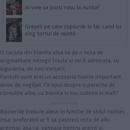
Ai voie sa porti rosu la nunta?
Greșeli pe care cuplurile le fac cand își
aleg tortul de nuntă
O caciula din blanita alba va da o nota de
originalitate intregii tinute si vei fi admirata, cu
siguranta, de toti invitatii.
Pantofii sunt si ei un accesoriu foarte important,
deloc de neglijat. Ce spui despre o pereche de
cizmulite albe, cu blanita si toc subtire si inalt?
Bijuteriile trebuie alese in functie de stilul rochiei,
insa, preferabil ar fi sa pastrezi nota de alb-
argintiu, asa ca, opteaza pentru argint si