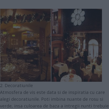
2. Decoratiunile
Atmosfera de vis este data si de inspiratia cu care
alegi decoratiunile. Poti imbina nuante de rosu si
verde, insa culoarea de baza a intregii nunti trebuie