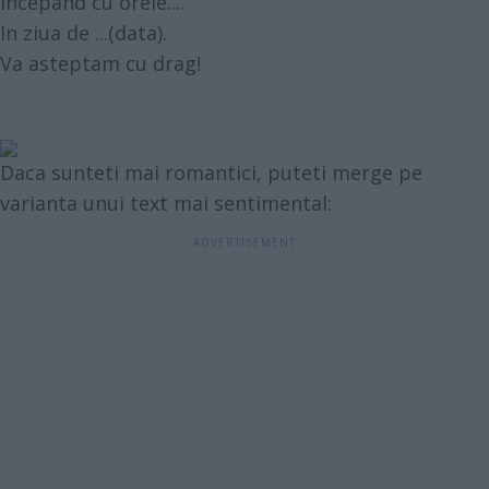
incepand cu orele....
In ziua de ...(data).
Va asteptam cu drag!
Daca sunteti mai romantici, puteti merge pe
varianta unui text mai sentimental: