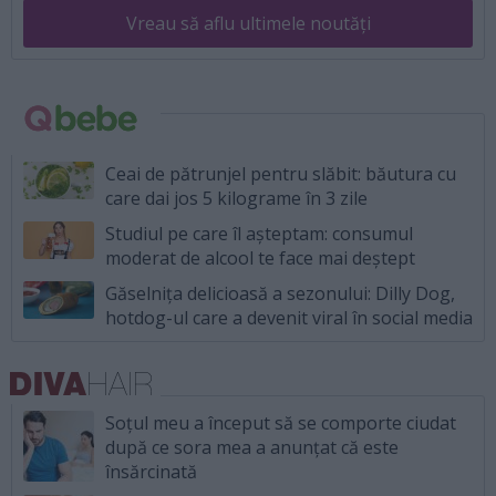
Vreau să aflu ultimele noutăți
Ceai de pătrunjel pentru slăbit: băutura cu
care dai jos 5 kilograme în 3 zile
Studiul pe care îl așteptam: consumul
moderat de alcool te face mai deștept
Găselnița delicioasă a sezonului: Dilly Dog,
hotdog-ul care a devenit viral în social media
Soțul meu a început să se comporte ciudat
după ce sora mea a anunțat că este
însărcinată