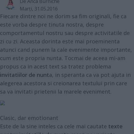
De
Anca Burniche
Marţi, 31.05.2016
Fiecare dintre noi ne dorim sa fim originali, fie ca
este vorba despre tinuta nostra, despre
comportamentul nostru sau despre activitatile de
zi cu zi. Aceasta dorinta este mai proeminenta
atunci cand punem la cale evenimente importante,
cum este propria nunta. Tocmai de aceea mi-am
propus ca in acest text sa tratez problema
invitatiilor de nunt
a, in speranta ca va pot ajuta in
alegerea acestora si creionarea textului prin care
sa va invitati prietenii la marele eveniment.
Clasic, dar emotionant
Este de la sine inteles ca cele mai cautate
texte