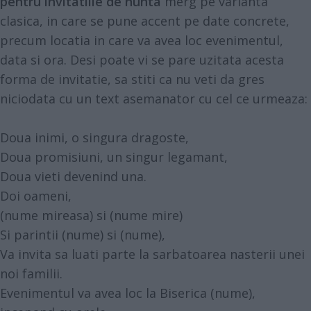
pentru invitatiile de nunta
merg pe varianta
clasica, in care se pune accent pe date concrete,
precum locatia in care va avea loc evenimentul,
data si ora. Desi poate vi se pare uzitata acesta
forma de invitatie, sa stiti ca nu veti da gres
niciodata cu un text asemanator cu cel ce urmeaza:
Doua inimi, o singura dragoste,
Doua promisiuni, un singur legamant,
Doua vieti devenind una.
Doi oameni,
(nume mireasa) si (nume mire)
Si parintii (nume) si (nume),
Va invita sa luati parte la sarbatoarea nasterii unei
noi familii.
Evenimentul va avea loc la Biserica (nume),