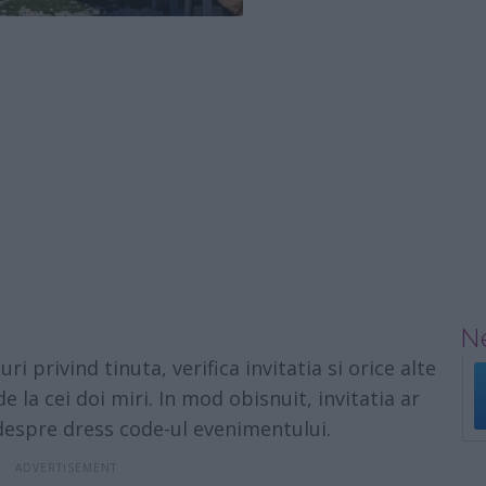
Ne
uri privind tinuta, verifica invitatia si orice alte
 la cei doi miri. In mod obisnuit, invitatia ar
v despre dress code-ul evenimentului.