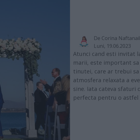
De
Corina Naftanai
Luni, 19.06.2023
Atunci cand esti invitat l
marii, este important sa 
tinutei, care ar trebui s
atmosfera relaxata a even
sine. Iata cateva sfaturi 
perfecta pentru o astfel