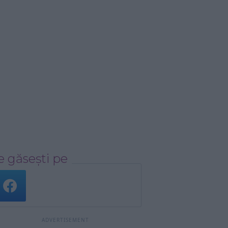
 găsești pe