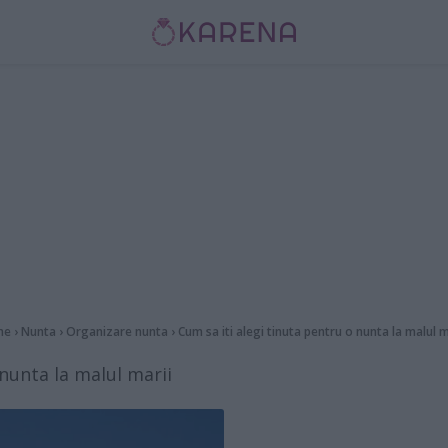
me
›
Nunta
›
Organizare nunta
›
Cum sa iti alegi tinuta pentru o nunta la malul m
 nunta la malul marii