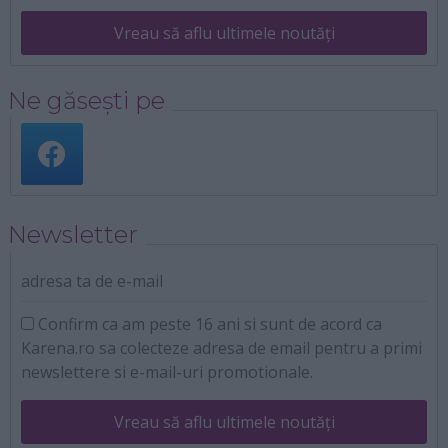
Vreau să aflu ultimele noutăți
Ne găsești pe
Newsletter
adresa ta de e-mail
Confirm ca am peste 16 ani si sunt de acord ca
Karena.ro sa colecteze adresa de email pentru a primi
newslettere si e-mail-uri promotionale.
Vreau să aflu ultimele noutăți