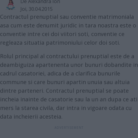
De
Alexandra Ion
Joi, 30.04.2015
Contractul prenuptial sau conventie matrimoniala
asa cum este denumit juridic in tara noastra este o
conventie intre cei doi viitori soti, conventie ce
regleaza situatia patrimoniului celor doi soti.
Rolul principal al contractului prenuptial este de a
deambiguiza apartenenta unor bunuri dobandite in
cadrul casatoriei, adica de a clarifica bunurile
commune si care bunuri apartin unuia sau altuia
dintre parteneri. Contractul prenuptial se poate
incheia inainte de casatorie sau la un an dupa ce ati
mers la starea civila, dar intra in vigoare odata cu
data incheierii acesteia.