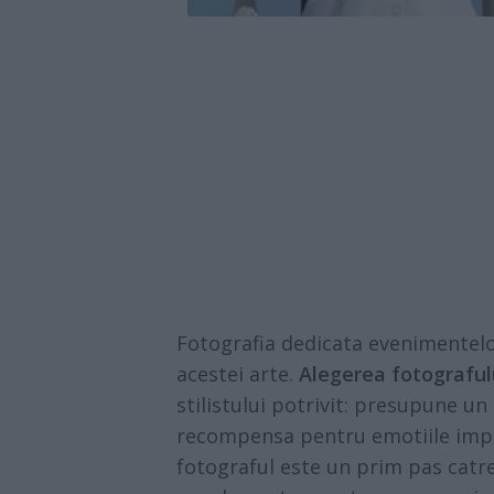
Fotografia dedicata evenimentelo
acestei arte.
Alegerea fotograful
stilistului potrivit: presupune un
recompensa pentru emotiile impli
fotograful este un prim pas catr