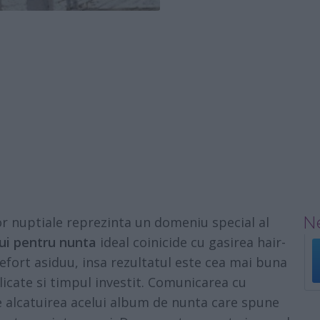
Ne
r nuptiale reprezinta un domeniu special al
ui pentru nunta
ideal coinicide cu gasirea hair-
 efort asiduu, insa rezultatul este cea mai buna
cate si timpul investit. Comunicarea cu
e alcatuirea acelui album de nunta care spune