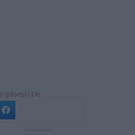
 găsești pe