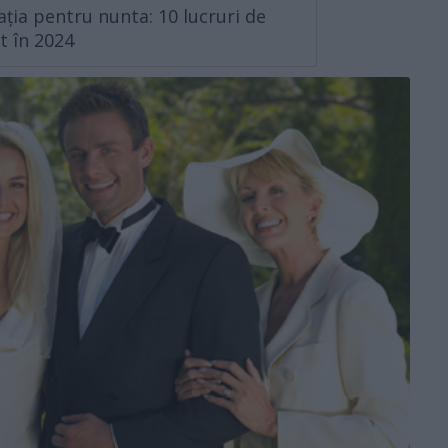
ația pentru nunta: 10 lucruri de
nt în 2024