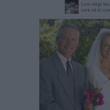
Cum alegi loc
care să ții co