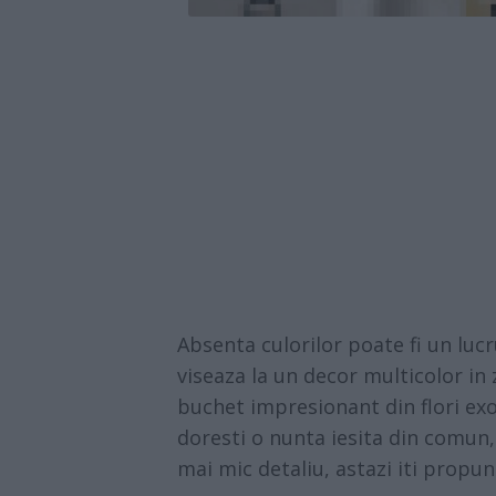
Absenta culorilor poate fi un luc
viseaza la un decor multicolor in zi
buchet impresionant din flori exot
doresti o nunta iesita din comun, 
mai mic detaliu, astazi iti propun