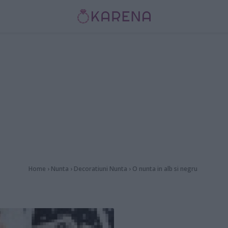
Home
›
Nunta
›
Decoratiuni Nunta
›
O nunta in alb si negru