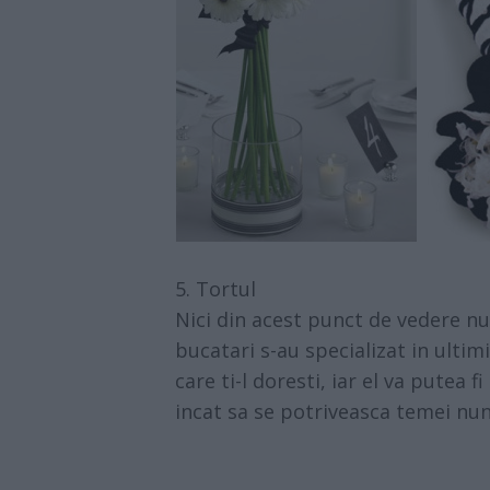
5. Tortul
Nici din acest punct de vedere n
bucatari s-au specializat in ultimi
care ti-l doresti, iar el va putea 
incat sa se potriveasca temei nunt