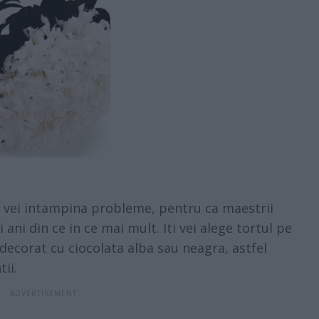
u vei intampina probleme, pentru ca maestrii
i ani din ce in ce mai mult. Iti vei alege tortul pe
fi decorat cu ciocolata alba sau neagra, astfel
ii.