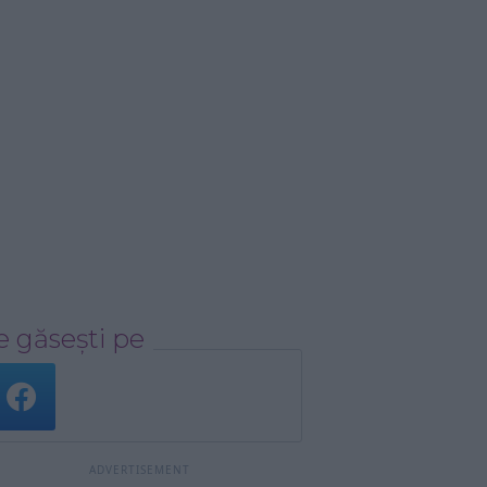
 găsești pe