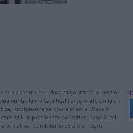
Ne
ru bun uneori. Chiar daca majoritatea mireselor
ua nuntii, la invitatii hazlii si colorate ori la un
ice, intotdeauna se poate si altfel. Daca iti
care sa ii impresioneze pe invitati pana la cel
 alternativa - combinatia de alb si negru.