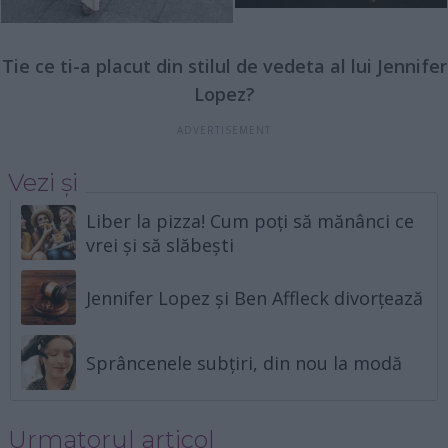
Tie ce ti-a placut din stilul de vedeta al lui Jennifer
Lopez?
Vezi și
Liber la pizza! Cum poți să mănânci ce
vrei și să slăbești
Jennifer Lopez și Ben Affleck divorțează
Sprâncenele subțiri, din nou la modă
Urmatorul articol