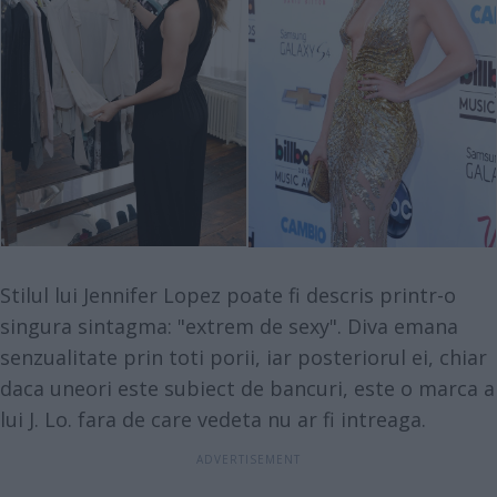
Stilul lui Jennifer Lopez poate fi descris printr-o
singura sintagma: "extrem de sexy". Diva emana
senzualitate prin toti porii, iar posteriorul ei, chiar
daca uneori este subiect de bancuri, este o marca a
lui J. Lo. fara de care vedeta nu ar fi intreaga.