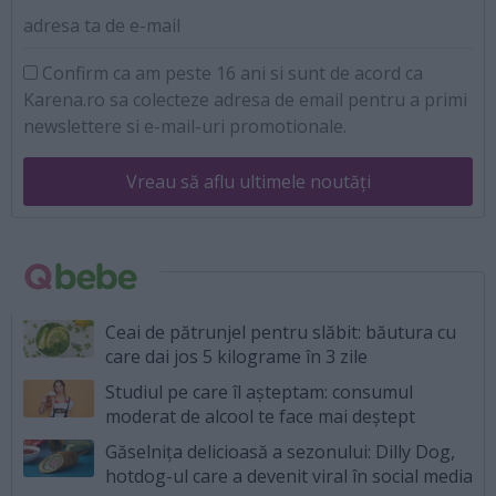
adresa ta de e-mail
Confirm ca am peste 16 ani si sunt de acord ca
Karena.ro sa colecteze adresa de email pentru a primi
newslettere si e-mail-uri promotionale.
Vreau să aflu ultimele noutăți
Ceai de pătrunjel pentru slăbit: băutura cu
care dai jos 5 kilograme în 3 zile
Studiul pe care îl așteptam: consumul
moderat de alcool te face mai deștept
Găselnița delicioasă a sezonului: Dilly Dog,
hotdog-ul care a devenit viral în social media