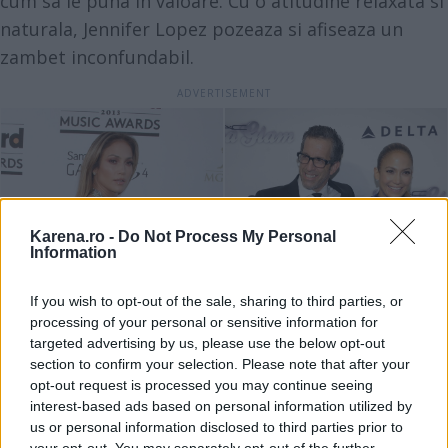
cum sa le puna in valoare. Cu o atitudine relaxata si
naturala, Jennifer Lopez pozeaza si afiseaza un
zambet inconfundabil.
Karena.ro -
Do Not Process My Personal
Information
If you wish to opt-out of the sale, sharing to third parties, or
processing of your personal or sensitive information for
targeted advertising by us, please use the below opt-out
section to confirm your selection. Please note that after your
opt-out request is processed you may continue seeing
interest-based ads based on personal information utilized by
us or personal information disclosed to third parties prior to