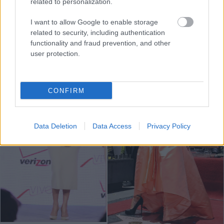
related to personalization.
I want to allow Google to enable storage
related to security, including authentication
functionality and fraud prevention, and other
user protection.
CONFIRM
Data Deletion
Data Access
Privacy Policy