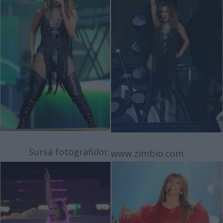
Sursa fotografiilor:
www.zimbio.com