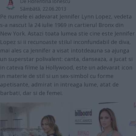
De
Florentina Ionescu
Sâmbătă, 22.06.2013
Pe numele ei adevarat Jennifer Lynn Lopez, vedeta
s-a nascut la 24 iulie 1969 in cartierul Bronx din
New York. Astazi toata lumea stie cine este Jennifer
Lopez si ii recunoaste stilul inconfundabil de diva,
mai ales ca Jennifer a visat intotdeauna sa ajunga
un superstar polivalent: canta, danseaza, a jucat si
in cateva filme la Hollywood, este un adevarat icon
in materie de stil si un sex-simbol cu forme
apetisante, admirat in intreaga lume, atat de
barbati, dar si de femei.