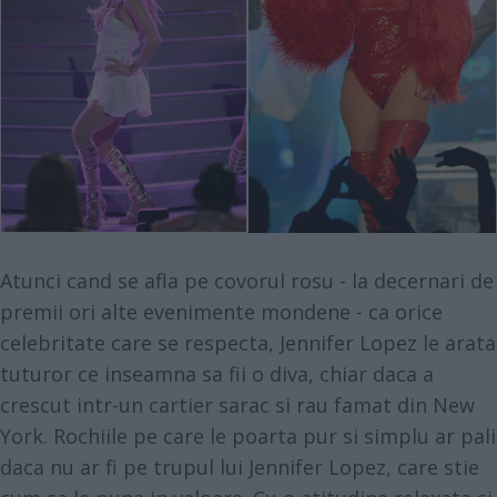
Atunci cand se afla pe covorul rosu - la decernari de
premii ori alte evenimente mondene - ca orice
celebritate care se respecta, Jennifer Lopez le arata
tuturor ce inseamna sa fii o diva, chiar daca a
crescut intr-un cartier sarac si rau famat din New
York. Rochiile pe care le poarta pur si simplu ar pali
daca nu ar fi pe trupul lui Jennifer Lopez, care stie