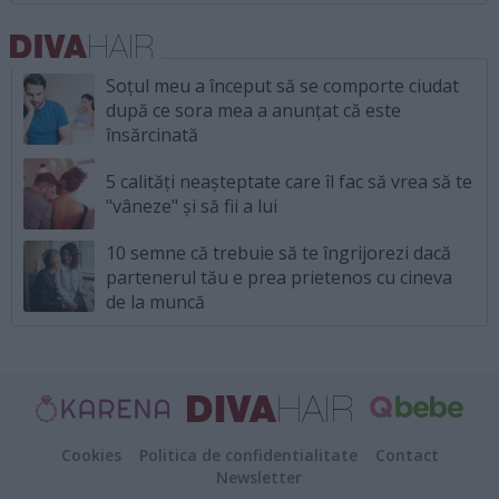
Soțul meu a început să se comporte ciudat
după ce sora mea a anunțat că este
însărcinată
5 calități neașteptate care îl fac să vrea să te
"vâneze" și să fii a lui
10 semne că trebuie să te îngrijorezi dacă
partenerul tău e prea prietenos cu cineva
de la muncă
Cookies
Politica de confidentialitate
Contact
Newsletter