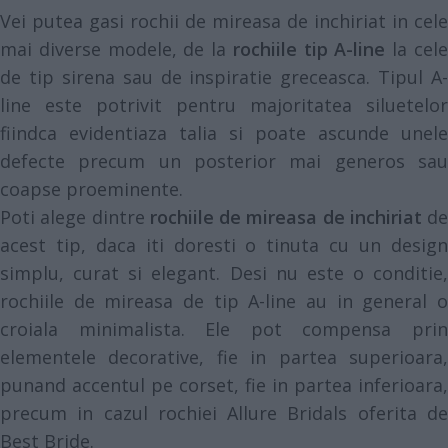
Vei putea gasi rochii de mireasa de inchiriat in cele
mai diverse modele, de la
rochiile tip A-line
la cel
de tip sirena sau de inspiratie greceasca. Tipul A-
line este potrivit pentru majoritatea siluetelor
fiindca evidentiaza talia si poate ascunde unele
defecte precum un posterior mai generos sau
coapse proeminente.
Poti alege dintre
rochiile de mireasa de inchiriat
de
acest tip, daca iti doresti o tinuta cu un design
simplu, curat si elegant. Desi nu este o conditie,
rochiile de mireasa de tip A-line au in general o
croiala minimalista. Ele pot compensa prin
elementele decorative, fie in partea superioara,
punand accentul pe corset, fie in partea inferioara,
precum in cazul rochiei Allure Bridals oferita de
Best Bride.