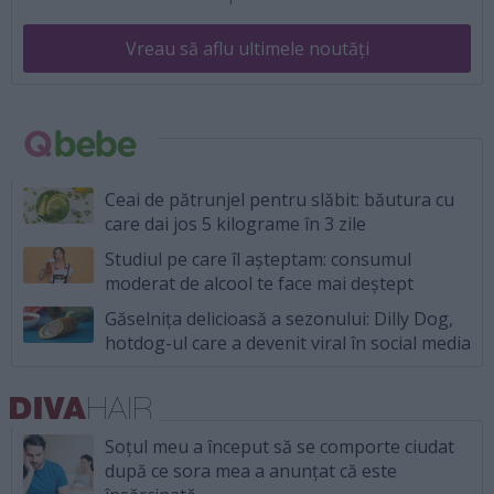
Vreau să aflu ultimele noutăți
Ceai de pătrunjel pentru slăbit: băutura cu
care dai jos 5 kilograme în 3 zile
Studiul pe care îl așteptam: consumul
moderat de alcool te face mai deștept
Găselnița delicioasă a sezonului: Dilly Dog,
hotdog-ul care a devenit viral în social media
Soțul meu a început să se comporte ciudat
după ce sora mea a anunțat că este