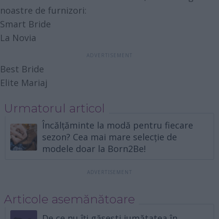
noastre de furnizori:
Smart Bride
La Novia
Best Bride
Elite Mariaj
Urmatorul articol
Încălțăminte la modă pentru fiecare
sezon? Cea mai mare selecție de
modele doar la Born2Be!
Articole asemănătoare
De ce nu îți găsești jumătatea în