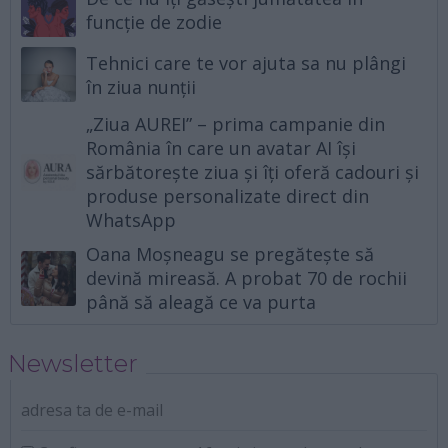
funcție de zodie
Tehnici care te vor ajuta sa nu plângi
în ziua nunții
„Ziua AUREI” – prima campanie din
România în care un avatar AI își
sărbătorește ziua și îți oferă cadouri și
produse personalizate direct din
WhatsApp
Oana Moșneagu se pregătește să
devină mireasă. A probat 70 de rochii
până să aleagă ce va purta
Newsletter
adresa ta de e-mail