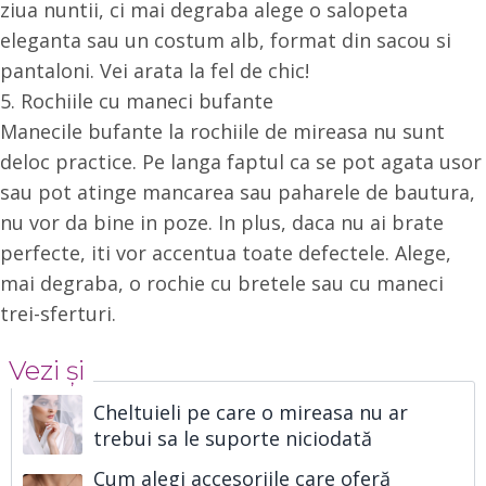
ziua nuntii, ci mai degraba alege o salopeta
eleganta sau un costum alb, format din sacou si
pantaloni. Vei arata la fel de chic!
5. Rochiile cu maneci bufante
Manecile bufante la rochiile de mireasa nu sunt
deloc practice. Pe langa faptul ca se pot agata usor
sau pot atinge mancarea sau paharele de bautura,
nu vor da bine in poze. In plus, daca nu ai brate
perfecte, iti vor accentua toate defectele. Alege,
mai degraba, o rochie cu bretele sau cu maneci
trei-sferturi.
Vezi și
Cheltuieli pe care o mireasa nu ar
trebui sa le suporte niciodată
Cum alegi accesoriile care oferă