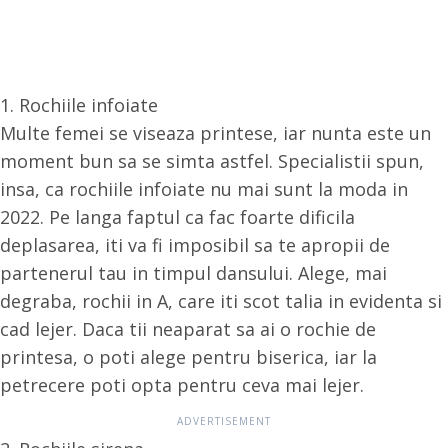
1. Rochiile infoiate
Multe femei se viseaza printese, iar nunta este un
moment bun sa se simta astfel. Specialistii spun,
insa, ca rochiile infoiate nu mai sunt la moda in
2022. Pe langa faptul ca fac foarte dificila
deplasarea, iti va fi imposibil sa te apropii de
partenerul tau in timpul dansului. Alege, mai
degraba, rochii in A, care iti scot talia in evidenta si
cad lejer. Daca tii neaparat sa ai o rochie de
printesa, o poti alege pentru biserica, iar la
petrecere poti opta pentru ceva mai lejer.