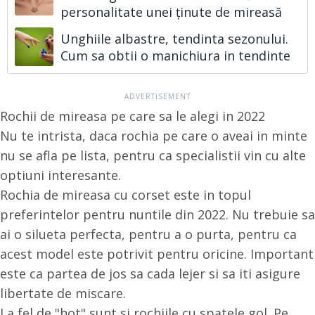
personalitate unei ținute de mireasă
Unghiile albastre, tendinta sezonului.
Cum sa obtii o manichiura in tendinte
Rochii de mireasa pe care sa le alegi in 2022
Nu te intrista, daca rochia pe care o aveai in minte
nu se afla pe lista, pentru ca specialistii vin cu alte
optiuni interesante.
Rochia de mireasa cu corset este in topul
preferintelor pentru nuntile din 2022. Nu trebuie sa
ai o silueta perfecta, pentru a o purta, pentru ca
acest model este potrivit pentru oricine. Important
este ca partea de jos sa cada lejer si sa iti asigure
libertate de miscare.
La fel de "hot" sunt si rochiile cu spatele gol. Pe