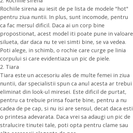
2. Rochiile sirena
Rochiile sirena au iesit de pe lista de modele "hot"
pentru ziua nuntii. In plus, sunt incomode, pentru
ca fac mersul dificil. Daca ai un corp bine
propostionat, acest model iti poate pune in valoare
silueta, dar daca nu te vei simti bine, se va vedea.
Poti alege, in schimb, o rochie care curge pe linia
corpului si care evidentiaza un pic de piele.
2. Tiara
Tiara este un accesoriu ales de multe femei in ziua
nuntii, dar specialistii spun ca anul acesta ar trebui
eliminat din look-ul miresei. Este dificil de purtat,
pentru ca trebuie prinsa foarte bine, pentru a nu
cadea de pe cap, si nu isi are sensul, decat daca esti
o printesa adevarata. Daca vrei sa adaugi un pic de
stralucire tinutei tale, poti opta pentru clame sau