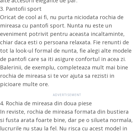
alte accesorii elegante de par.
3. Pantofii sport
Oricat de cool ai fi, nu purta niciodata rochia de
mireasa cu pantofi sport. Nunta nu este un
eveniment potrivit pentru aceasta incaltaminte,
chiar daca esti o persoana relaxata. Fie renunti de
tot la look-ul formal de nunta, fie alegi alte modele
de pantofi care sa iti asigure confortul in acea zi.
Balerinii, de exemplu, completeaza mult mai bine
rochia de mireasa si te vor ajuta sa rezisti in
picioare multe ore.
4. Rochia de mireasa din doua piese
In reviste, rochia de mireasa formata din bustiera
si fusta arata foarte bine, dar pe o silueta normala,
lucrurile nu stau la fel. Nu risca cu acest model in