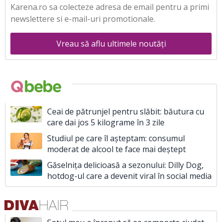
Karena.ro sa colecteze adresa de email pentru a primi
newslettere si e-mail-uri promotionale.
Vreau să aflu ultimele noutăți
Ceai de pătrunjel pentru slăbit: băutura cu
care dai jos 5 kilograme în 3 zile
Studiul pe care îl așteptam: consumul
moderat de alcool te face mai deștept
Găselnița delicioasă a sezonului: Dilly Dog,
hotdog-ul care a devenit viral în social media