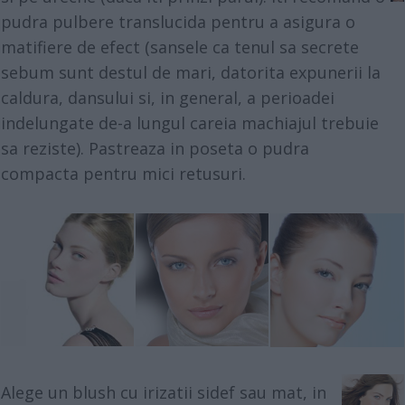
pudra pulbere translucida pentru a asigura o
matifiere de efect (sansele ca tenul sa secrete
sebum sunt destul de mari, datorita expunerii la
caldura, dansului si, in general, a perioadei
indelungate de-a lungul careia machiajul trebuie
sa reziste). Pastreaza in poseta o pudra
compacta pentru mici retusuri.
Alege un blush cu irizatii sidef sau mat, in