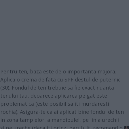
Pentru ten, baza este de o importanta majora.
Aplica o crema de fata cu SPF destul de puternic
(30). Fondul de ten trebuie sa fie exact nuanta
tenului tau, deoarece aplicarea pe gat este
problematica (este posibil sa iti murdaresti
rochia). Asigura-te ca ai aplicat bine fondul de ten
in zona tamplelor, a mandibulei, pe linia urechii
si pe ureche (daca iti prinzi parul). Iti recomand o