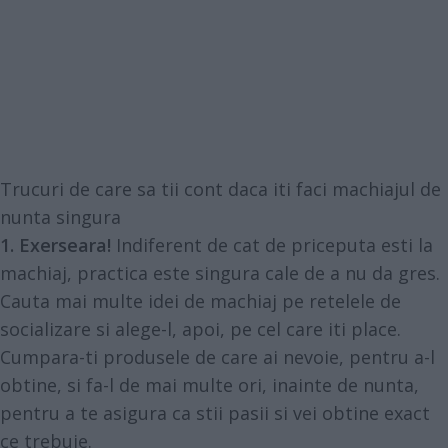
Trucuri de care sa tii cont daca iti faci machiajul de
nunta singura
1. Exerseara!
Indiferent de cat de priceputa esti la
machiaj, practica este singura cale de a nu da gres.
Cauta mai multe idei de machiaj pe retelele de
socializare si alege-l, apoi, pe cel care iti place.
Cumpara-ti produsele de care ai nevoie, pentru a-l
obtine, si fa-l de mai multe ori, inainte de nunta,
pentru a te asigura ca stii pasii si vei obtine exact
ce trebuie.