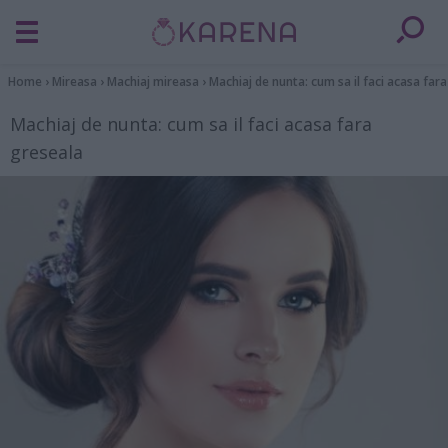
Home
›
Mireasa
›
Machiaj mireasa
›
Machiaj de nunta: cum sa il faci acasa far
Machiaj de nunta: cum sa il faci acasa fara
greseala