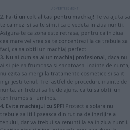
2. Fa-ti un colt al tau pentru machiaj!
Te va ajuta sa
te calmezi si sa te simti ca o vedeta in ziua nuntii.
Asigura-te ca zona este retrasa, pentru ca in ziua
cea mare vei vrea sa te concentrezi la ce trebuie sa
faci, ca sa obtii un machiaj perfect.
3. Nu ai cum sa ai un machiaj profesional,
daca nu
ai si pielea frumoasa si sanatoasa. Inainte de nunta,
nu ezita sa mergi la tratamente cosmetice si sa iti
ingrijesti tenul. Trei astfel de proceduri, inainte de
nunta, ar trebui sa fie de ajuns, ca tu sa obtii un
ten frumos si luminos.
4. Evita machiajul cu SPF!
Protectia solara nu
trebuie sa iti lipseasca din rutina de ingrijire a
tenului, dar va trebui sa renunti la ea in ziua nuntii.