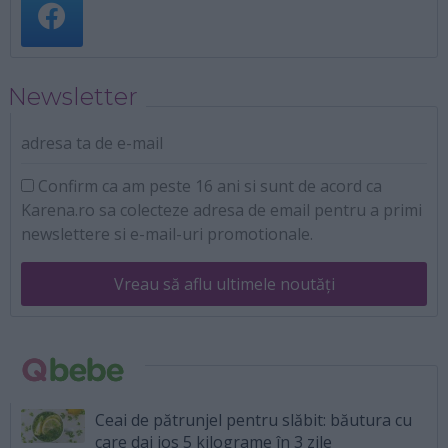
Newsletter
adresa ta de e-mail
Confirm ca am peste 16 ani si sunt de acord ca
Karena.ro sa colecteze adresa de email pentru a primi
newslettere si e-mail-uri promotionale.
Vreau să aflu ultimele noutăți
Ceai de pătrunjel pentru slăbit: băutura cu
care dai jos 5 kilograme în 3 zile