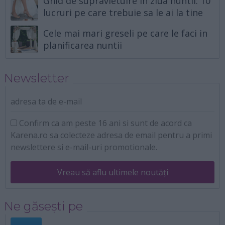
Ghid de supravietuire in ziua nuntii: 10
lucruri pe care trebuie sa le ai la tine
Cele mai mari greseli pe care le faci in
planificarea nuntii
Newsletter
adresa ta de e-mail
Confirm ca am peste 16 ani si sunt de acord ca
Karena.ro sa colecteze adresa de email pentru a primi
newslettere si e-mail-uri promotionale.
Vreau să aflu ultimele noutăți
Ne găsești pe