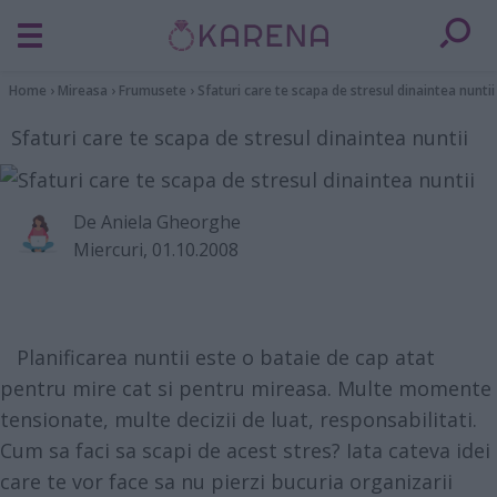
Home
›
Mireasa
›
Frumusete
›
Sfaturi care te scapa de stresul dinaintea nuntii
Sfaturi care te scapa de stresul dinaintea nuntii
De
Aniela Gheorghe
Miercuri, 01.10.2008
Planificarea nuntii este o bataie de cap atat
pentru mire cat si pentru mireasa. Multe momente
tensionate, multe decizii de luat, responsabilitati.
Cum sa faci sa scapi de acest stres? Iata cateva idei
care te vor face sa nu pierzi bucuria organizarii