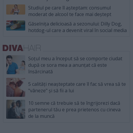
Studiul pe care îl așteptam: consumul
moderat de alcool te face mai deștept
Găselnița delicioasă a sezonului: Dilly Dog,
hotdog-ul care a devenit viral în social media
Soțul meu a început să se comporte ciudat
după ce sora mea a anunțat că este
însărcinată
5 calități neașteptate care îl fac să vrea să te
"vâneze" și să fii a lui
10 semne că trebuie să te îngrijorezi dacă
partenerul tău e prea prietenos cu cineva
de la muncă