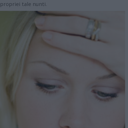
propriei tale nunti.