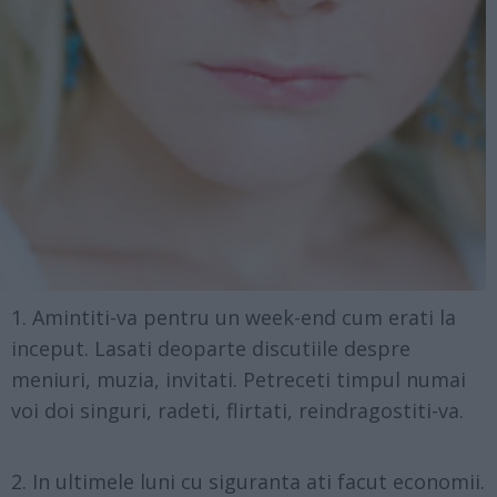
Amintiti-va pentru un week-end cum erati la
inceput. Lasati deoparte discutiile despre
meniuri, muzia, invitati. Petreceti timpul numai
voi doi singuri, radeti, flirtati, reindragostiti-va.
In ultimele luni cu siguranta ati facut economii.