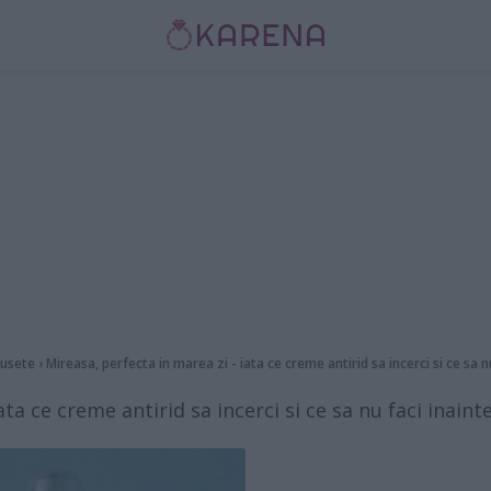
usete
›
Mireasa, perfecta in marea zi - iata ce creme antirid sa incerci si ce sa n
ata ce creme antirid sa incerci si ce sa nu faci inain