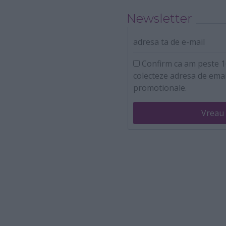
Newsletter
adresa ta de e-mail
Confirm ca am peste 16
colecteze adresa de emai
promotionale.
Vreau 