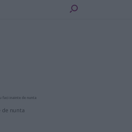
u faci inainte de nunta
te de nunta