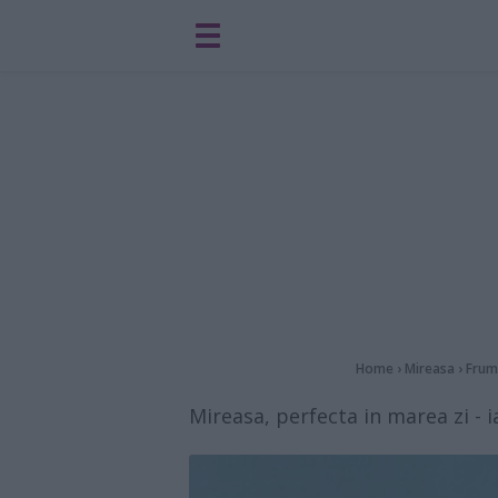
Home
›
Mireasa
›
Frum
Mireasa, perfecta in marea zi - i