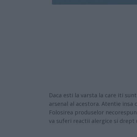
Daca esti la varsta la care iti sun
arsenal al acestora. Atentie insa 
Folosirea produselor necorespun
va suferi reactii alergice si drep