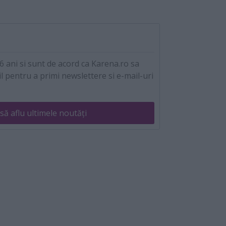
 ani si sunt de acord ca Karena.ro sa
l pentru a primi newslettere si e-mail-uri
să aflu ultimele noutăți