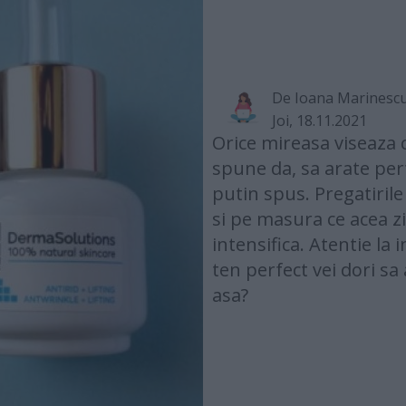
De
Ioana Marinesc
Joi, 18.11.2021
Orice mireasa viseaza c
spune da, sa arate perf
putin spus. Pregatiril
si pe masura ce acea zi
intensifica. Atentie la 
ten perfect vei dori sa
asa?