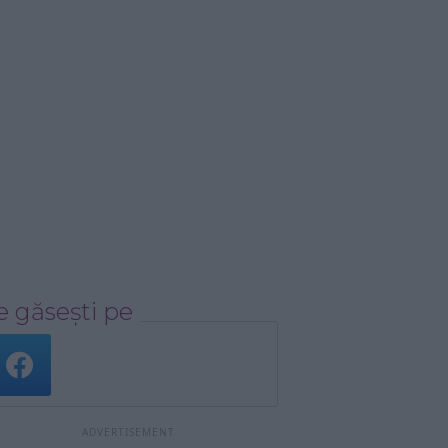
 găsești pe