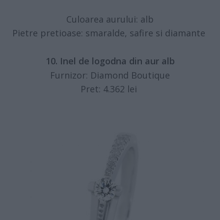
Culoarea aurului: alb
Pietre pretioase: smaralde, safire si diamante
10. Inel de logodna din aur alb
Furnizor: Diamond Boutique
Pret: 4.362 lei