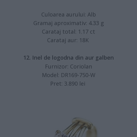
Culoarea aurului: Alb
Gramaj aproximativ: 4.33 g
Carataj total: 1.17 ct
Carataj aur: 18K
12. Inel de logodna din aur galben
Furnizor: Coriolan
Model: DR169-750-W
Pret: 3.890 lei