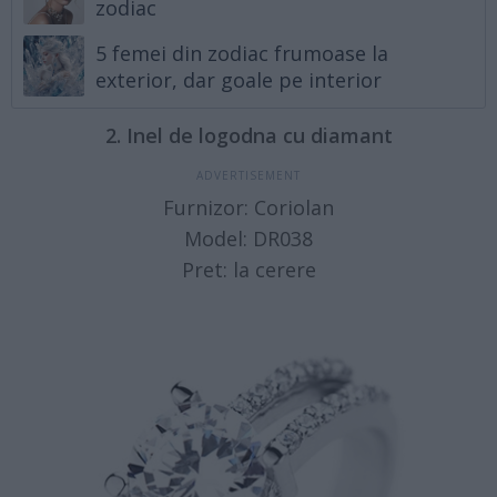
zodiac
5 femei din zodiac frumoase la
exterior, dar goale pe interior
2. Inel de logodna cu diamant
Furnizor: Coriolan
Model: DR038
Pret: la cerere