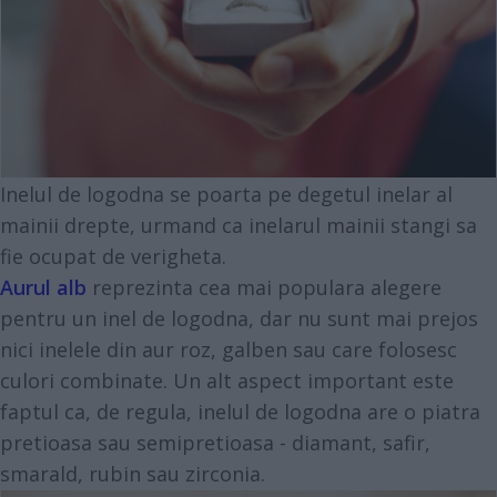
Inelul de logodna se poarta pe degetul inelar al
mainii drepte, urmand ca inelarul mainii stangi sa
fie ocupat de verigheta.
Aurul alb
reprezinta cea mai populara alegere
pentru un inel de logodna, dar nu sunt mai prejos
nici inelele din aur roz, galben sau care folosesc
culori combinate. Un alt aspect important este
faptul ca, de regula, inelul de logodna are o piatra
pretioasa sau semipretioasa - diamant, safir,
smarald, rubin sau zirconia.