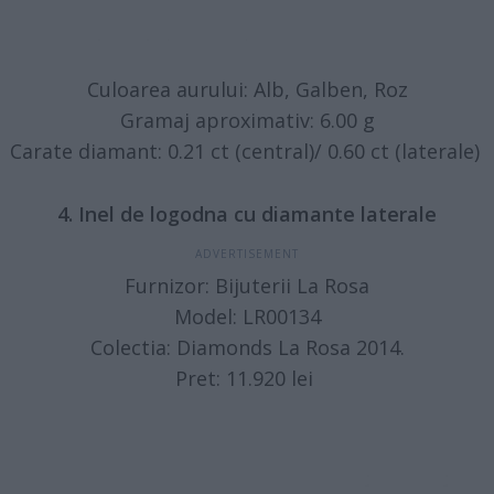
Culoarea aurului: Alb, Galben, Roz
Gramaj aproximativ: 6.00 g
Carate diamant: 0.21 ct (central)/ 0.60 ct (laterale)
4. Inel de logodna cu diamante laterale
Furnizor: Bijuterii La Rosa
Model: LR00134
Colectia: Diamonds La Rosa 2014.
Pret: 11.920 lei