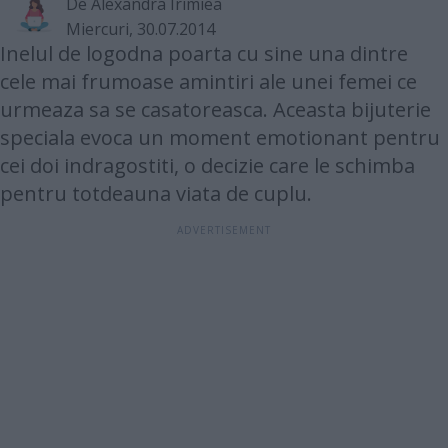
De
Alexandra Irimiea
Miercuri, 30.07.2014
Inelul de logodna poarta cu sine una dintre
cele mai frumoase amintiri ale unei femei ce
urmeaza sa se casatoreasca. Aceasta bijuterie
speciala evoca un moment emotionant pentru
cei doi indragostiti, o decizie care le schimba
pentru totdeauna viata de cuplu.