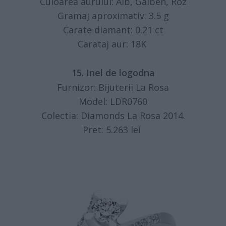
Culoarea aurului: Alb, Galben, Roz
Gramaj aproximativ: 3.5 g
Carate diamant: 0.21 ct
Carataj aur: 18K
15. Inel de logodna
Furnizor: Bijuterii La Rosa
Model: LDR0760
Colectia: Diamonds La Rosa 2014.
Pret: 5.263 lei