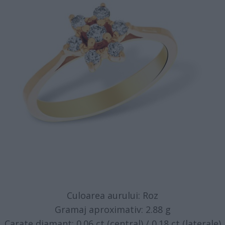
Culoarea aurului: Roz
Gramaj aproximativ: 2.88 g
Carate diamant: 0.06 ct (central) / 0.18 ct (laterale)