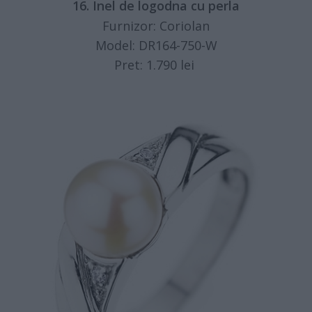
16. Inel de logodna cu perla
Furnizor: Coriolan
Model: DR164-750-W
Pret: 1.790 lei