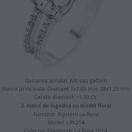
Culoarea aurului: Alb sau galben
Piatra principala: Diamant 1x7.00 mm; 28x1.25 mm
Carate diamant: ~1.53 Ct
3. Inelul de logodna cu model floral
Furnizor: Bijuterii La Rosa
Model: LRY214
Colectia: Diamonds La Rosa 2014.