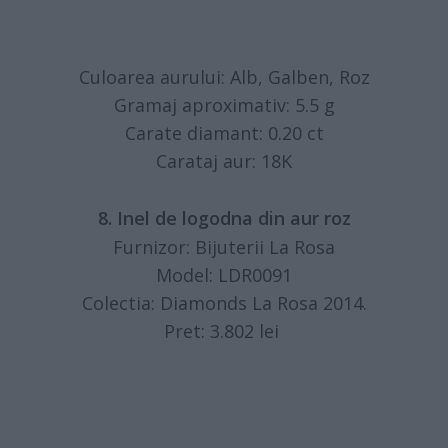
Culoarea aurului: Alb, Galben, Roz
Gramaj aproximativ: 5.5 g
Carate diamant: 0.20 ct
Carataj aur: 18K
8. Inel de logodna din aur roz
Furnizor: Bijuterii La Rosa
Model: LDR0091
Colectia: Diamonds La Rosa 2014.
Pret: 3.802 lei