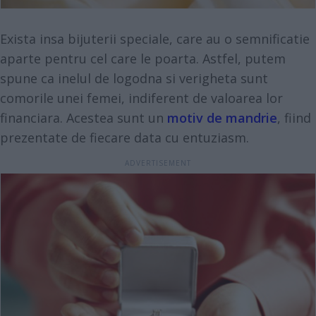
Exista insa bijuterii speciale, care au o semnificatie
aparte pentru cel care le poarta. Astfel, putem
spune ca inelul de logodna si verigheta sunt
comorile unei femei, indiferent de valoarea lor
financiara. Acestea sunt un
motiv de mandrie
, fiind
prezentate de fiecare data cu entuziasm.