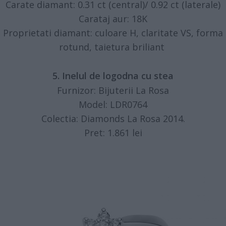
Carate diamant: 0.31 ct (central)/ 0.92 ct (laterale)
Carataj aur: 18K
Proprietati diamant: culoare H, claritate VS, forma
rotund, taietura briliant
5. Inelul de logodna cu stea
Furnizor: Bijuterii La Rosa
Model: LDR0764
Colectia: Diamonds La Rosa 2014.
Pret: 1.861 lei