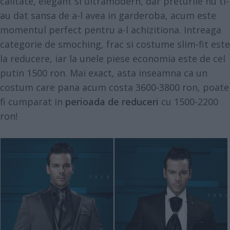
calitate, elegant si ultramodern, dar preturile nu ti-
au dat sansa de a-l avea in garderoba, acum este
momentul perfect pentru a-l achizitiona. Intreaga
categorie de smoching, frac si costume slim-fit este
la reducere, iar la unele piese economia este de cel
putin 1500 ron. Mai exact, asta inseamna ca un
costum care pana acum costa 3600-3800 ron, poate
fi cumparat in
perioada de reduceri
cu 1500-2200
ron!