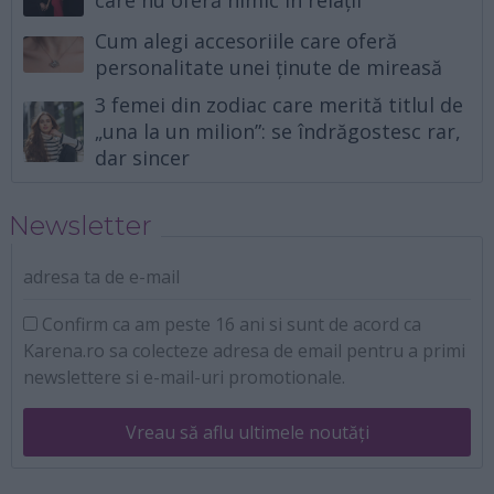
Cum alegi accesoriile care oferă
personalitate unei ținute de mireasă
3 femei din zodiac care merită titlul de
„una la un milion”: se îndrăgostesc rar,
dar sincer
Newsletter
adresa ta de e-mail
Confirm ca am peste 16 ani si sunt de acord ca
Karena.ro sa colecteze adresa de email pentru a primi
newslettere si e-mail-uri promotionale.
Vreau să aflu ultimele noutăți