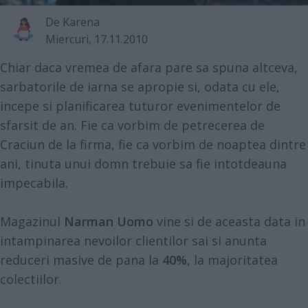
De
Karena
Miercuri, 17.11.2010
Chiar daca vremea de afara pare sa spuna altceva,
sarbatorile de iarna se apropie si, odata cu ele,
incepe si planificarea tuturor evenimentelor de
sfarsit de an. Fie ca vorbim de petrecerea de
Craciun de la firma, fie ca vorbim de noaptea dintre
ani, tinuta unui domn trebuie sa fie intotdeauna
impecabila.
Magazinul
Narman Uomo
vine si de aceasta data in
intampinarea nevoilor clientilor sai si anunta
reduceri masive de pana la
40%
, la majoritatea
colectiilor.