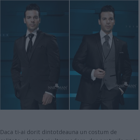
Daca ti-ai dorit dintotdeauna un costum de