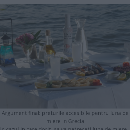
Argument final: preturile accesibile pentru luna de
miere in Grecia
In cazul in care doriti sa va petreceti luna de miere