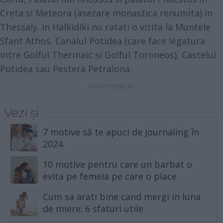
Creta si Meteora (asezare monastica renumita) in
Thessaly. In Halkidiki nu ratati o vizita la Muntele
Sfant Athos, Canalul Potidea (care face legatura
intre Golful Thermaic si Golful Toroneos), Castelul
Potidea sau Pestera Petralona.
Vezi și
7 motive să te apuci de journaling în
2024
10 motive pentru care un barbat o
evita pe femeia pe care o place
Cum sa arati bine cand mergi in luna
de miere: 6 sfaturi utile