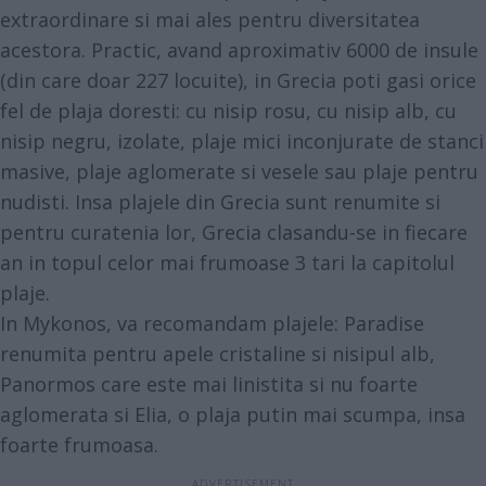
extraordinare si mai ales pentru diversitatea
acestora. Practic, avand aproximativ 6000 de insule
(din care doar 227 locuite), in Grecia poti gasi orice
fel de plaja doresti: cu nisip rosu, cu nisip alb, cu
nisip negru, izolate, plaje mici inconjurate de stanci
masive, plaje aglomerate si vesele sau plaje pentru
nudisti. Insa plajele din Grecia sunt renumite si
pentru curatenia lor, Grecia clasandu-se in fiecare
an in topul celor mai frumoase 3 tari la capitolul
plaje.
In Mykonos, va recomandam plajele: Paradise
renumita pentru apele cristaline si nisipul alb,
Panormos care este mai linistita si nu foarte
aglomerata si Elia, o plaja putin mai scumpa, insa
foarte frumoasa.