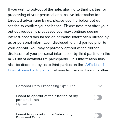
If you wish to opt-out of the sale, sharing to third parties, or
processing of your personal or sensitive information for
targeted advertising by us, please use the below opt-out
section to confirm your selection. Please note that after your
opt-out request is processed you may continue seeing
interest-based ads based on personal information utilized by
us or personal information disclosed to third parties prior to
your opt-out. You may separately opt-out of the further
disclosure of your personal information by third parties on the
IAB’s list of downstream participants. This information may
also be disclosed by us to third parties on the
IAB’s List of
Viata de noapte in Grecia
Downstream Participants
that may further disclose it to other
Grecia este faimoasa pentru viata de noapte
third parties.
agitata, care nu incepe niciodata inainte de orele
Please note that this website/app uses one or more Google
Personal Data Processing Opt Outs
22-23 si nu se incheie decat cand soarele este bine
services and may gather and store information including but
instalat pe cer. Grecii sunt iubitori de petreceri,
not limited to your visit or usage behaviour. You may click to
I want to opt-out of the Sharing of my
personal data.
grant or deny consent to Google and its third-party tags to
dans si muzica, de intalniri vesele cu prietenii.
Opted In
use your data for below specified purposes in below Google
Barurile si cafenelele sunt deschise pana tarziu in
consent section.
I want to opt-out of the Sale of my
Personal Data.