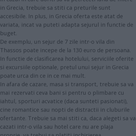
in Grecia, trebuie sa stiti ca preturile sunt
accesibile. In plus, in Grecia oferta este atat de
variata, incat va puteti adapta sejurul in functie de
buget.
De exemplu, un sejur de 7 zile intr-o vila din
Thassos poate incepe de la 130 euro de persoana.
In functie de clasificarea hotelului, serviciile oferite
si excursiile optionale, pretul unui sejur in Grecia
poate urca din ce in ce mai mult.
In afara de cazare, masa si transport, trebuie sa va
mai rezervati ceva bani si pentru o plimbare cu
iahtul, sporturi acvatice (daca sunteti pasionati),
cine romantice sau nopti de distractii in cluburile
ofertante. Trebuie sa mai stiti ca, daca alegeti sa va
cazati intr-o vila sau hotel care nu are plaja
proprie, va trebui sa platiti inchirierea