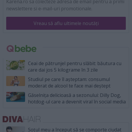
Karena.ro sa colecteze adresa de email pentru a primi
newslettere si e-mail-uri promotionale.
Vreau să aflu ultimele noutăți
Ceai de pătrunjel pentru slăbit: băutura cu
care dai jos 5 kilograme în 3 zile
Studiul pe care îl așteptam: consumul
moderat de alcool te face mai deștept
Găselnița delicioasă a sezonului: Dilly Dog,
hotdog-ul care a devenit viral în social media
Soțul meu a început să se comporte ciudat