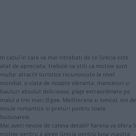
In cazul in care va mai intrebati de ce Grecia este
atat de apreciata, trebuie sa stiti ca motive sunt
multe: atractii turistice recunoscute la nivel
mondial, o viata de noapte vibranta, mancaruri si
bauturi absolut delicioase, plaje extraordinare pe
malul a trei mari (Egee, Mediterana si Ionica), mii de
insule romantice si preturi pentru toate
buzunarele.
Mai aveti nevoie de cateva detalii? Karena va ofera 5
motive pentru a alege Grecia pentru luna voastra