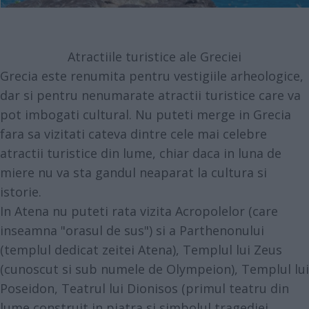
Atractiile turistice ale Greciei
Grecia este renumita pentru vestigiile arheologice,
dar si pentru nenumarate atractii turistice care va
pot imbogati cultural. Nu puteti merge in Grecia
fara sa vizitati cateva dintre cele mai celebre
atractii turistice din lume, chiar daca in luna de
miere nu va sta gandul neaparat la cultura si
istorie.
In Atena nu puteti rata vizita Acropolelor (care
inseamna "orasul de sus") si a Parthenonului
(templul dedicat zeitei Atena), Templul lui Zeus
(cunoscut si sub numele de Olympeion), Templul lui
Poseidon, Teatrul lui Dionisos (primul teatru din
lume construit in piatra si simbolul tragediei