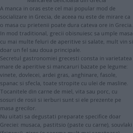
Mancarea delicioasa din Grecia
A manca in oras este cel mai popular mod de
socializare in Grecia, de aceea nu este de mirare ca
o masa cu prietenii poate dura cateva ore in Grecia.
In mod traditional, grecii obisnuiesc sa umple masa
cu mai multe feluri de aperitive si salate, mult vin si
doar un fel sau doua principale.
Secretul gastronomiei grecesti consta in varietatea
mare de aperitive si mancaruri bazate pe legume:
vinete, dovlecei, ardei gras, anghinare, fasole,
spanac si sfecla, toate stropite cu ulei de masline.
Tocanitele din carne de miel, vita sau porc, cu
sosuri de rosii si ierburi sunt si ele prezente pe
masa grecilor.
Nu uitati sa degustati preparate specifice doar
Greciei: musaca, pastitsio (paste cu carne), souvlaki