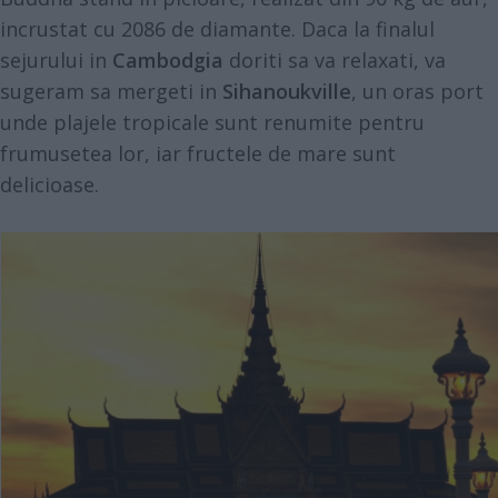
incrustat cu 2086 de diamante. Daca la finalul
sejurului in
Cambodgia
doriti sa va relaxati, va
sugeram sa mergeti in
Sihanoukville
, un oras port
unde
plajele tropicale
sunt renumite pentru
frumusetea lor, iar fructele de mare sunt
delicioase.