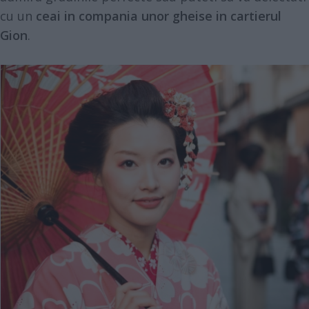
cu un
ceai in compania unor gheise in
cartierul
Gion
.