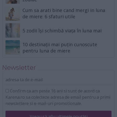
Cum sa arati bine cand mergi in luna
de miere: 6 sfaturi utile
5 zodii își schimbă viața în luna mai
10 destinații mai puțin cunoscute
pentru luna de miere
Newsletter
adresa ta de e-mail
Confirm ca am peste 16 ani si sunt de acord ca
Karena.ro sa colecteze adresa de email pentru a primi
newslettere si e-mail-uri promotionale.
Vreau să aflu ultimele noutăți