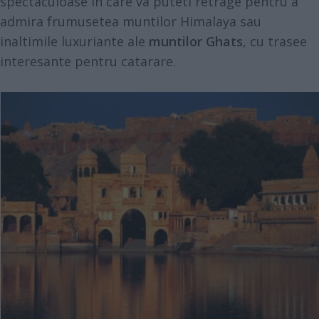
spectaculoase in care va puteti retrage pentru a
admira frumusetea muntilor Himalaya sau
inaltimile luxuriante ale
muntilor Ghats
, cu trasee
interesante pentru catarare.