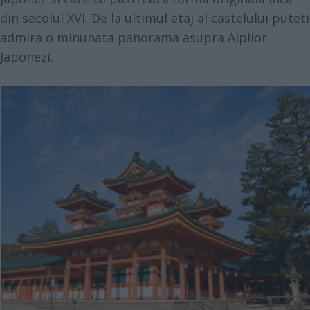
din secolul XVI. De la ultimul etaj al castelului puteti
admira o minunata panorama asupra Alpilor
Japonezi.