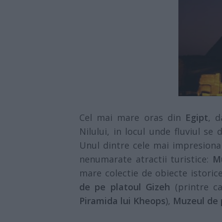
Cel mai mare oras din
Egipt
, d
Nilului, in locul unde fluviul s
Unul dintre cele mai impresion
nenumarate atractii turistice:
Mu
mare colectie de obiecte istoric
de pe platoul Gizeh
(printre ca
Piramida lui Kheops
),
Muzeul de 