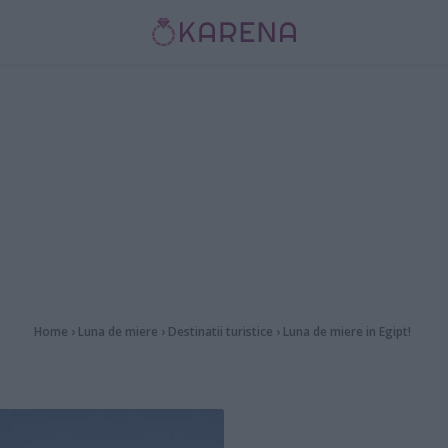
Home
›
Luna de miere
›
Destinatii turistice
›
Luna de miere in Egipt!