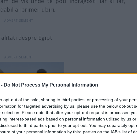
m de vis unde te poti indragosti iar si iar,
abil al primei iubiri.
alitati despre Egipt
 -
Do Not Process My Personal Information
to opt-out of the sale, sharing to third parties, or processing of your per
formation for targeted advertising by us, please use the below opt-out s
r selection. Please note that after your opt-out request is processed y
eing interest-based ads based on personal information utilized by us or
disclosed to third parties prior to your opt-out. You may separately opt-
losure of your personal information by third parties on the IAB’s list of