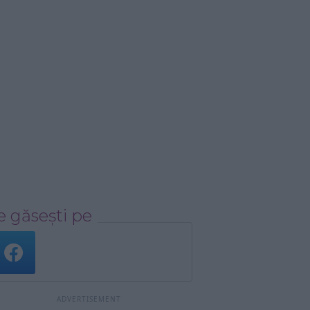
 găsești pe