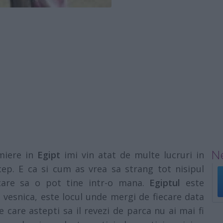
Ne
miere in
Egipt
imi vin atat de multe lucruri in
cep. E ca si cum as vrea sa strang tot nisipul
 care sa o pot tine intr-o mana.
Egiptul
este
vesnica, este locul unde mergi de fiecare data
e care astepti sa il revezi de parca nu ai mai fi