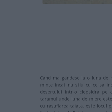
Cand ma gandesc la o luna de 
minte incat nu stiu cu ce sa in
desertului intr-o clepsidra pe
taramul unde luna de miere este 
cu rasuflarea taiata, este locul p