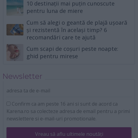
10 destinații mai puțin cunoscute
pentru luna de miere
Cum să alegi o geantă de plajă ușoară
și rezistentă în același timp? 6
recomandări care te ajută
Cum scapi de coșuri peste noapte:
ghid pentru mirese
Newsletter
adresa ta de e-mail
Confirm ca am peste 16 ani si sunt de acord ca
Karena.ro sa colecteze adresa de email pentru a primi
newslettere si e-mail-uri promotionale.
Vreau să aflu ultimele noutăți