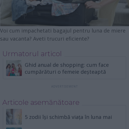
Voi cum impachetati bagajul pentru luna de miere
sau vacanta? Aveti trucuri eficiente?
Urmatorul articol
Ghid anual de shopping: cum face
cumpărături o femeie deșteaptă
Articole asemănătoare
5 zodii își schimbă viața în luna mai