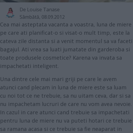
De
Louise Tanase
Sâmbătă, 08.09.2012
Cea mai asteptata vacanta a voastra, luna de miere
pe care ati planificat-o si visat-o mult timp, este la
cateva zile distanta si a venit momentul sa va faceti
bagajul. Ati vrea sa luati jumatate din garderoba si
toate produsele cosmetice? Karena va invata sa
impachetati inteligent.
Una dintre cele mai mari griji pe care le avem
atunci cand plecam in
luna de miere
este sa luam
cu noi tot ce ne trebuie, sa nu uitam ceva, dar si sa
nu impachetam lucruri de care nu vom avea nevoie.
In cazul in care atunci cand trebuie sa impachetati
pentru luna de miere nu va puteti hotari ce trebuie
sa ramana acasa si ce trebuie sa fie neaparat in