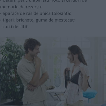
- baterii pentru aparatul foto si carduri de
memorie de rezerva;
- aparate de ras de unica folosinta;
- tigari, brichete, guma de mestecat;
- carti de citit .