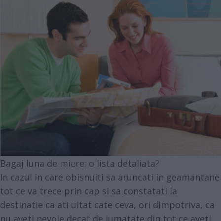
Bagaj luna de miere: o lista detaliata?
In cazul in care obisnuiti sa aruncati in geamantane
tot ce va trece prin cap si sa constatati la
destinatie ca ati uitat cate ceva, ori dimpotriva, ca
nu aveti nevoie decat de jumatate din tot ce aveti