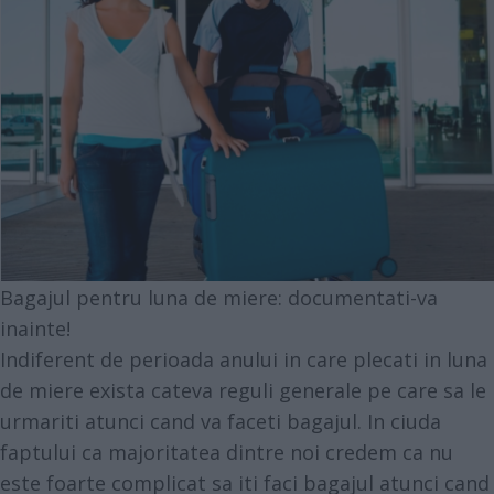
Bagajul pentru luna de miere: documentati-va
inainte!
Indiferent de perioada anului in care plecati in luna
de miere exista cateva reguli generale pe care sa le
urmariti atunci cand va faceti bagajul. In ciuda
faptului ca majoritatea dintre noi credem ca nu
este foarte complicat sa iti faci bagajul atunci cand