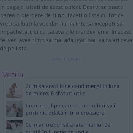
in bagaje, uitati de acest obicei. Desi vi se poate
parea o pierdere de timp, faceti o lista cu tot ce
vreti sa luati la voi, dar nu inainte sa incepeti sa
impachetati, ci cu cateva zile mai devreme. In acest
fel veti avea timp sa mai adaugati sau sa taiati ceva
de pe lista.
Vezi și
Cum sa arati bine cand mergi in luna
de miere: 6 sfaturi utile
Imprimeul pe care nu ar trebui să îl
porți niciodată într-o croazieră
Cum ar trebui să arate meniul de
nuntă în funcție de zodie