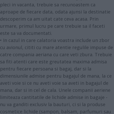
pleci in vacanta, trebuie sa recunoastem ca
aproape de fiecare data, odata ajunsi la destinatie
descoperim ca am uitat cate ceva acasa. Prin
urmare, primul lucru pe care trebuie sa il faceti
este sa va documentati.
• In cazul in care calatoria voastra include un zbor
cu avionul, cititi cu mare atentie regulile impuse de
catre compania aeriana cu care veti zbura. Trebuie
sa fiti atenti care este greutatea maxima admisa
pentru fiecare persoana si bagaj, dar si la
dimensiunile admise pentru bagajul de mana, la ce
aveti voie si ce nu aveti voie sa aveti in bagajul de
mana, dar si in cel de cala. Unele companii aeriene
limiteaza cantitatile de lichide admise in bagaje -
nu va ganditi exclusiv la bauturi, ci si la produse
cosmetice lichide (sampon, balsam, parfumuri sau