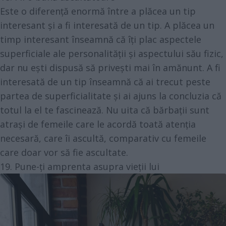
Este o diferență enormă între a plăcea un tip
interesant și a fi interesată de un tip. A plăcea un
timp interesant înseamnă că îți plac aspectele
superficiale ale personalității și aspectului său fizic,
dar nu ești dispusă să privești mai în amănunt. A fi
interesată de un tip înseamnă că ai trecut peste
partea de superficialitate și ai ajuns la concluzia că
totul la el te fascinează. Nu uita că bărbații sunt
atrași de femeile care le acordă toată atenția
necesară, care îi ascultă, comparativ cu femeile
care doar vor să fie ascultate.
19. Pune-ți amprenta asupra vieții lui