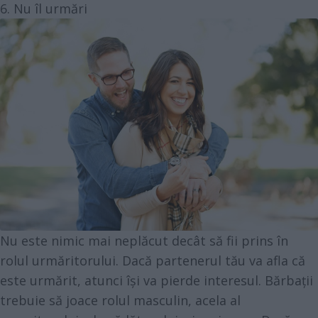
6. Nu îl urmări
Nu este nimic mai neplăcut decât să fii prins în
rolul urmăritorului. Dacă partenerul tău va afla că
este urmărit, atunci își va pierde interesul. Bărbații
trebuie să joace rolul masculin, acela al