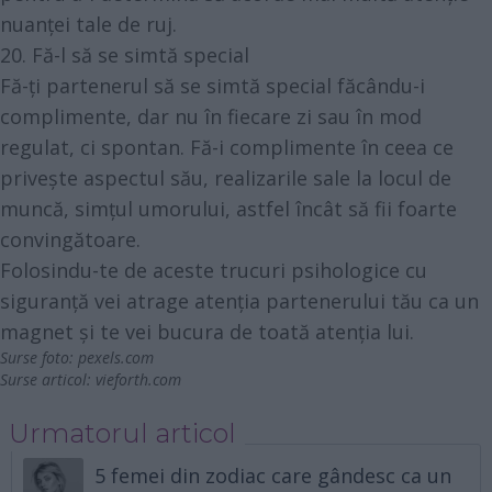
nuanței tale de ruj.
20. Fă-l să se simtă special
Fă-ți partenerul să se simtă special făcându-i
complimente, dar nu în fiecare zi sau în mod
regulat, ci spontan. Fă-i complimente în ceea ce
privește aspectul său, realizarile sale la locul de
muncă, simțul umorului, astfel încât să fii foarte
convingătoare.
Folosindu-te de aceste trucuri psihologice cu
siguranță vei atrage atenția partenerului tău ca un
magnet și te vei bucura de toată atenția lui.
Surse foto:
pexels.com
Surse articol:
vieforth.com
Urmatorul articol
5 femei din zodiac care gândesc ca un