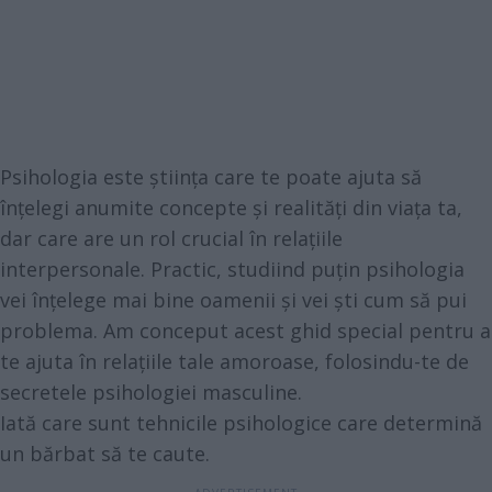
Psihologia este știința care te poate ajuta să
înțelegi anumite concepte și realități din viața ta,
dar care are un rol crucial în relațiile
interpersonale. Practic, studiind puțin psihologia
vei înțelege mai bine oamenii și vei ști cum să pui
problema. Am conceput acest ghid special pentru a
te ajuta în relațiile tale amoroase, folosindu-te de
secretele psihologiei masculine.
Iată care sunt tehnicile psihologice care determină
un bărbat să te caute.