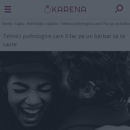
Home
›
Cuplu
›
Psihologia cuplului
›
Tehnici psihologice care îl fac pe un bărba
Tehnici psihologice care îl fac pe un bărbat să te
caute