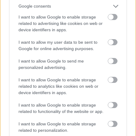
Google consents
I want to allow Google to enable storage
related to advertising like cookies on web or
device identifiers in apps.
I want to allow my user data to be sent to
Google for online advertising purposes.
I want to allow Google to send me
personalized advertising.
I want to allow Google to enable storage
related to analytics like cookies on web or
device identifiers in apps.
I want to allow Google to enable storage
related to functionality of the website or app.
11. Arată-ți adevărata valoare
I want to allow Google to enable storage
Pentru a obține angajamentul către o relație
related to personalization.