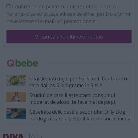
Confirm ca am peste 16 ani si sunt de acord ca
Karena.ro sa colecteze adresa de email pentru a primi
newslettere si e-mail-uri promotionale.
Vreau să aflu ultimele noutăți
Ceai de pătrunjel pentru slăbit: băutura cu
care dai jos 5 kilograme în 3 zile
Studiul pe care îl așteptam: consumul
moderat de alcool te face mai deștept
Găselnița delicioasă a sezonului: Dilly Dog,
hotdog-ul care a devenit viral în social media