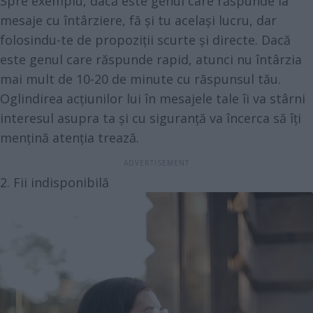
Spre exemplu, dacă este genul care răspunde la
mesaje cu întârziere, fă și tu același lucru, dar
folosindu-te de propoziții scurte și directe. Dacă
este genul care răspunde rapid, atunci nu întârzia
mai mult de 10-20 de minute cu răspunsul tău.
Oglindirea acțiunilor lui în mesajele tale îi va stârni
interesul asupra ta și cu siguranță va încerca să îți
mențină atenția trează.
2. Fii indisponibilă