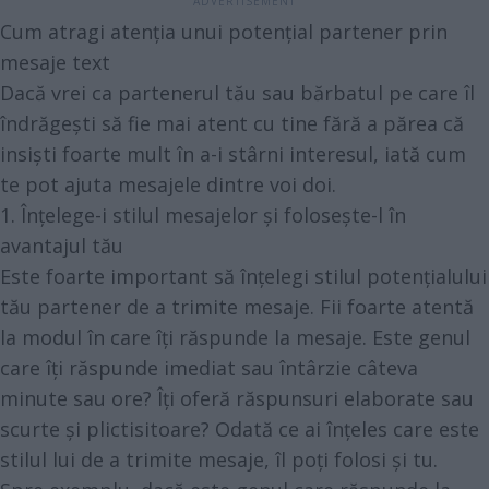
Cum atragi atenția unui potențial partener prin
mesaje text
Dacă vrei ca partenerul tău sau bărbatul pe care îl
îndrăgești să fie mai atent cu tine fără a părea că
insiști foarte mult în a-i stârni interesul, iată cum
te pot ajuta mesajele dintre voi doi.
1. Înțelege-i stilul mesajelor și folosește-l în
avantajul tău
Este foarte important să înțelegi stilul potențialului
tău partener de a trimite mesaje. Fii foarte atentă
la modul în care îți răspunde la mesaje. Este genul
care îți răspunde imediat sau întârzie câteva
minute sau ore? Îți oferă răspunsuri elaborate sau
scurte și plictisitoare? Odată ce ai înțeles care este
stilul lui de a trimite mesaje, îl poți folosi și tu.