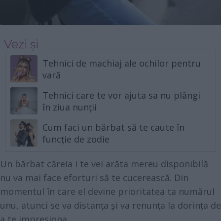
Vezi și
Tehnici de machiaj ale ochilor pentru
vară
Tehnici care te vor ajuta sa nu plângi
în ziua nunții
Cum faci un bărbat să te caute în
funcție de zodie
Un bărbat căreia i te vei arăta mereu disponibilă
nu va mai face eforturi să te cucerească. Din
momentul în care el devine prioritatea ta numărul
unu, atunci se va distanța și va renunța la dorința de
a te impresiona.