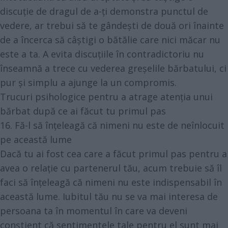
discuție de dragul de a-ți demonstra punctul de
vedere, ar trebui să te gândești de două ori înainte
de a încerca să câștigi o bătălie care nici măcar nu
este a ta. A evita discuțiile în contradictoriu nu
înseamnă a trece cu vederea greșelile bărbatului, ci
pur și simplu a ajunge la un compromis.
Trucuri psihologice pentru a atrage atenția unui
bărbat după ce ai făcut tu primul pas
16. Fă-l să înțeleagă că nimeni nu este de neînlocuit
pe această lume
Dacă tu ai fost cea care a făcut primul pas pentru a
avea o relație cu partenerul tău, acum trebuie să îl
faci să înțeleagă că nimeni nu este indispensabil în
această lume. Iubitul tău nu se va mai interesa de
persoana ta în momentul în care va deveni
conștient că sentimentele tale pentru el sunt mai