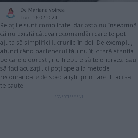
De Mariana Voinea
Luni, 26.02.2024
Relațiile sunt complicate, dar asta nu înseamnă
că nu există câteva recomandări care te pot
ajuta să simplifici lucrurile în doi. De exemplu,
atunci când partenerul tău nu îți oferă atenția
pe care o dorești, nu trebuie să te enervezi sau
să faci acuzații, ci poți apela la metode
recomandate de specialiști, prin care îl faci să
te caute.