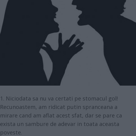
1. Niciodata sa nu va certati pe stomacul gol!
Recunoastem, am ridicat putin spranceana a
mirare cand am aflat acest sfat, dar se pare ca
exista un sambure de adevar in toata aceasta
poveste.