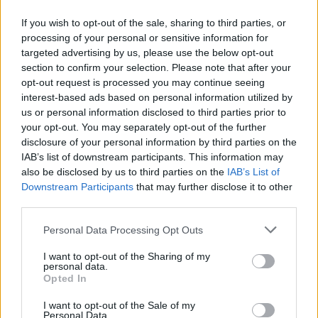
impreuna 4 copii.
If you wish to opt-out of the sale, sharing to third parties, or
processing of your personal or sensitive information for
targeted advertising by us, please use the below opt-out
section to confirm your selection. Please note that after your
opt-out request is processed you may continue seeing
interest-based ads based on personal information utilized by
us or personal information disclosed to third parties prior to
your opt-out. You may separately opt-out of the further
disclosure of your personal information by third parties on the
IAB’s list of downstream participants. This information may
also be disclosed by us to third parties on the
IAB’s List of
Downstream Participants
that may further disclose it to other
third parties.
Please note that this website/app uses one or more Google
Personal Data Processing Opt Outs
services and may gather and store information including but
not limited to your visit or usage behaviour. You may click to
I want to opt-out of the Sharing of my
personal data.
grant or deny consent to Google and its third-party tags to
Opted In
use your data for below specified purposes in below Google
consent section.
I want to opt-out of the Sale of my
Personal Data.