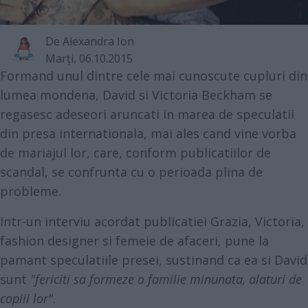
De
Alexandra Ion
Marţi, 06.10.2015
Formand unul dintre cele mai cunoscute cupluri din
lumea mondena, David si Victoria Beckham se
regasesc adeseori aruncati in marea de speculatii
din presa internationala, mai ales cand vine vorba
de mariajul lor, care, conform publicatiilor de
scandal, se confrunta cu o perioada plina de
probleme.
Intr-un interviu acordat publicatiei Grazia, Victoria,
fashion designer si femeie de afaceri, pune la
pamant speculatiile presei, sustinand ca ea si David
sunt
"fericiti sa formeze o familie minunata, alaturi de
copiii lor"
.