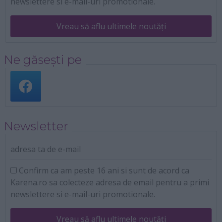
newslettere si e-mail-uri promotionale.
Vreau să aflu ultimele noutăți
Ne găsești pe
Newsletter
adresa ta de e-mail
Confirm ca am peste 16 ani si sunt de acord ca
Karena.ro sa colecteze adresa de email pentru a primi
newslettere si e-mail-uri promotionale.
Vreau să aflu ultimele noutăți