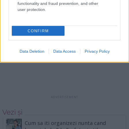
functionality and fraud prevention, and other
user protection.
CONFIRM
Data Deletion
Data Access
Privacy Policy
Vezi și
Cum sa iti organizezi nunta cand