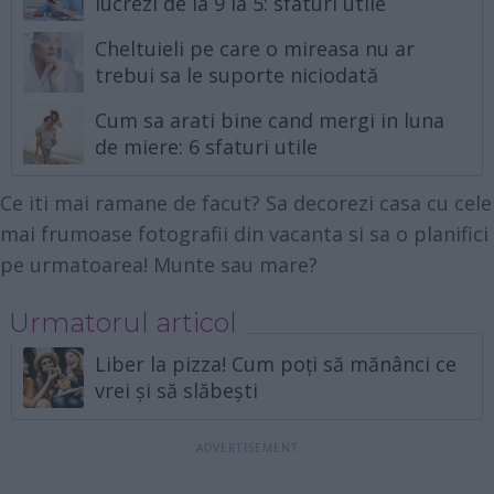
lucrezi de la 9 la 5: sfaturi utile
Cheltuieli pe care o mireasa nu ar
trebui sa le suporte niciodată
Cum sa arati bine cand mergi in luna
de miere: 6 sfaturi utile
Ce iti mai ramane de facut? Sa decorezi casa cu cele
mai frumoase fotografii din vacanta si sa o planifici
pe urmatoarea! Munte sau mare?
Urmatorul articol
Liber la pizza! Cum poți să mănânci ce
vrei și să slăbești