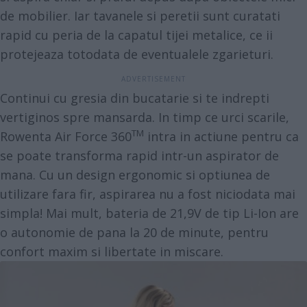
de mobilier. Iar tavanele si peretii sunt curatati
rapid cu peria de la capatul tijei metalice, ce ii
protejeaza totodata de eventualele zgarieturi.
Continui cu gresia din bucatarie si te indrepti
vertiginos spre mansarda. In timp ce urci scarile,
TM
Rowenta Air Force 360
intra in actiune pentru ca
se poate transforma rapid intr-un aspirator de
mana. Cu un design ergonomic si optiunea de
utilizare fara fir, aspirarea nu a fost niciodata mai
simpla! Mai mult, bateria de 21,9V de tip Li-Ion are
o autonomie de pana la 20 de minute, pentru
confort maxim si libertate in miscare.