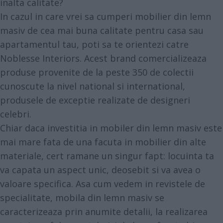
inalta calitate?
In cazul in care vrei sa cumperi mobilier din lemn
masiv de cea mai buna calitate pentru casa sau
apartamentul tau, poti sa te orientezi catre
Noblesse Interiors. Acest brand comercializeaza
produse provenite de la peste 350 de colectii
cunoscute la nivel national si international,
produsele de exceptie realizate de designeri
celebri.
Chiar daca investitia in mobiler din lemn masiv este
mai mare fata de una facuta in mobilier din alte
materiale, cert ramane un singur fapt: locuinta ta
va capata un aspect unic, deosebit si va avea o
valoare specifica. Asa cum vedem in revistele de
specialitate, mobila din lemn masiv se
caracterizeaza prin anumite detalii, la realizarea