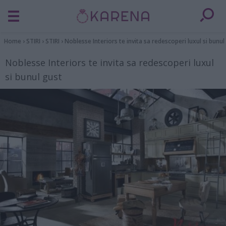
Home
›
STIRI
›
STIRI
›
Noblesse Interiors te invita sa redescoperi luxul si bunul
Noblesse Interiors te invita sa redescoperi luxul
si bunul gust