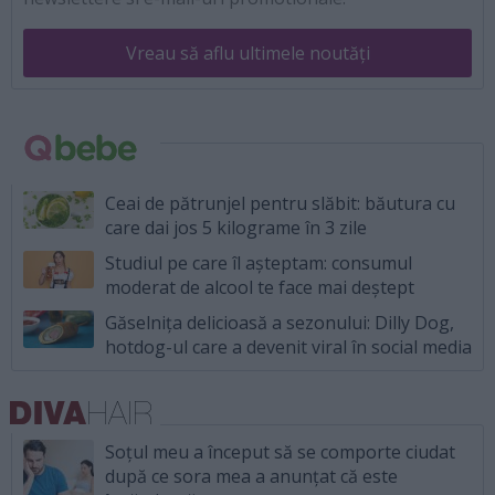
Vreau să aflu ultimele noutăți
Ceai de pătrunjel pentru slăbit: băutura cu
care dai jos 5 kilograme în 3 zile
Studiul pe care îl așteptam: consumul
moderat de alcool te face mai deștept
Găselnița delicioasă a sezonului: Dilly Dog,
hotdog-ul care a devenit viral în social media
Soțul meu a început să se comporte ciudat
după ce sora mea a anunțat că este