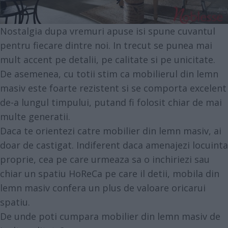
Nostalgia dupa vremuri apuse isi spune cuvantul
pentru fiecare dintre noi. In trecut se punea mai
mult accent pe detalii, pe calitate si pe unicitate.
De asemenea, cu totii stim ca mobilierul din lemn
masiv este foarte rezistent si se comporta excelent
de-a lungul timpului, putand fi folosit chiar de mai
multe generatii.
Daca te orientezi catre mobilier din lemn masiv, ai
doar de castigat. Indiferent daca amenajezi locuinta
proprie, cea pe care urmeaza sa o inchiriezi sau
chiar un spatiu HoReCa pe care il detii, mobila din
lemn masiv confera un plus de valoare oricarui
spatiu.
De unde poti cumpara mobilier din lemn masiv de