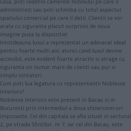
casa, poti redefini camerele hotelului pe care il
administrezi sau poti schimba cu totul aspectul
spatiului comercial pe care il detii. Clientii se vor
arata cu siguranta placut surprinsi de noua
imagine pusa la dispozitie!
Intotdeauna luxul a reprezentat un adevarat ideal
pentru foarte multi ani; atunci cand luxul devine
accesibil, este evident foarte atractiv si atrage cu
siguranta un numar mare de clienti sau pur si
simplu vizitatori.
Cum poti lua legatura cu reprezentantii Noblesse
Interiors?
Noblesse Interiors este prezent in Bacau si in
Bucuresti prin intermediul a doua showroom-uri
impozante. Cel din capitala se afla situat in sectorul
2, pe strada Sfintilor, nr 7, iar cel din Bacau, este