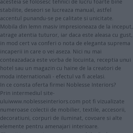
acesteia se folosesc tehnici de lucru foarte bine
stabilite, deseori se lucreaza manual, astfel
accentul punandu-se pe calitate si unicitate.
Mobila din lemn masiv impresioneaza de la inceput,
atrage atentia tuturor, iar daca este aleasa cu gust,
in mod cert va conferi o nota de eleganta suprema
incaperii in care o vei aseza. Nici nu mai
conteazadaca este vorba de locuinta, receptia unui
hotel sau un magazin cu haine de la creatori de
moda internationali - efectul va fi acelasi.
In ce consta oferta firmei Noblesse Interiors?
Prin intermediul site-
ului
www.noblesseinteriors.com
pot fi vizualizate
numeroase colectii de mobilier, textile, accesorii,
decoratiuni, corpuri de iluminat, covoare si alte
elemente pentru amenajari interioare.