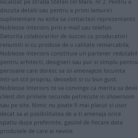
localizat pe strada Stefan cel Mare, nr 2. Pentru a
discuta detalii sau pentru a primi lamuriri
suplimentare nu ezita sa contactezi reprezentantii
Noblesse Interiors prin e-mail sau telefon.
Datorita colaborarilor de succes cu producatori
renumiti si cu produse de o calitate remarcabila,
Noblesse Interiors constituie un partener redutabil
pentru arhitecti, designeri sau pur si simplu pentru
persoane care doresc sa isi amenajeze locuinta
intr-un stil propriu, deosebit si cu bun gust.
Noblesse Interiors te va convinge ca merita sa devii
client din primele secunde petrecute in showroom
sau pe site. Nimic nu poate fi mai placut si usor
decat sa ai posibilitatea de a-ti amenaja orice
spatiu dupa preferinte, gasind de fiecare data
produsele de care ai nevoie.