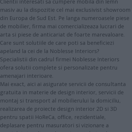
Clientii interesati sa cumpere mobila din lemn
masiv au la dispozitie cel mai exclusivist showroom
din Europa de Sud Est. Pe langa numeroasele piese
de mobilier, firma mai comercializeaza lucrari de
arta si piese de anticariat de foarte marevaloare.
Care sunt solutiile de care poti sa beneficiezi
apeland la cei de la Noblesse Interiors?
Specialistii din cadrul firmei Noblesse Interiors
ofera solutii complete si personalizate pentru
amenajari interioare.
Mai exact, aici ai asigurate servicii de consultanta
gratuita in materie de design interior, servicii de
montaj si transport al mobilierului la domiciliu,
realizarea de proiecte design interior 2D si 3D
pentru spatii HoReCa, office, rezidentiale,
deplasare pentru masuratori si vizionare a