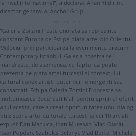
la nivel international", a declarat Affan Yildirim,
director general al Anchor Grup.
"Galeria Zorzini F este onorata sa reprezinte
constant Europa de Est pe piata artei din Orientul
Mijlociu, prin participarea la evenimente precum
Contemporary Istanbul. Galeria noastra se
mandreste, de asemenea, cu faptul ca poate
prezenta pe piata artei turcesti si contextului
cultural conex artisti puternici - emergenti sau
consacrati. Echipa Galeria Zorzini F doreste sa
multumeasca Bucuresti Mall pentru sprijinul oferit
anul acesta, care a creat oportunitatea unui dialog
ntre scena artei culturale turcesti si cei 10 artisti
expusi: Dan Maciuca, Ioan Muresan, Vlad Olariu,
Ioan Popdan, Szabolcs Belenyi, Vlad Berte, Michele