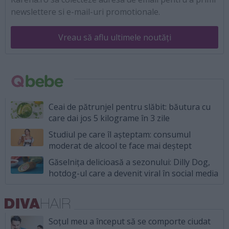
newslettere si e-mail-uri promotionale.
Vreau să aflu ultimele noutăți
Ceai de pătrunjel pentru slăbit: băutura cu
care dai jos 5 kilograme în 3 zile
Studiul pe care îl așteptam: consumul
moderat de alcool te face mai deștept
Găselnița delicioasă a sezonului: Dilly Dog,
hotdog-ul care a devenit viral în social media
Soțul meu a început să se comporte ciudat