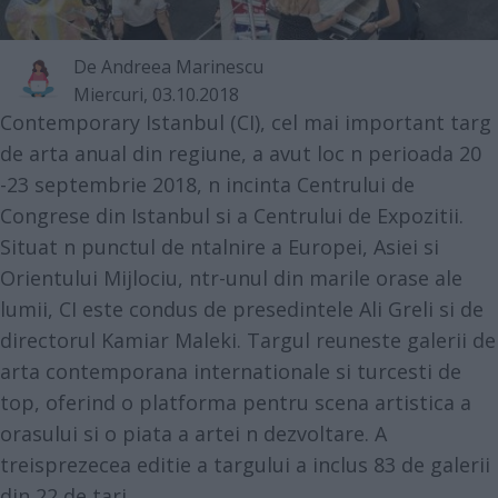
De
Andreea Marinescu
Miercuri, 03.10.2018
Contemporary Istanbul (CI), cel mai important targ
de arta anual din regiune, a avut loc n perioada 20
-23 septembrie 2018, n incinta Centrului de
Congrese din Istanbul si a Centrului de Expozitii.
Situat n punctul de ntalnire a Europei, Asiei si
Orientului Mijlociu, ntr-unul din marile orase ale
lumii, CI este condus de presedintele Ali Greli si de
directorul Kamiar Maleki. Targul reuneste galerii de
arta contemporana internationale si turcesti de
top, oferind o platforma pentru scena artistica a
orasului si o piata a artei n dezvoltare. A
treisprezecea editie a targului a inclus 83 de galerii
din 22 de tari.