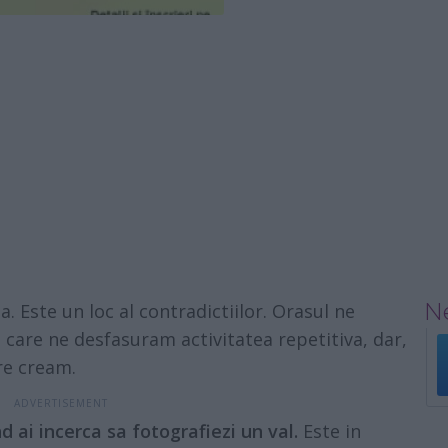
Ne
. Este un loc al contradictiilor. Orasul ne
in care ne desfasuram activitatea repetitiva, dar,
re cream.
d ai incerca sa fotografiezi un val.
Este in