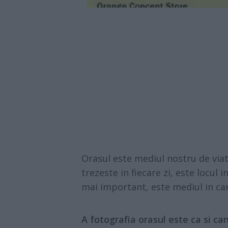
Orasul este mediul nostru de viata
trezeste in fiecare zi, este locul 
mai important, este mediul in ca
A fotografia orasul este ca si can