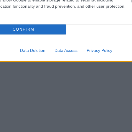
cation functionality and fraud prevention, and other user protection.
ora 10:00
CONFIRM
Data Deletion
Data Access
Privacy Policy
to.ro