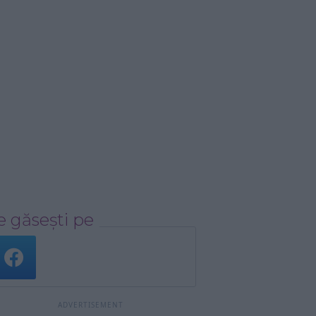
 găsești pe