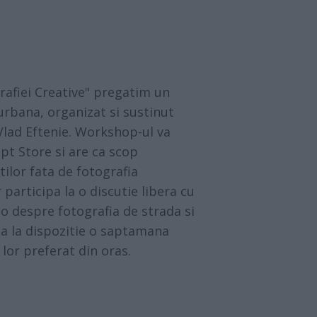
1
rafiei Creative" pregatim un
rbana, organizat si sustinut
Vlad Eftenie. Workshop-ul va
pt Store si are ca scop
tilor fata de fotografia
 participa la o discutie libera cu
to despre fotografia de strada si
ea la dispozitie o saptamana
 lor preferat din oras.