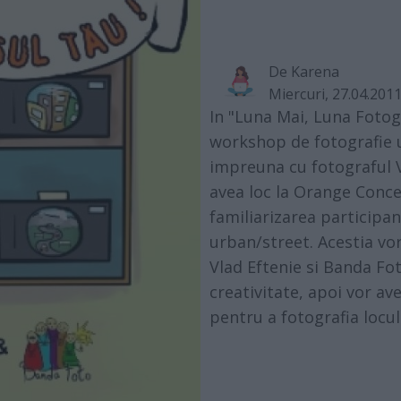
De
Karena
Miercuri, 27.04.201
In "Luna Mai, Luna Fotog
workshop de fotografie u
impreuna cu fotograful 
avea loc la Orange Conce
familiarizarea participan
urban/street. Acestia vor
Vlad Eftenie si Banda Fo
creativitate, apoi vor av
pentru a fotografia locul