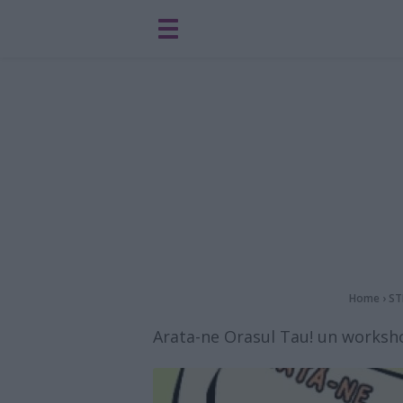
Home
›
ST
Arata-ne Orasul Tau! un worksho