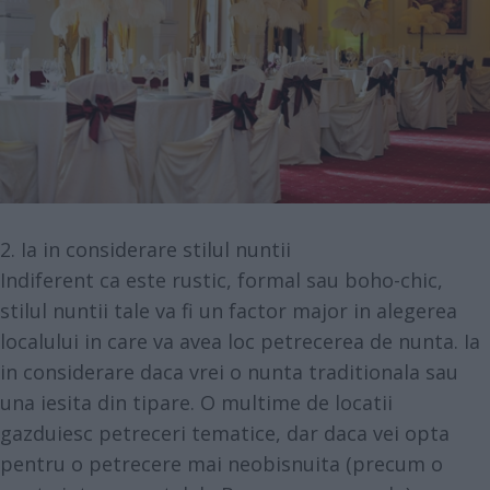
2. Ia in considerare stilul nuntii
Indiferent ca este rustic, formal sau boho-chic,
stilul nuntii tale va fi un factor major in alegerea
localului in care va avea loc petrecerea de nunta. Ia
in considerare daca vrei o nunta traditionala sau
una iesita din tipare. O multime de locatii
gazduiesc petreceri tematice, dar daca vei opta
pentru o petrecere mai neobisnuita (precum o