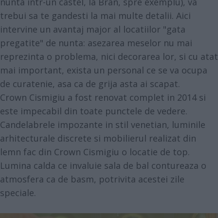
nunta intr-un castel, la Bran, spre exemplu), va
trebui sa te gandesti la mai multe detalii. Aici
intervine un avantaj major al locatiilor "gata
pregatite" de nunta: asezarea meselor nu mai
reprezinta o problema, nici decorarea lor, si cu atat
mai important, exista un personal ce se va ocupa
de curatenie, asa ca de grija asta ai scapat.
Crown Cismigiu
a fost renovat complet in 2014 si
este impecabil din toate punctele de vedere.
Candelabrele impozante in stil venetian, luminile
arhitecturale discrete si mobilierul realizat din
lemn fac din Crown Cismigiu o locatie de top.
Lumina calda ce invaluie sala de bal contureaza o
atmosfera ca de basm, potrivita acestei zile
speciale.