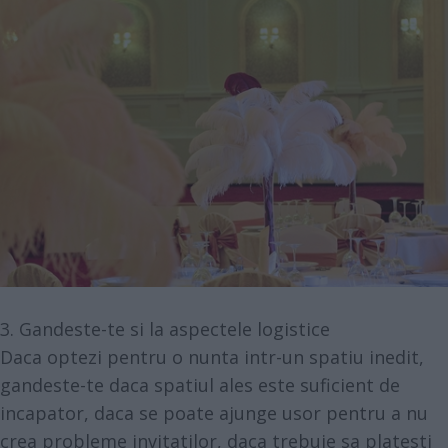
3. Gandeste-te si la aspectele logistice
Daca optezi pentru o nunta intr-un spatiu inedit,
gandeste-te daca spatiul ales este suficient de
incapator, daca se poate ajunge usor pentru a nu
crea probleme invitatilor, daca trebuie sa platesti