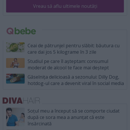
Vreau să aflu ultimele noutăți
Ceai de pătrunjel pentru slăbit: băutura cu
care dai jos 5 kilograme în 3 zile
Studiul pe care îl așteptam: consumul
moderat de alcool te face mai deștept
Găselnița delicioasă a sezonului: Dilly Dog,
hotdog-ul care a devenit viral în social media
Soțul meu a început să se comporte ciudat
după ce sora mea a anunțat că este
însărcinată