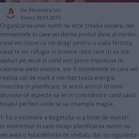
De
Alexandra Ion
Vineri, 09.01.2015
Organizarea unei nunti nu este treaba usoara, dar
momentele in care vei dansa primul dans al mirilor,
cand vei ciocni cu cei dragi pentru o viata fericita,
cand te vei refugia in bratele celui care iti va sta
alaturi pe vecie si cand veti porni impreuna in
calatoria vietii voastre, vor fi momentele in care vei
realiza cat de mult a meritat toata energia
investita in planificare. In acest articol iti vom
dezvalui ce aspecte sa iei in considerare cand cauti
localul perfect unde se va intampla magia.
1. Fa o estimare a bugetului si a listei de invitati
In momentul in care incepi planificarea nuntii nu
vei avea o lista definita de invitati, dar cu siguranta