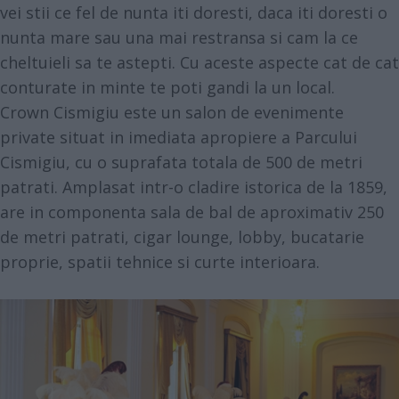
vei stii ce fel de nunta iti doresti, daca iti doresti o
nunta mare sau una mai restransa si cam la ce
cheltuieli sa te astepti. Cu aceste aspecte cat de cat
conturate in minte te poti gandi la un local.
Crown Cismigiu
este un salon de evenimente
private situat in imediata apropiere a Parcului
Cismigiu, cu o suprafata totala de 500 de metri
patrati. Amplasat intr-o cladire istorica de la 1859,
are in componenta sala de bal de aproximativ 250
de metri patrati, cigar lounge, lobby, bucatarie
proprie, spatii tehnice si curte interioara.