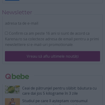
Newsletter
adresa ta de e-mail
Confirm ca am peste 16 ani si sunt de acord ca
Karena.ro sa colecteze adresa de email pentru a primi
newslettere si e-mail-uri promotionale.
Vreau să aflu ultimele noutăți
Ceai de pătrunjel pentru slăbit: băutura cu
care dai jos 5 kilograme în 3 zile
Studiul pe care îl așteptam: consumul