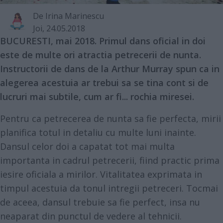
De
Irina Marinescu
Joi, 24.05.2018
BUCURESTI, mai 2018. Primul dans oficial in doi
este de multe ori atractia petrecerii de nunta.
Instructorii de dans de la Arthur Murray spun ca in
alegerea acestuia ar trebui sa se tina cont si de
lucruri mai subtile, cum ar fi... rochia miresei.
Pentru ca petrecerea de nunta sa fie perfecta, mirii
planifica totul in detaliu cu multe luni inainte.
Dansul celor doi a capatat tot mai multa
importanta in cadrul petrecerii, fiind practic prima
iesire oficiala a mirilor. Vitalitatea exprimata in
timpul acestuia da tonul intregii petreceri. Tocmai
de aceea, dansul trebuie sa fie perfect, insa nu
neaparat din punctul de vedere al tehnicii.