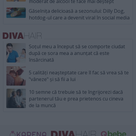
moderat de alcool te face mai deștept
Găselnița delicioasă a sezonului: Dilly Dog,
hotdog-ul care a devenit viral în social media
Soțul meu a început să se comporte ciudat
după ce sora mea a anunțat că este
însărcinată
5 calități neașteptate care îl fac să vrea să te
"vâneze" și să fii a lui
10 semne că trebuie să te îngrijorezi dacă
partenerul tău e prea prietenos cu cineva
de la muncă