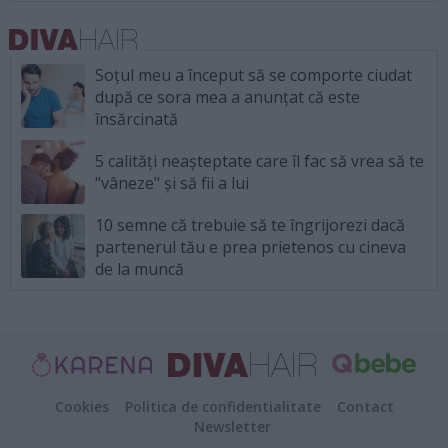
Soțul meu a început să se comporte ciudat
după ce sora mea a anunțat că este
însărcinată
5 calități neașteptate care îl fac să vrea să te
"vâneze" și să fii a lui
10 semne că trebuie să te îngrijorezi dacă
partenerul tău e prea prietenos cu cineva
de la muncă
Cookies
Politica de confidentialitate
Contact
Newsletter