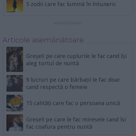
5 zodii care fac lumină în întuneric
Articole asemănătoare
Greșeli pe care cuplurile le fac cand își
aleg tortul de nuntă
9 lucruri pe care bărbații le fac doar
cand respectă o femeie
15 calități care fac o persoana unică
Greseli pe care le fac miresele cand îsi
fac coafura pentru nuntă