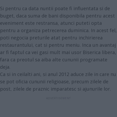
Si pentru ca data nuntii poate fi influentata si de
buget, daca suma de bani disponibila pentru acest
eveniment este restransa, atunci puteti opta
pentru a organiza petrecerea duminica. In acest fel,
poti negocia preturile atat pentru inchirierea
restaurantului, cat si pentru meniu. Inca un avantaj
ar fi faptul ca vei gasi mult mai usor Biserica libera,
fara ca preotul sa aiba alte cununii programate
deja.
Ca si in ceilalti ani, si anul 2012 aduce zile in care nu
se pot oficia cununii religioase, precum zilele de
post, zilele de praznic imparatesc si ajunurile lor.