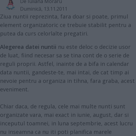
De
Iuliana Moraru
Duminică, 13.11.2011
Ziua nuntii reprezinta, fara doar si poate, primul
element organizatoric ce trebuie stabilit pentru a
putea da curs celorlalte pregatiri.
Alegerea datei nuntii
nu este deloc o decizie usor
de luat, fiind necesar sa se tina cont de o serie de
reguli proprii. Astfel, inainte de a bifa in calendar
data nuntii, gandeste-te, mai intai, de cat timp ai
nevoie pentru a organiza in tihna, fara graba, acest
eveniment.
Chiar daca, de regula, cele mai multe nunti sunt
organizate vara, mai exact in iunie, august, dar si
inceputul toamnei, in luna septembrie, acest lucru
nu inseamna ca nu iti poti planifica marele