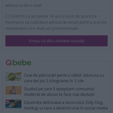
adresa ta de e-mail
Confirm ca am peste 16 ani si sunt de acord ca
Karena.ro sa colecteze adresa de email pentru a primi
newslettere si e-mail-uri promotionale.
Vreau să aflu ultimele noutăți
Ceai de pătrunjel pentru slăbit: băutura cu
care dai jos 5 kilograme în 3 zile
Studiul pe care îl așteptam: consumul
moderat de alcool te face mai deștept
Găselnița delicioasă a sezonului: Dilly Dog,
hotdog-ul care a devenit viral în social media