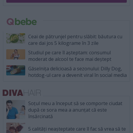
Ceai de pătrunjel pentru slăbit: băutura cu
care dai jos 5 kilograme în 3 zile
Studiul pe care îl așteptam: consumul
moderat de alcool te face mai deștept
Găselnița delicioasă a sezonului: Dilly Dog,
hotdog-ul care a devenit viral în social media
Soțul meu a început să se comporte ciudat
după ce sora mea a anunțat că este
însărcinată
5 calități neașteptate care îl fac să vrea să te