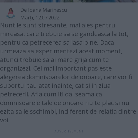
De
Ioana Marinescu
Marţi, 12.07.2022
Nuntile sunt stresante, mai ales pentru
mireasa, care trebuie sa se gandeasca la tot,
pentru ca petrecerea sa iasa bine. Daca
urmeaza sa experimentezi acest moment,
atunci trebuie sa ai mare grija cum te
organizezi. Cel mai important pas este
alegerea domnisoarelor de onoare, care vor fi
suportul tau atat inainte, cat si in ziua
petrecerii. Afla cum iti dai seama ca
domnisoarele tale de onoare nu te plac si nu
ezita sa le sschimbi, indiferent de relatia dintre
voi.