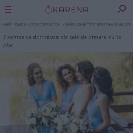
Home
›
Nunta
›
Organizare nunta
›
7 semne ca domnisoarele tale de onoare n
7 semne ca domnisoarele tale de onoare nu te
plac