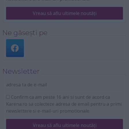
Vreau să aflu ultimele noutăți
Ne găsești pe
Newsletter
adresa ta de e-mail
Confirm ca am peste 16 ani si sunt de acord ca
Karena.ro sa colecteze adresa de email pentru a primi
newslettere si e-mail-uri promotionale.
Vreau să aflu ultimele noutăți