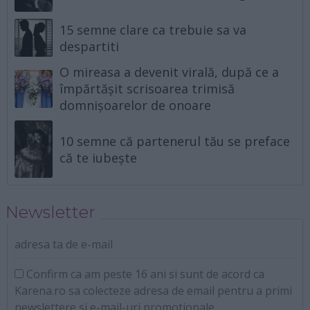
15 semne clare ca trebuie sa va
despartiti
O mireasa a devenit virală, după ce a
împărtășit scrisoarea trimisă
domnișoarelor de onoare
10 semne că partenerul tău se preface
că te iubește
Newsletter
adresa ta de e-mail
Confirm ca am peste 16 ani si sunt de acord ca
Karena.ro sa colecteze adresa de email pentru a primi
newslettere si e-mail-uri promotionale.