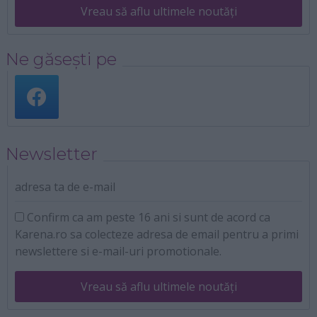
Vreau să aflu ultimele noutăți
Ne găsești pe
Newsletter
adresa ta de e-mail
Confirm ca am peste 16 ani si sunt de acord ca
Karena.ro sa colecteze adresa de email pentru a primi
newslettere si e-mail-uri promotionale.
Vreau să aflu ultimele noutăți