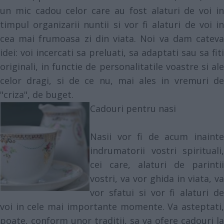
un mic cadou celor care au fost alaturi de voi in
timpul organizarii nuntii si vor fi alaturi de voi in
cea mai frumoasa zi din viata. Noi va dam cateva
idei: voi incercati sa preluati, sa adaptati sau sa fiti
originali, in functie de personalitatile voastre si ale
celor dragi, si de ce nu, mai ales in vremuri de
"criza", de buget.
Cadouri pentru nasi
Nasii vor fi de acum inainte
indrumatorii vostri spirituali,
cei care, alaturi de parintii
vostri, va vor ghida in viata, va
vor sfatui si vor fi alaturi de
voi in cele mai importante momente. Va asteptati,
poate, conform unor traditii, sa va ofere cadouri la