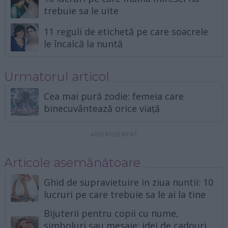
trebuie sa le uite
11 reguli de etichetă pe care soacrele
le încalcă la nuntă
Urmatorul articol
Cea mai pură zodie: femeia care
binecuvântează orice viață
Articole asemănătoare
Ghid de supravietuire in ziua nuntii: 10
lucruri pe care trebuie sa le ai la tine
Bijuterii pentru copii cu nume,
simboluri sau mesaje: idei de cadouri