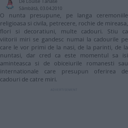
De
Louise Tanase
Sâmbătă, 03.04.2010
O nunta presupune, pe langa ceremoniile
religioasa si civila, petrecere, rochie de mireasa,
flori si decoratiuni, multe cadouri. Stiu ca
viitorii miri se gandesc numai la cadourile pe
care le vor primi de la nasi, de la parinti, de la
nuntasi, dar cred ca este momentul sa isi
aminteasca si de obiceiurile romanesti sau
internationale care presupun oferirea de
cadouri de catre miri.