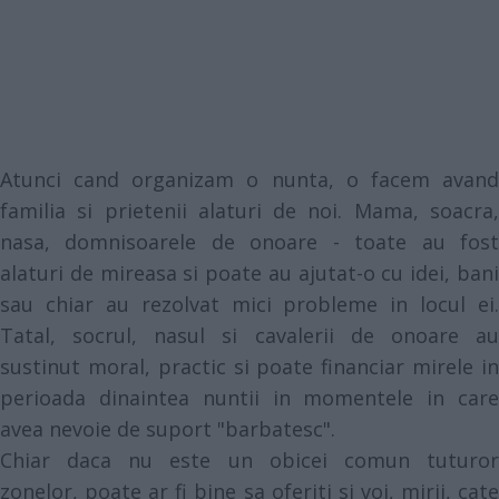
Atunci cand organizam o nunta, o facem avand
familia si prietenii alaturi de noi. Mama, soacra,
nasa, domnisoarele de onoare - toate au fost
alaturi de mireasa si poate au ajutat-o cu idei, bani
sau chiar au rezolvat mici probleme in locul ei.
Tatal, socrul, nasul si cavalerii de onoare au
sustinut moral, practic si poate financiar mirele in
perioada dinaintea nuntii in momentele in care
avea nevoie de suport "barbatesc".
Chiar daca nu este un obicei comun tuturor
zonelor, poate ar fi bine sa oferiti si voi, mirii, cate