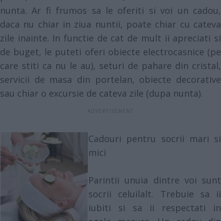
nunta. Ar fi frumos sa le oferiti si voi un cadou,
daca nu chiar in ziua nuntii, poate chiar cu cateva
zile inainte. In functie de cat de mult ii apreciati si
de buget, le puteti oferi obiecte electrocasnice (pe
care stiti ca nu le au), seturi de pahare din cristal,
servicii de masa din portelan, obiecte decorative
sau chiar o excursie de cateva zile (dupa nunta).
Cadouri pentru socrii mari si
mici
Parintii unuia dintre voi sunt
socrii celuilalt. Trebuie sa ii
iubiti si sa ii respectati in