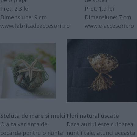
pe o plaja.
de scoici.
Pret: 2,3 lei
Pret: 1,9 lei
Dimensiune: 9 cm
Dimensiune: 7 cm
www.fabricadeaccesorii.ro
www.e-accesorii.ro
Steluta de mare si melci
Flori natural uscate
O alta varianta de
Daca auriul este culoarea
cocarda pentru o nunta
nuntii tale, atunci aceasta