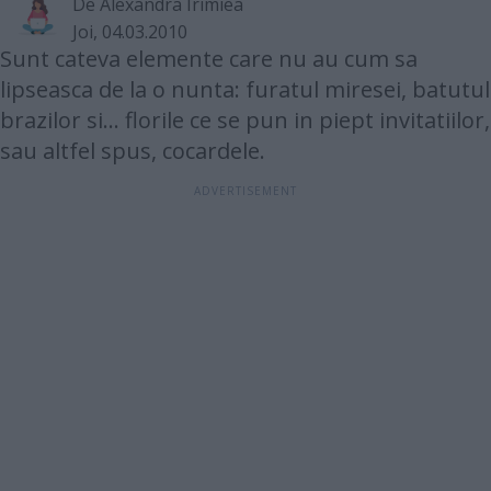
De
Alexandra Irimiea
Joi, 04.03.2010
Sunt cateva elemente care nu au cum sa
lipseasca de la o nunta: furatul miresei, batutul
brazilor si... florile ce se pun in piept invitatiilor,
sau altfel spus, cocardele.