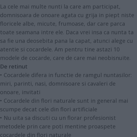
La cele mai multe nunti la care am participat,
domnisoara de onoare agata cu grija in piept niste
floricele albe, micute, frumoase, dar care parca
toate seamana intre ele. Daca vrei insa ca nunta ta
sa fie una deosebita pana la capat, atunci alege cu
atentie si cocardele. Am pentru tine astazi 10
modele de cocarde, care de care mai neobisnuite.
De retinut
• Cocardele difera in functie de ramgul nuntasilor:
miri, parinti, nasi, domnisoare si cavaleri de
onoare, invitati
• Cocardele din flori naturale sunt in general mai
scumpe decat cele din flori artificiale
• Nu uita sa discuti cu un florar profesionist
metodele prin care poti mentine proaspete
cocardele din flori naturale