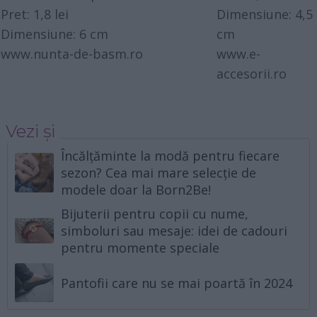
Pret: 1,8 lei
Dimensiune: 4,5
Dimensiune: 6 cm
cm
www.nunta-de-basm.ro
www.e-
accesorii.ro
Vezi și
Încălțăminte la modă pentru fiecare
sezon? Cea mai mare selecție de
modele doar la Born2Be!
Bijuterii pentru copii cu nume,
simboluri sau mesaje: idei de cadouri
pentru momente speciale
Pantofii care nu se mai poartă în 2024