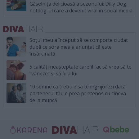
Găselnița delicioasă a sezonului: Dilly Dog,
hotdog-ul care a devenit viral în social media
Soțul meu a început să se comporte ciudat
după ce sora mea a anunțat că este
însărcinată
5 calități neașteptate care îl fac să vrea să te
"vâneze" și să fii a lui
10 semne că trebuie să te îngrijorezi dacă
partenerul tău e prea prietenos cu cineva
de la muncă