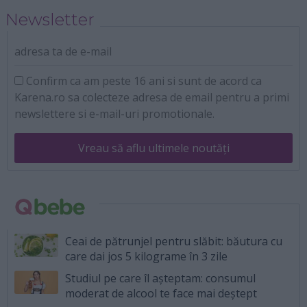
Newsletter
adresa ta de e-mail
Confirm ca am peste 16 ani si sunt de acord ca
Karena.ro sa colecteze adresa de email pentru a primi
newslettere si e-mail-uri promotionale.
Vreau să aflu ultimele noutăți
Ceai de pătrunjel pentru slăbit: băutura cu
care dai jos 5 kilograme în 3 zile
Studiul pe care îl așteptam: consumul
moderat de alcool te face mai deștept