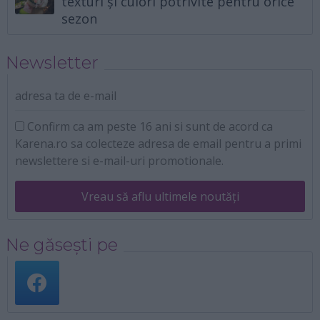
texturi și culori potrivite pentru orice
sezon
Newsletter
adresa ta de e-mail
Confirm ca am peste 16 ani si sunt de acord ca
Karena.ro sa colecteze adresa de email pentru a primi
newslettere si e-mail-uri promotionale.
Vreau să aflu ultimele noutăți
Ne găsești pe