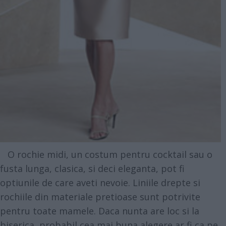
O rochie midi, un costum pentru cocktail sau o
fusta lunga, clasica, si deci eleganta, pot fi
optiunile de care aveti nevoie. Liniile drepte si
rochiile din materiale pretioase sunt potrivite
pentru toate mamele. Daca nunta are loc si la
biserica, probabil cea mai buna alegere ar fi ca pe