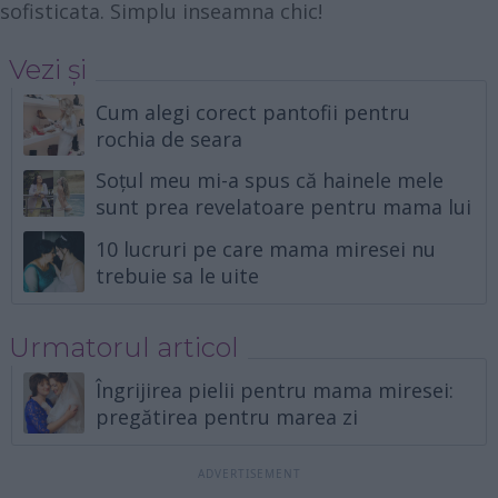
sofisticata. Simplu inseamna chic!
Vezi și
Cum alegi corect pantofii pentru
rochia de seara
Soțul meu mi-a spus că hainele mele
sunt prea revelatoare pentru mama lui
10 lucruri pe care mama miresei nu
trebuie sa le uite
Urmatorul articol
Îngrijirea pielii pentru mama miresei:
pregătirea pentru marea zi