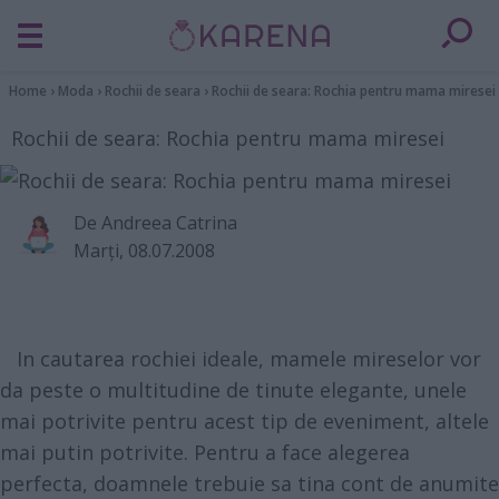
Home
›
Moda
›
Rochii de seara
›
Rochii de seara: Rochia pentru mama miresei
Rochii de seara: Rochia pentru mama miresei
De
Andreea Catrina
Marţi, 08.07.2008
In cautarea rochiei ideale, mamele mireselor vor
da peste o multitudine de tinute elegante, unele
mai potrivite pentru acest tip de eveniment, altele
mai putin potrivite. Pentru a face alegerea
perfecta, doamnele trebuie sa tina cont de anumite