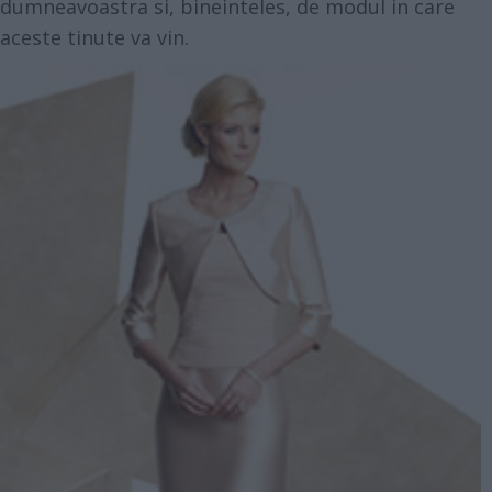
dumneavoastra si, bineinteles, de modul in care
aceste tinute va vin.