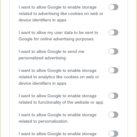
detalii trebuiesc, in orice caz, discutate din timp,
I want to allow Google to enable storage
pentru a va asigura ca nu vor exista probleme
related to advertising like cookies on web or
device identifiers in apps.
majore in ziua cea mare.
I want to allow my user data to be sent to
Google for online advertising purposes.
I want to allow Google to send me
personalized advertising.
I want to allow Google to enable storage
related to analytics like cookies on web or
device identifiers in apps.
I want to allow Google to enable storage
related to functionality of the website or app.
I want to allow Google to enable storage
related to personalization.
I want to allow Google to enable storage