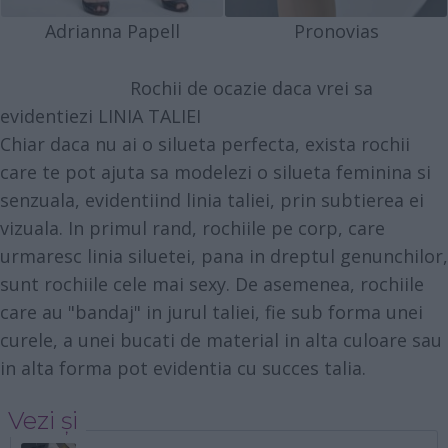
Adrianna Papell
Pronovias
Rochii de ocazie daca vrei sa
evidentiezi LINIA TALIEI
Chiar daca nu ai o silueta perfecta, exista rochii
care te pot ajuta sa modelezi o silueta feminina si
senzuala, evidentiind linia taliei, prin subtierea ei
vizuala. In primul rand, rochiile pe corp, care
urmaresc linia siluetei, pana in dreptul genunchilor,
sunt rochiile cele mai sexy. De asemenea, rochiile
care au "bandaj" in jurul taliei, fie sub forma unei
curele, a unei bucati de material in alta culoare sau
in alta forma pot evidentia cu succes talia.
Vezi și