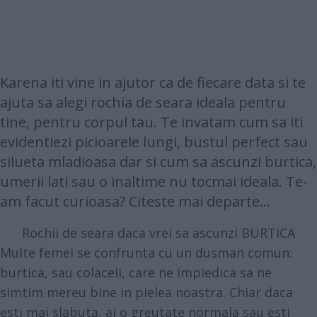
Karena iti vine in ajutor ca de fiecare data si te
ajuta sa alegi rochia de seara ideala pentru
tine, pentru corpul tau. Te invatam cum sa iti
evidentiezi picioarele lungi, bustul perfect sau
silueta mladioasa dar si cum sa ascunzi burtica,
umerii lati sau o inaltime nu tocmai ideala. Te-
am facut curioasa? Citeste mai departe...
Rochii de seara daca vrei sa ascunzi BURTICA
Multe femei se confrunta cu un dusman comun:
burtica, sau colaceii, care ne impiedica sa ne
simtim mereu bine in pielea noastra. Chiar daca
esti mai slabuta, ai o greutate normala sau esti