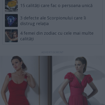
15 calități care fac o persoana unică
3 defecte ale Scorpionului care îi
distrug relația
4 femei din zodiac cu cele mai multe
calități