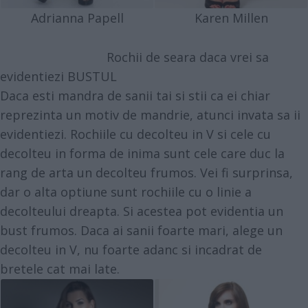
Adrianna Papell
Karen Millen
Rochii de seara daca vrei sa
evidentiezi BUSTUL
Daca esti mandra de sanii tai si stii ca ei chiar
reprezinta un motiv de mandrie, atunci invata sa ii
evidentiezi. Rochiile cu decolteu in V si cele cu
decolteu in forma de inima sunt cele care duc la
rang de arta un decolteu frumos. Vei fi surprinsa,
dar o alta optiune sunt rochiile cu o linie a
decolteului dreapta. Si acestea pot evidentia un
bust frumos. Daca ai sanii foarte mari, alege un
decolteu in V, nu foarte adanc si incadrat de
bretele cat mai late.