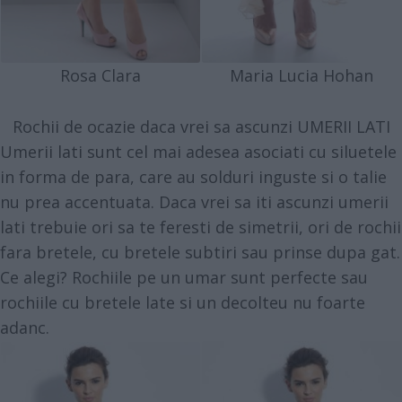
Rosa Clara
Maria Lucia Hohan
Rochii de ocazie daca vrei sa ascunzi UMERII LATI
Umerii lati sunt cel mai adesea asociati cu siluetele
in forma de para, care au solduri inguste si o talie
nu prea accentuata. Daca vrei sa iti ascunzi umerii
lati trebuie ori sa te feresti de simetrii, ori de rochii
fara bretele, cu bretele subtiri sau prinse dupa gat.
Ce alegi? Rochiile pe un umar sunt perfecte sau
rochiile cu bretele late si un decolteu nu foarte
adanc.