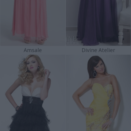
Amsale
Divine Atelier