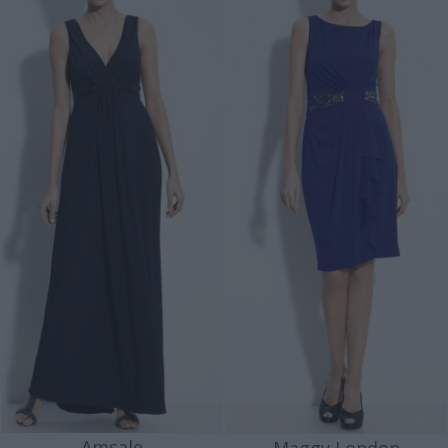
Amsale
Maggy London