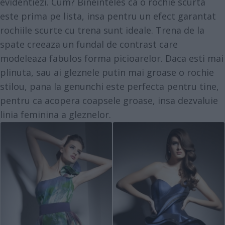
evidentiezi. Cum? Bineinteles ca o rochie scurta
este prima pe lista, insa pentru un efect garantat
rochiile scurte cu trena sunt ideale. Trena de la
spate creeaza un fundal de contrast care
modeleaza fabulos forma picioarelor. Daca esti mai
plinuta, sau ai gleznele putin mai groase o rochie
stilou, pana la genunchi este perfecta pentru tine,
pentru ca acopera coapsele groase, insa dezvaluie
linia feminina a gleznelor.