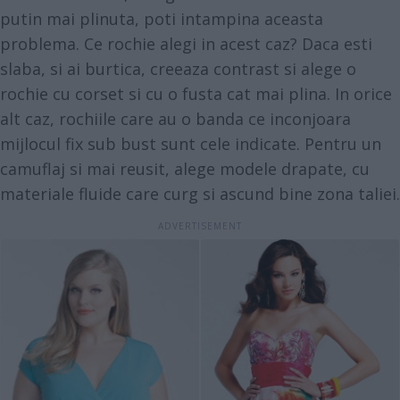
putin mai plinuta, poti intampina aceasta
problema. Ce rochie alegi in acest caz? Daca esti
slaba, si ai burtica, creeaza contrast si alege o
rochie cu corset si cu o fusta cat mai plina. In orice
alt caz, rochiile care au o banda ce inconjoara
mijlocul fix sub bust sunt cele indicate. Pentru un
camuflaj si mai reusit, alege modele drapate, cu
materiale fluide care curg si ascund bine zona taliei.