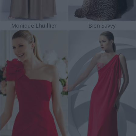
Monique Lhuillier
Bien Savvy