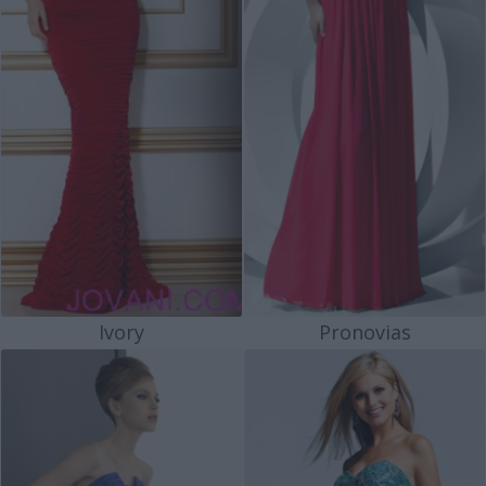
Ivory
Pronovias