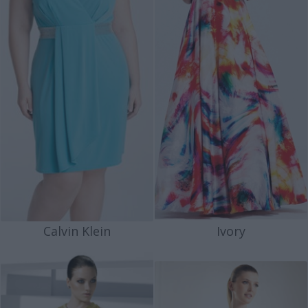
Calvin Klein
Ivory