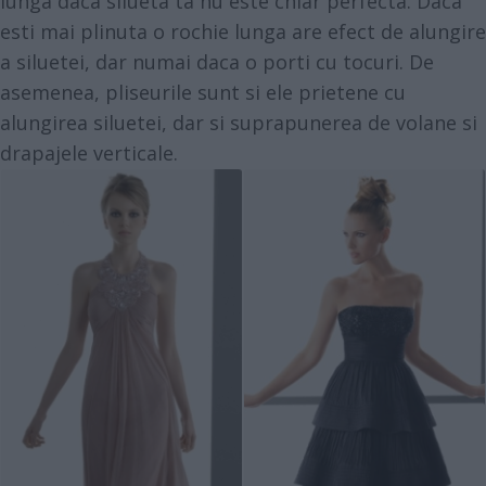
lunga daca silueta ta nu este chiar perfecta. Daca
esti mai plinuta o rochie lunga are efect de alungire
a siluetei, dar numai daca o porti cu tocuri. De
asemenea, pliseurile sunt si ele prietene cu
alungirea siluetei, dar si suprapunerea de volane si
drapajele verticale.