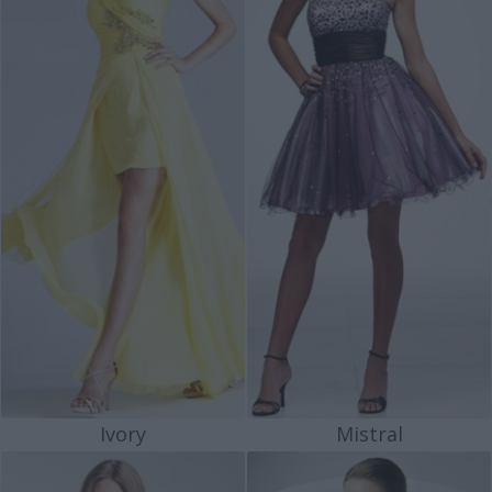
Ivory
Mistral