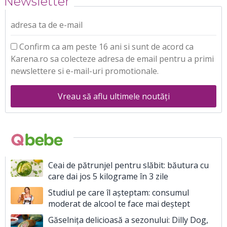
Newsletter
adresa ta de e-mail
Confirm ca am peste 16 ani si sunt de acord ca
Karena.ro sa colecteze adresa de email pentru a primi
newslettere si e-mail-uri promotionale.
Vreau să aflu ultimele noutăți
Ceai de pătrunjel pentru slăbit: băutura cu
care dai jos 5 kilograme în 3 zile
Studiul pe care îl așteptam: consumul
moderat de alcool te face mai deștept
Găselnița delicioasă a sezonului: Dilly Dog,