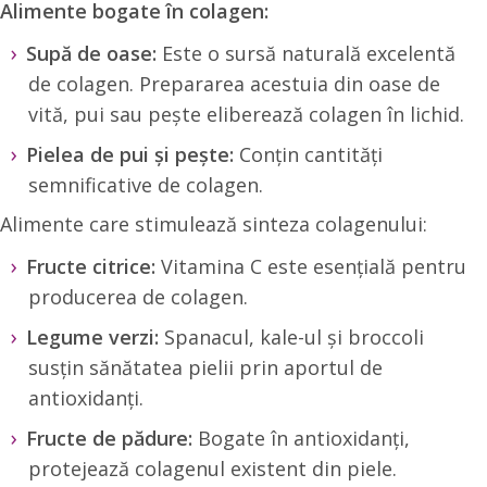
Alimente bogate în colagen:
Supă de oase:
Este o sursă naturală excelentă
de colagen. Prepararea acestuia din oase de
vită, pui sau pește eliberează colagen în lichid.
Pielea de pui și pește:
Conțin cantități
semnificative de colagen.
Alimente care stimulează sinteza colagenului:
Fructe citrice:
Vitamina C este esențială pentru
producerea de colagen.
Legume verzi:
Spanacul, kale-ul și broccoli
susțin sănătatea pielii prin aportul de
antioxidanți.
Fructe de pădure:
Bogate în antioxidanți,
protejează colagenul existent din piele.