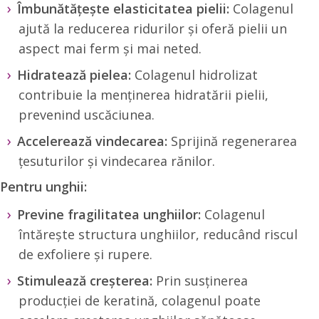
Îmbunătățește elasticitatea pielii:
Colagenul
ajută la reducerea ridurilor și oferă pielii un
aspect mai ferm și mai neted.
Hidratează pielea:
Colagenul hidrolizat
contribuie la menținerea hidratării pielii,
prevenind uscăciunea.
Accelerează vindecarea:
Sprijină regenerarea
țesuturilor și vindecarea rănilor.
Pentru unghii:
Previne fragilitatea unghiilor:
Colagenul
întărește structura unghiilor, reducând riscul
de exfoliere și rupere.
Stimulează creșterea:
Prin susținerea
producției de keratină, colagenul poate