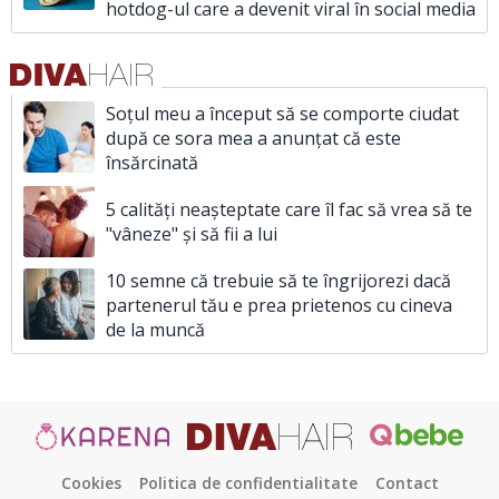
hotdog-ul care a devenit viral în social media
Soțul meu a început să se comporte ciudat
după ce sora mea a anunțat că este
însărcinată
5 calități neașteptate care îl fac să vrea să te
"vâneze" și să fii a lui
10 semne că trebuie să te îngrijorezi dacă
partenerul tău e prea prietenos cu cineva
de la muncă
Cookies
Politica de confidentialitate
Contact