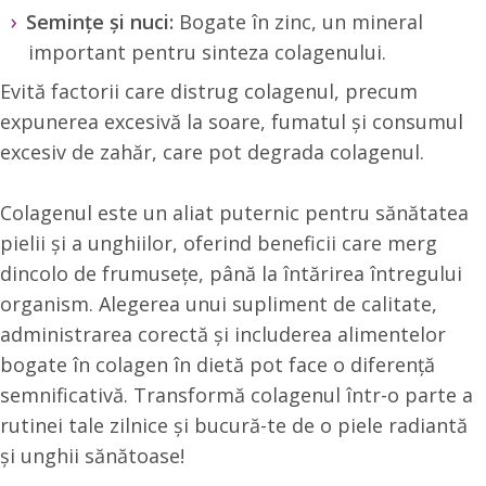
Semințe și nuci:
Bogate în zinc, un mineral
important pentru sinteza colagenului.
Evită factorii care distrug colagenul, precum
expunerea excesivă la soare, fumatul și consumul
excesiv de zahăr, care pot degrada colagenul.
Colagenul este un aliat puternic pentru sănătatea
pielii și a unghiilor, oferind beneficii care merg
dincolo de frumusețe, până la întărirea întregului
organism. Alegerea unui supliment de calitate,
administrarea corectă și includerea alimentelor
bogate în colagen în dietă pot face o diferență
semnificativă. Transformă colagenul într-o parte a
rutinei tale zilnice și bucură-te de o piele radiantă
și unghii sănătoase!