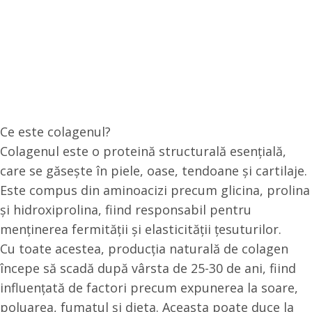
Ce este colagenul?
Colagenul este o proteină structurală esențială,
care se găsește în piele, oase, tendoane și cartilaje.
Este compus din aminoacizi precum glicina, prolina
și hidroxiprolina, fiind responsabil pentru
menținerea fermității și elasticității țesuturilor.
Cu toate acestea, producția naturală de colagen
începe să scadă după vârsta de 25-30 de ani, fiind
influențată de factori precum expunerea la soare,
poluarea, fumatul și dieta. Aceasta poate duce la