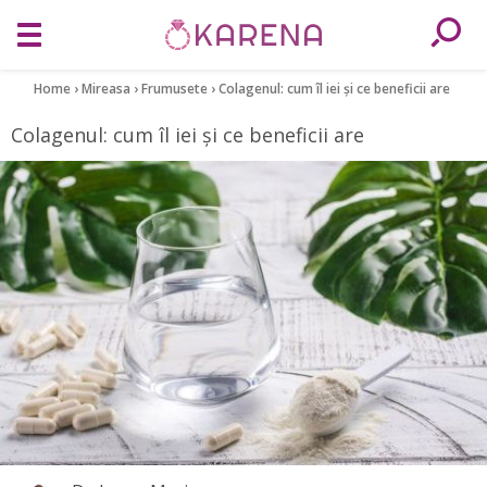
Home
›
Mireasa
›
Frumusete
›
Colagenul: cum îl iei și ce beneficii are
Colagenul: cum îl iei și ce beneficii are