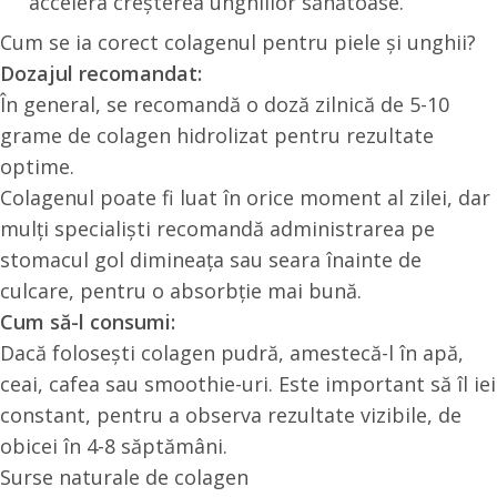
accelera creșterea unghiilor sănătoase.
Cum se ia corect colagenul pentru piele și unghii?
Dozajul recomandat:
În general, se recomandă o doză zilnică de 5-10
grame de colagen hidrolizat pentru rezultate
optime.
Colagenul poate fi luat în orice moment al zilei, dar
mulți specialiști recomandă administrarea pe
stomacul gol dimineața sau seara înainte de
culcare, pentru o absorbție mai bună.
Cum să-l consumi:
Dacă folosești colagen pudră, amestecă-l în apă,
ceai, cafea sau smoothie-uri. Este important să îl iei
constant, pentru a observa rezultate vizibile, de
obicei în 4-8 săptămâni.
Surse naturale de colagen