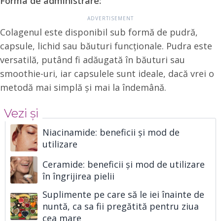
Forma de administrare:
Colagenul este disponibil sub formă de pudră,
capsule, lichid sau băuturi funcționale. Pudra este
versatilă, putând fi adăugată în băuturi sau
smoothie-uri, iar capsulele sunt ideale, dacă vrei o
metodă mai simplă și mai la îndemână.
Vezi și
Niacinamide: beneficii și mod de
utilizare
Ceramide: beneficii și mod de utilizare
în îngrijirea pielii
Suplimente pe care să le iei înainte de
nuntă, ca sa fii pregătită pentru ziua
cea mare