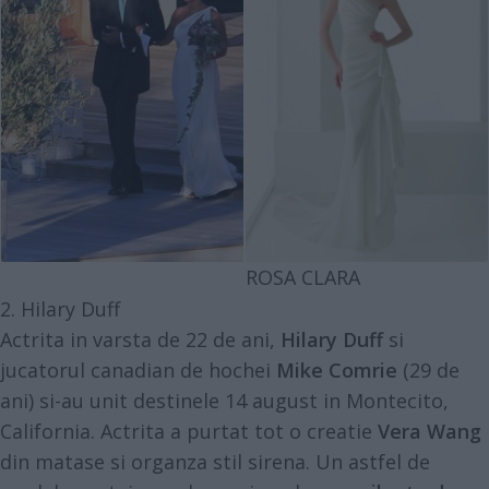
ROSA CLARA
2. Hilary Duff
Actrita in varsta de 22 de ani,
Hilary Duff
si
jucatorul canadian de hochei
Mike Comrie
(29 de
ani) si-au unit destinele 14 august in Montecito,
California. Actrita a purtat tot o creatie
Vera Wang
din matase si organza stil sirena. Un astfel de