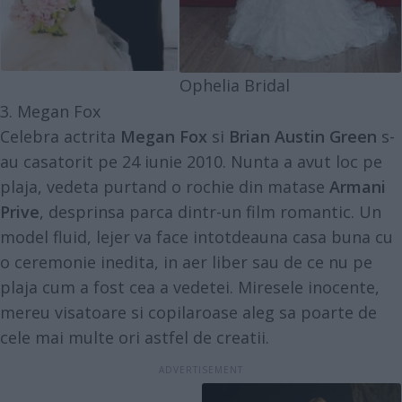
Ophelia Bridal
3. Megan Fox
Celebra actrita
Megan Fox
si
Brian Austin Green
s-
au casatorit pe 24 iunie 2010. Nunta a avut loc pe
plaja, vedeta purtand o rochie din matase
Armani
Prive
, desprinsa parca dintr-un film romantic. Un
model fluid, lejer va face intotdeauna casa buna cu
o ceremonie inedita, in aer liber sau de ce nu pe
plaja cum a fost cea a vedetei. Miresele inocente,
mereu visatoare si copilaroase aleg sa poarte de
cele mai multe ori astfel de creatii.