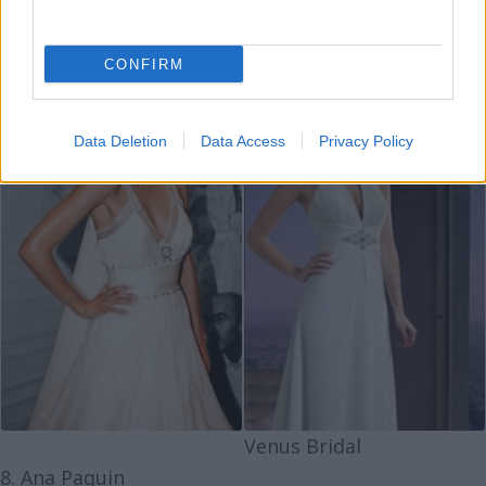
CONFIRM
Data Deletion
Data Access
Privacy Policy
Venus Bridal
8. Ana Paquin