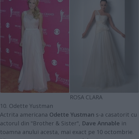
ROSA CLARA
10. Odette Yustman
Actrita americana
Odette Yustman
s-a casatorit cu
actorul din "Brother & Sister",
Dave Annable
in
toamna anului acesta, mai exact pe 10 octombrie.