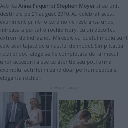
Actrita
Anna Paquin
si
Stephen Moyer
si-au unit
destinele pe 21 august 2010. Au celebrat acest
eveniment printr-o ceremonie restransa unde
mireasa a purtat o rochie ivory, cu un decolteu
extrem de indraznet. Miresele cu bustul mediu sunt
cele avantajate de un astfel de model. Simplitatea
rochiei poti alege sa fie completata de farmecul
unor accesorii alese cu atentie sau poti urma
exemplul actritei mizand doar pe frumusetea si
eleganta rochiei.