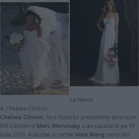
La Novia
4. Chelsea Clinton
Chelsea Clinton
, fiica fostului presedinte american
Bill Clinton si
Marc Mezvinsky
s-au casatorit pe 31
iulie 2010. A purtat o rochie
Vera Wang
ivory din