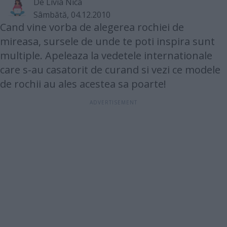
De
Livia Nica
Sâmbătă, 04.12.2010
Cand vine vorba de alegerea rochiei de
mireasa, sursele de unde te poti inspira sunt
multiple. Apeleaza la vedetele internationale
care s-au casatorit de curand si vezi ce modele
de rochii au ales acestea sa poarte!