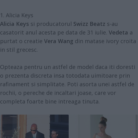
1. Alicia Keys
Alicia Keys
si producatorul
Swizz Beatz
s-au
casatorit anul acesta pe data de 31 iulie.
Vedeta
a
purtat o creatie
Vera Wang
din matase ivory croita
in stil grecesc.
Opteaza pentru un astfel de model daca iti doresti
o prezenta discreta insa totodata uimitoare prin
rafinament si simplitate. Poti asorta unei astfel de
rochii, o pereche de incaltari joase, care vor
completa foarte bine intreaga tinuta.