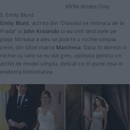
MYRA Brides Only
5. Emily Blunt
Emily Blunt
, actrita din "Diavolul se imbraca de la
Prada" si
John Krasinski
si-au unit destinele pe
plaja. Mireasa a ales sa poarte o rochie simpla,
crem, din sifon marca
Marchesa
. Daca iti doresti o
rochie cu care sa nu dai gres, opteaza pentru un
astfel de model simplu, delicat ce iti pune insa in
evidenta feminitatea.