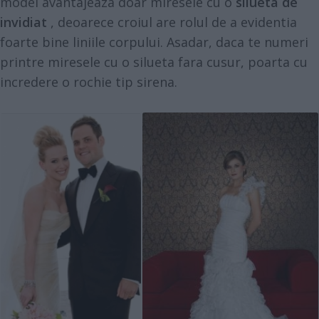
model avantajeaza doar miresele cu o
silueta de
invidiat
, deoarece croiul are rolul de a evidentia
foarte bine liniile corpului. Asadar, daca te numeri
printre miresele cu o silueta fara cusur, poarta cu
incredere o rochie tip sirena.