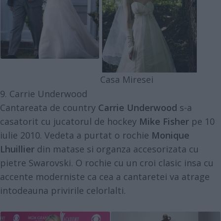
Casa Miresei
9. Carrie Underwood
Cantareata de country
Carrie Underwood
s-a
casatorit cu jucatorul de hockey
Mike Fisher
pe 10
iulie 2010. Vedeta a purtat o rochie
Monique
Lhuillier
din matase si organza accesorizata cu
pietre Swarovski. O rochie cu un croi clasic insa cu
accente moderniste ca cea a cantaretei va atrage
intodeauna privirile celorlalti.