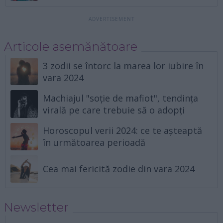
Articole asemănătoare
3 zodii se întorc la marea lor iubire în
vara 2024
Machiajul "soție de mafiot", tendința
virală pe care trebuie să o adopți
Horoscopul verii 2024: ce te așteaptă
în următoarea perioadă
Cea mai fericită zodie din vara 2024
Newsletter