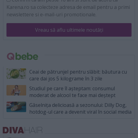
Karena.ro sa colecteze adresa de email pentru a primi
newslettere si e-mail-uri promotionale.
Vreau să aflu ultimele noutăți
Ceai de pătrunjel pentru slăbit: băutura cu
care dai jos 5 kilograme în 3 zile
Studiul pe care îl așteptam: consumul
moderat de alcool te face mai deștept
Găselnița delicioasă a sezonului: Dilly Dog,
hotdog-ul care a devenit viral în social media