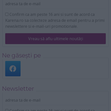
adresa ta de e-mail
Confirm ca am peste 16 ani si sunt de acord ca
Karena.ro sa colecteze adresa de email pentru a primi
newslettere si e-mail-uri promotionale.
Vreau să aflu ultimele noutăți
Ne găsești pe
Newsletter
adresa ta de e-mail
Confirm ca am peste 16 ani si sunt de acord ca