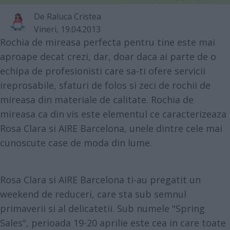
De
Raluca Cristea
Vineri, 19.04.2013
Rochia de mireasa perfecta pentru tine este mai
aproape decat crezi, dar, doar daca ai parte de o
echipa de profesionisti care sa-ti ofere servicii
ireprosabile, sfaturi de folos si zeci de rochii de
mireasa din materiale de calitate. Rochia de
mireasa ca din vis este elementul ce caracterizeaza
Rosa Clara si AIRE Barcelona, unele dintre cele mai
cunoscute case de moda din lume.
Rosa Clara si AIRE Barcelona ti-au pregatit un
weekend de reduceri, care sta sub semnul
primaverii si al delicatetii. Sub numele "Spring
Sales", perioada 19-20 aprilie este cea in care toate