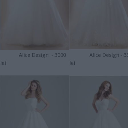
Alice Design - 3000
Alice Design - 3
lei
lei