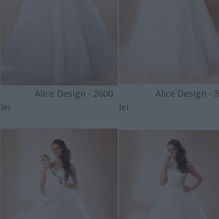
Alice Design - 2600
Alice Design - 3
lei
lei