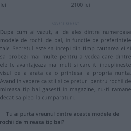
lei
2100 lei
Dupa cum ai vazut, ai de ales dintre numeroase
modele de rochii de bal, in functie de preferintele
tale. Secretul este sa incepi din timp cautarea ei si
sa probezi mai multe pentru a vedea care dintre
ele te avantajeaza mai mult si care iti indeplineste
visul de a arata ca o printesa la propria nunta.
Avand in vedere ca stii si ce preturi pentru rochii de
mireasa tip bal gasesti in magazine, nu-ti ramane
decat sa pleci la cumparaturi.
Tu ai purta vreunul dintre aceste modele de
rochii de mireasa tip bal?