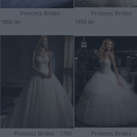
Princess Brides -
Princess Brides-
1800 lei
1950 lei
Princess Brides - 1700
Princess Brides -