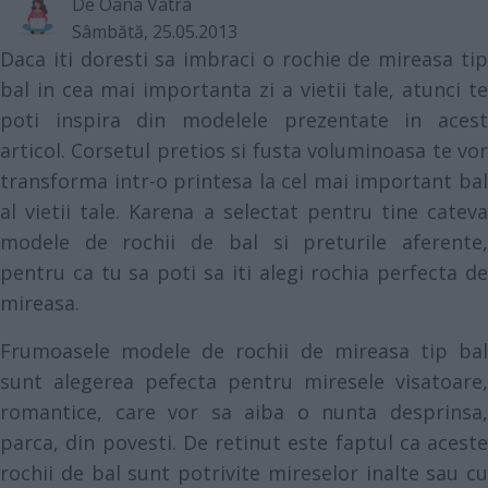
De
Oana Vatra
Sâmbătă, 25.05.2013
Daca iti doresti sa imbraci o rochie de mireasa tip
bal in cea mai importanta zi a vietii tale, atunci te
poti inspira din modelele prezentate in acest
articol. Corsetul pretios si fusta voluminoasa te vor
transforma intr-o printesa la cel mai important bal
al vietii tale. Karena a selectat pentru tine cateva
modele de rochii de bal si preturile aferente,
pentru ca tu sa poti sa iti alegi rochia perfecta de
mireasa.
Frumoasele modele de rochii de mireasa tip bal
sunt alegerea pefecta pentru miresele visatoare,
romantice, care vor sa aiba o nunta desprinsa,
parca, din povesti. De retinut este faptul ca aceste
rochii de bal sunt potrivite mireselor inalte sau cu