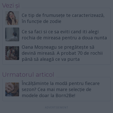
Vezi și
Ce tip de frumusețe te caracterizează,
în funcție de zodie
Ce sa faci si ce sa eviti cand iti alegi
rochia de mireasa pentru a doua nunta
Oana Moșneagu se pregătește să
devină mireasă. A probat 70 de rochii
până să aleagă ce va purta
Urmatorul articol
Încălțăminte la modă pentru fiecare
sezon? Cea mai mare selecție de
modele doar la Born2Be!