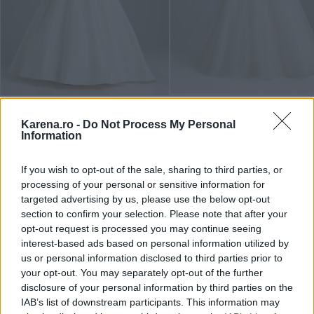
Allure Bridals -
Allure Bridals 
3800 lei
3800 lei
Karena.ro -
Do Not Process My Personal
Information
If you wish to opt-out of the sale, sharing to third parties, or
processing of your personal or sensitive information for
targeted advertising by us, please use the below opt-out
section to confirm your selection. Please note that after your
opt-out request is processed you may continue seeing
interest-based ads based on personal information utilized by
us or personal information disclosed to third parties prior to
your opt-out. You may separately opt-out of the further
disclosure of your personal information by third parties on the
IAB’s list of downstream participants. This information may