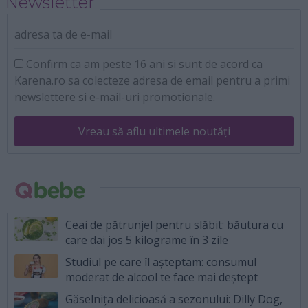
Newsletter
adresa ta de e-mail
Confirm ca am peste 16 ani si sunt de acord ca
Karena.ro sa colecteze adresa de email pentru a primi
newslettere si e-mail-uri promotionale.
Vreau să aflu ultimele noutăți
Ceai de pătrunjel pentru slăbit: băutura cu
care dai jos 5 kilograme în 3 zile
Studiul pe care îl așteptam: consumul
moderat de alcool te face mai deștept
Găselnița delicioasă a sezonului: Dilly Dog,