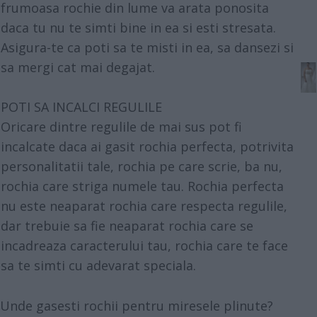
frumoasa rochie din lume va arata ponosita
daca tu nu te simti bine in ea si esti stresata.
Asigura-te ca poti sa te misti in ea, sa dansezi si
sa mergi cat mai degajat.
POTI SA INCALCI REGULILE
Oricare dintre regulile de mai sus pot fi
incalcate daca ai gasit rochia perfecta, potrivita
personalitatii tale, rochia pe care scrie, ba nu,
rochia care striga numele tau. Rochia perfecta
nu este neaparat rochia care respecta regulile,
dar trebuie sa fie neaparat rochia care se
incadreaza caracterului tau, rochia care te face
sa te simti cu adevarat speciala.
Unde gasesti rochii pentru miresele plinute?