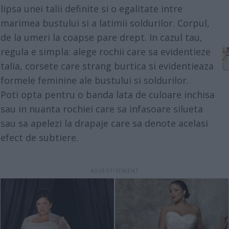
lipsa unei talii definite si o egalitate intre
marimea bustului si a latimii soldurilor. Corpul,
de la umeri la coapse pare drept. In cazul tau,
regula e simpla: alege rochii care sa evidentieze
talia, corsete care strang burtica si evidentieaza
formele feminine ale bustului si soldurilor.
Poti opta pentru o banda lata de culoare inchisa
sau in nuanta rochiei care sa infasoare silueta
sau sa apelezi la drapaje care sa denote acelasi
efect de subtiere.