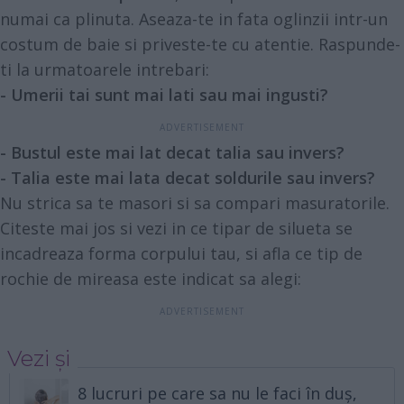
numai ca plinuta. Aseaza-te in fata oglinzii intr-un
costum de baie si priveste-te cu atentie. Raspunde-
ti la urmatoarele intrebari:
- Umerii tai sunt mai lati sau mai ingusti?
- Bustul este mai lat decat talia sau invers?
- Talia este mai lata decat soldurile sau invers?
Nu strica sa te masori si sa compari masuratorile.
Citeste mai jos si vezi in ce tipar de silueta se
incadreaza forma corpului tau, si afla ce tip de
rochie de mireasa este indicat sa alegi:
Vezi și
8 lucruri pe care sa nu le faci în duș,