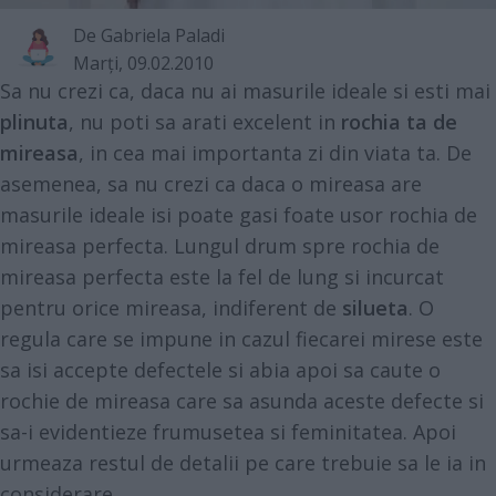
De
Gabriela Paladi
Marţi, 09.02.2010
Sa nu crezi ca, daca nu ai masurile ideale si esti mai
plinuta
, nu poti sa arati excelent in
rochia ta de
mireasa
, in cea mai importanta zi din viata ta. De
asemenea, sa nu crezi ca daca o mireasa are
masurile ideale isi poate gasi foate usor rochia de
mireasa perfecta. Lungul drum spre rochia de
mireasa perfecta este la fel de lung si incurcat
pentru orice mireasa, indiferent de
silueta
. O
regula care se impune in cazul fiecarei mirese este
sa isi accepte defectele si abia apoi sa caute o
rochie de mireasa care sa asunda aceste defecte si
sa-i evidentieze frumusetea si feminitatea. Apoi
urmeaza restul de detalii pe care trebuie sa le ia in
considerare.