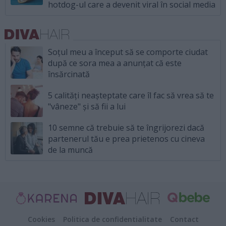
hotdog-ul care a devenit viral în social media
Soțul meu a început să se comporte ciudat
după ce sora mea a anunțat că este
însărcinată
5 calități neașteptate care îl fac să vrea să te
"vâneze" și să fii a lui
10 semne că trebuie să te îngrijorezi dacă
partenerul tău e prea prietenos cu cineva
de la muncă
Cookies
Politica de confidentialitate
Contact