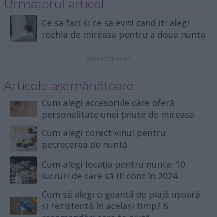
Urmatorul articol
Ce sa faci si ce sa eviti cand iti alegi
rochia de mireasa pentru a doua nunta
Articole asemănătoare
Cum alegi accesoriile care oferă
personalitate unei ținute de mireasă
Cum alegi corect vinul pentru
petrecerea de nuntă
Cum alegi locația pentru nunta: 10
lucruri de care să ții cont în 2024
Cum să alegi o geantă de plajă ușoară
și rezistentă în același timp? 6