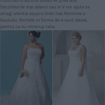
trunchiul si ascund soldurile prea late.
Decolteurile mai adanci sau in V vor ajuta sa
atragi atentia asupra liniei mai feminine a
bustului. Rochiile in forma de A sunt ideale,
pentru ca nu intrerup talia.