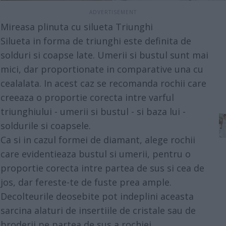
Mireasa plinuta cu silueta Triunghi
Silueta in forma de triunghi este definita de
solduri si coapse late. Umerii si bustul sunt mai
mici, dar proportionate in comparative una cu
cealalata. In acest caz se recomanda rochii care
creeaza o proportie corecta intre varful
triunghiului - umerii si bustul - si baza lui -
soldurile si coapsele.
Ca si in cazul formei de diamant, alege rochii
care evidentieaza bustul si umerii, pentru o
proportie corecta intre partea de sus si cea de
jos, dar fereste-te de fuste prea ample.
Decolteurile deosebite pot indeplini aceasta
sarcina alaturi de insertiile de cristale sau de
broderii pe partea de sus a rochiei.