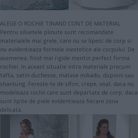
ALEGE O ROCHIE TINAND CONT DE MATERIAL
Pentru siluetele plinute sunt recomandate
materialele mai grele, care nu se lipesc de corp si
nu evidentieaza formele inestetice ale corpului. De
asemenea, fiind mai rigide mentin perfect forma
rochiei. In aceast situatie intra materiale precum:
tafta, satin duchesse, matase mikado, dupioni sau
shantung. Fereste-te de sifon, crepe, voal, daca nu
modeleaza rochii care sunt departate de corp, daca
sunt lipite de piele evidentieaza fiecare zona
delicata.