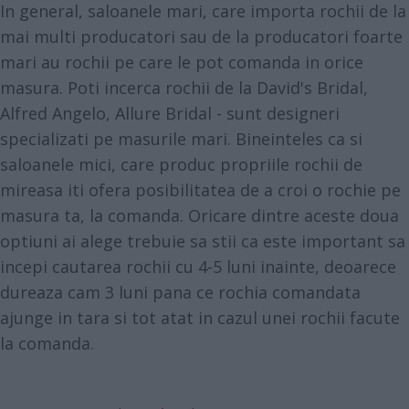
In general, saloanele mari, care importa rochii de la
mai multi producatori sau de la producatori foarte
mari au rochii pe care le pot comanda in orice
masura. Poti incerca rochii de la David's Bridal,
Alfred Angelo, Allure Bridal - sunt designeri
specializati pe masurile mari. Bineinteles ca si
saloanele mici, care produc propriile rochii de
mireasa iti ofera posibilitatea de a croi o rochie pe
masura ta, la comanda. Oricare dintre aceste doua
optiuni ai alege trebuie sa stii ca este important sa
incepi cautarea rochii cu 4-5 luni inainte, deoarece
dureaza cam 3 luni pana ce rochia comandata
ajunge in tara si tot atat in cazul unei rochii facute
la comanda.