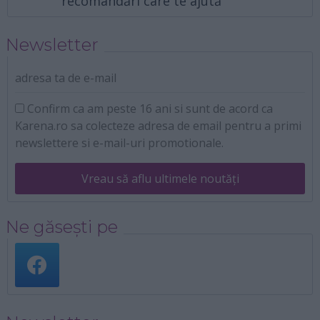
recomandări care te ajută
Newsletter
adresa ta de e-mail
Confirm ca am peste 16 ani si sunt de acord ca
Karena.ro sa colecteze adresa de email pentru a primi
newslettere si e-mail-uri promotionale.
Vreau să aflu ultimele noutăți
Ne găsești pe