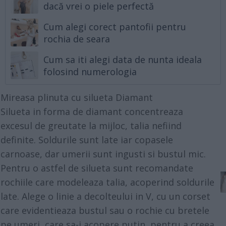
dacă vrei o piele perfectă
Cum alegi corect pantofii pentru
rochia de seara
Cum sa iti alegi data de nunta ideala
folosind numerologia
Mireasa plinuta cu silueta Diamant
Silueta in forma de diamant concentreaza
excesul de greutate la mijloc, talia nefiind
definite. Soldurile sunt late iar copasele
carnoase, dar umerii sunt ingusti si bustul mic.
Pentru o astfel de silueta sunt recomandate
rochiile care modeleaza talia, acoperind soldurile
late. Alege o linie a decolteului in V, cu un corset
care evidentieaza bustul sau o rochie cu bretele
pe umeri, care sa-i acopere putin, pentru a creea