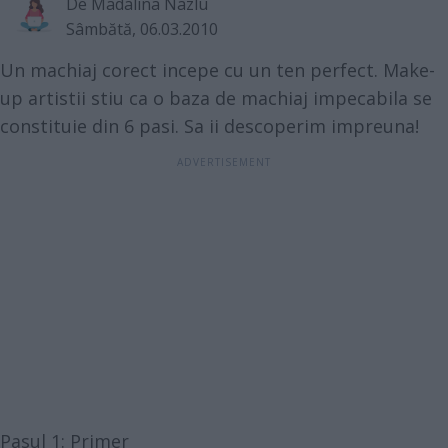
De
Madalina Nazlu
Sâmbătă, 06.03.2010
Un machiaj corect incepe cu un ten perfect. Make-
up artistii stiu ca o baza de machiaj impecabila se
constituie din 6 pasi. Sa ii descoperim impreuna!
Pasul 1: Primer