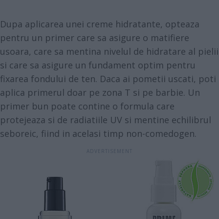
Dupa aplicarea unei creme hidratante, opteaza
pentru un primer care sa asigure o matifiere
usoara, care sa mentina nivelul de hidratare al pielii
si care sa asigure un fundament optim pentru
fixarea fondului de ten. Daca ai pometii uscati, poti
aplica primerul doar pe zona T si pe barbie. Un
primer bun poate contine o formula care
protejeaza si de radiatiile UV si mentine echilibrul
seboreic, fiind in acelasi timp non-comedogen.