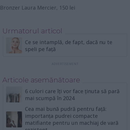
Bronzer Laura Mercier, 150 lei
Urmatorul articol
Ce se intamplă, de fapt, dacă nu te
speli pe față
Articole asemănătoare
6 culori care îți vor face ținuta să pară
mai scumpă în 2024
Cea mai bună pudră pentru față:
importanța pudrei compacte
matifiante pentru un machiaj de vară
rezistent