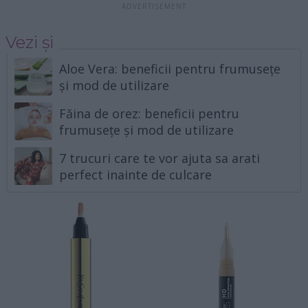
Vezi și
Aloe Vera: beneficii pentru frumusețe
și mod de utilizare
Făina de orez: beneficii pentru
frumusețe și mod de utilizare
7 trucuri care te vor ajuta sa arati
perfect inainte de culcare