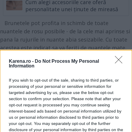
Cum alegi accesoriile care oferă
personalitate unei ținute de mireasă
Brunetele pot profita in schimb de toate
nuantele de rosu posibile - de la cele mai aprinse si
pana la rujurile in nuante abia sesizabile. Cu toate
acestea este indicat sa va feriti de nuantele mate,
pentru ca acestea nu se potrivesc tuturor.
Karena.ro -
Do Not Process My Personal
Information
If you wish to opt-out of the sale, sharing to third parties, or
processing of your personal or sensitive information for
targeted advertising by us, please use the below opt-out
section to confirm your selection. Please note that after your
opt-out request is processed you may continue seeing
interest-based ads based on personal information utilized by
us or personal information disclosed to third parties prior to
your opt-out. You may separately opt-out of the further
disclosure of your personal information by third parties on the