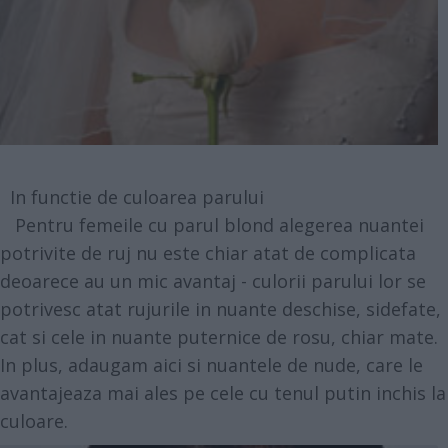
In functie de culoarea parului
Pentru femeile cu parul blond alegerea nuantei
potrivite de ruj nu este chiar atat de complicata
deoarece au un mic avantaj - culorii parului lor se
potrivesc atat rujurile in nuante deschise, sidefate,
cat si cele in nuante puternice de rosu, chiar mate.
In plus, adaugam aici si nuantele de nude, care le
avantajeaza mai ales pe cele cu tenul putin inchis la
culoare.