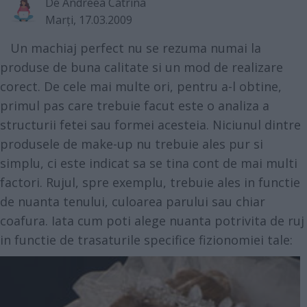
De
Andreea Catrina
Marţi, 17.03.2009
Un machiaj perfect nu se rezuma numai la
produse de buna calitate si un mod de realizare
corect. De cele mai multe ori, pentru a-l obtine,
primul pas care trebuie facut este o analiza a
structurii fetei sau formei acesteia. Niciunul dintre
produsele de make-up nu trebuie ales pur si
simplu, ci este indicat sa se tina cont de mai multi
factori. Rujul, spre exemplu, trebuie ales in functie
de nuanta tenului, culoarea parului sau chiar
coafura. Iata cum poti alege nuanta potrivita de ruj
in functie de trasaturile specifice fizionomiei tale: