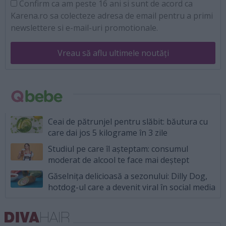
Confirm ca am peste 16 ani si sunt de acord ca
Karena.ro sa colecteze adresa de email pentru a primi
newslettere si e-mail-uri promotionale.
Vreau să aflu ultimele noutăți
Ceai de pătrunjel pentru slăbit: băutura cu
care dai jos 5 kilograme în 3 zile
Studiul pe care îl așteptam: consumul
moderat de alcool te face mai deștept
Găselnița delicioasă a sezonului: Dilly Dog,
hotdog-ul care a devenit viral în social media