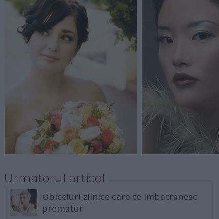
Urmatorul articol
Obiceiuri zilnice care te imbatranesc
prematur