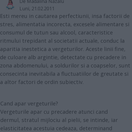
De
Madalina Nazalu
Luni, 21.02.2011
Esti mereu in cautarea perfectiunii, insa factorii de
stres, alimentatia incorecta, excesele alimentare si
consumul de tutun sau alcool, caracteristice
ritmului trepidant al societatii actuale, conduc la
aparitia inestetica a vergeturilor. Aceste linii fine,
de culoare alb argintie, detectate cu precadere in
zona abdomenului, a soldurilor si a coapselor, sunt
consecinta inevitabila a fluctuatiilor de greutate si
a altor factori de ordin subiectiv.
Cand apar vergeturile?
Vergeturile apar cu precadere atunci cand
dermul, stratul mijlociu al pielii, se intinde, iar
elasticitatea acestuia cedeaza, determinand