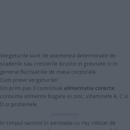
Vergeturile sunt de asemenea determinate de
scaderile sau cresterile bruste in greutate si in
general fluctuatiile de masa corporala.
Cum previi vergeturile?
Un prim pas il constituie
alimentatia corecta
:
consuma alimente bogate in zinc, vitaminele A, C si
D si proteinele.
In timpul sarcinii (o perioada cu risc ridicat de