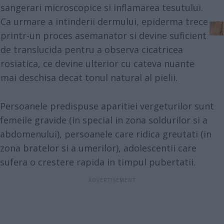
sangerari microscopice si inflamarea tesutului.
Ca urmare a intinderii dermului, epiderma trece
printr-un proces asemanator si devine suficient
de translucida pentru a observa cicatricea
rosiatica, ce devine ulterior cu cateva nuante
mai deschisa decat tonul natural al pielii.
Persoanele predispuse aparitiei vergeturilor sunt
femeile gravide (in special in zona soldurilor si a
abdomenului), persoanele care ridica greutati (in
zona bratelor si a umerilor), adolescentii care
sufera o crestere rapida in timpul pubertatii.