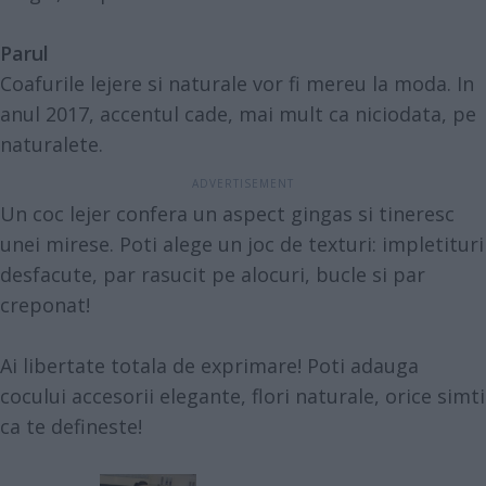
Parul
Coafurile lejere si naturale vor fi mereu la moda. In
anul 2017, accentul cade, mai mult ca niciodata, pe
naturalete.
Un coc lejer confera un aspect gingas si tineresc
unei mirese. Poti alege un joc de texturi: impletituri
desfacute, par rasucit pe alocuri, bucle si par
creponat!
Ai libertate totala de exprimare! Poti adauga
cocului accesorii elegante, flori naturale, orice simti
ca te defineste!