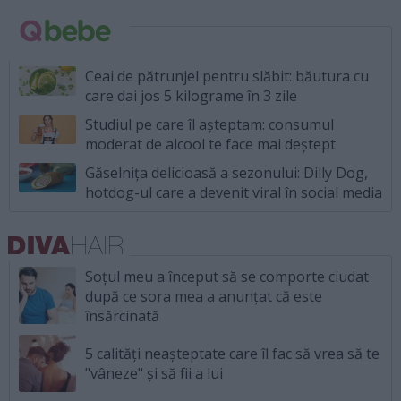
Ceai de pătrunjel pentru slăbit: băutura cu
care dai jos 5 kilograme în 3 zile
Studiul pe care îl așteptam: consumul
moderat de alcool te face mai deștept
Găselnița delicioasă a sezonului: Dilly Dog,
hotdog-ul care a devenit viral în social media
Soțul meu a început să se comporte ciudat
după ce sora mea a anunțat că este
însărcinată
5 calități neașteptate care îl fac să vrea să te
"vâneze" și să fii a lui