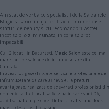
Am stat de vorba cu specialistii de la
Saloanele
Magic
si sarim in ajutorul tau cu numeroase
sfaturi de beauty si cu recomandari, astfel
incat sa ai o zi minunata, in care sa arati
impecabil!
Cu 12 locatii in Bucuresti,
Magic Salon
este cel mai
mare lant de saloane de infrumusetare din
Capitala.
In acest loc gasesti toate serviciile profesionale de
infrumusetare de care ai nevoie, la preturi
avantajoase, realizate de adevarati profesionisti din
domeniu, astfel incat sa fie ziua in care spui DA,
atat barbatului pe care il iubesti, cat si unui look
magic, desprins din basme!