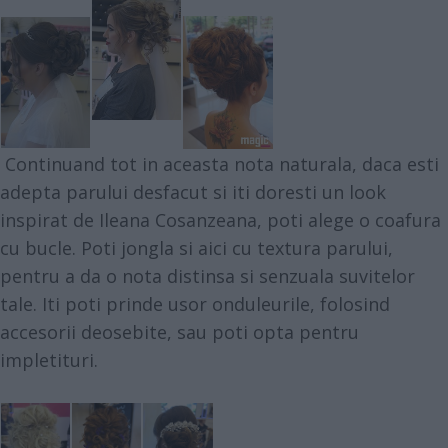
Continuand tot in aceasta nota naturala, daca esti
adepta parului desfacut si iti doresti un look
inspirat de Ileana Cosanzeana, poti alege o coafura
cu bucle. Poti jongla si aici cu textura parului,
pentru a da o nota distinsa si senzuala suvitelor
tale. Iti poti prinde usor onduleurile, folosind
accesorii deosebite, sau poti opta pentru
impletituri.