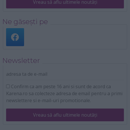
Vreau să aflu ultimele noutăți
Ne găsești pe
Newsletter
adresa ta de e-mail
Confirm ca am peste 16 ani si sunt de acord ca
Karena.ro sa colecteze adresa de email pentru a primi
newslettere si e-mail-uri promotionale.
Vreau să aflu ultimele noutăți