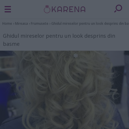
Home
›
Mireasa
›
Frumusete
›
Ghidul mireselor pentru un look desprins din b
Ghidul mireselor pentru un look desprins din
basme