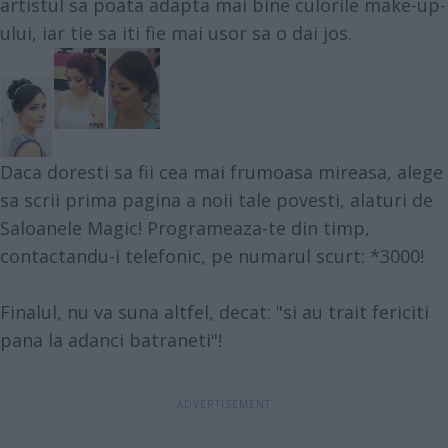
artistul sa poata adapta mai bine culorile make-up-
ului, iar tie sa iti fie mai usor sa o dai jos.
Daca doresti sa fii cea mai frumoasa mireasa, alege
sa scrii prima pagina a noii tale povesti, alaturi de
Saloanele Magic
! Programeaza-te din timp,
contactandu-i telefonic, pe numarul scurt: *3000!
Finalul, nu va suna altfel, decat: "si au trait fericiti
pana la adanci batraneti"!