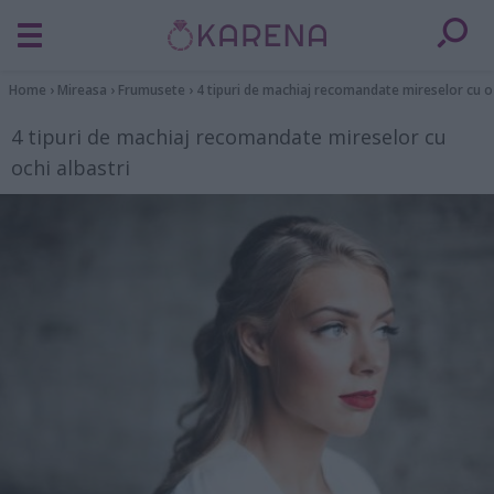
Home
›
Mireasa
›
Frumusete
›
4 tipuri de machiaj recomandate mireselor cu oc
4 tipuri de machiaj recomandate mireselor cu
ochi albastri