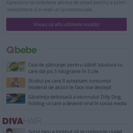
Karena.ro sa colecteze adresa de email pentru a primi
newslettere si e-mail-uri promotionale.
Vreau să aflu ultimele noutăți
Ceai de pătrunjel pentru slăbit: băutura cu
care dai jos 5 kilograme în 3 zile
Studiul pe care îl așteptam: consumul
moderat de alcool te face mai deștept
Găselnița delicioasă a sezonului: Dilly Dog,
hotdog-ul care a devenit viral în social media
Soțul meu a început să se comporte ciudat