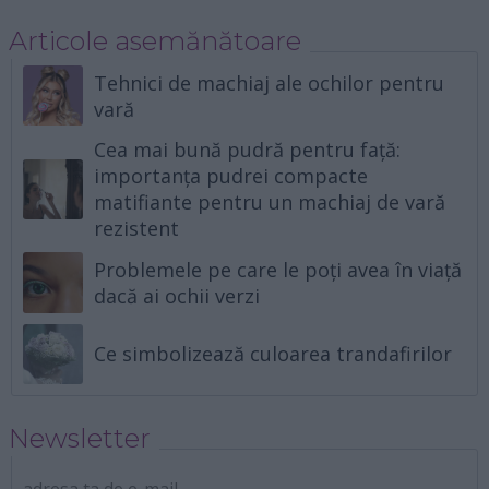
Articole asemănătoare
Tehnici de machiaj ale ochilor pentru
vară
Cea mai bună pudră pentru față:
importanța pudrei compacte
matifiante pentru un machiaj de vară
rezistent
Problemele pe care le poți avea în viață
dacă ai ochii verzi
Ce simbolizează culoarea trandafirilor
Newsletter
adresa ta de e-mail