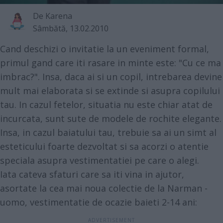
De
Karena
Sâmbătă, 13.02.2010
Cand deschizi o invitatie la un eveniment formal,
primul gand care iti rasare in minte este: "Cu ce ma
imbrac?". Insa, daca ai si un copil, intrebarea devine
mult mai elaborata si se extinde si asupra copilului
tau. In cazul fetelor, situatia nu este chiar atat de
incurcata, sunt sute de modele de rochite elegante.
Insa, in cazul baiatului tau, trebuie sa ai un simt al
esteticului foarte dezvoltat si sa acorzi o atentie
speciala asupra vestimentatiei pe care o alegi.
Iata cateva sfaturi care sa iti vina in ajutor,
asortate la cea mai noua colectie de la Narman -
uomo, vestimentatie de ocazie baieti 2-14 ani: