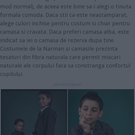
mod normal), de aceea este bine sa-i alegi o tinuta
formala comoda. Daca stii ca este neastamparat,
alege culori inchise pentru costum si chiar pentru
camasa si cravata. Daca preferi camasa alba, este
indicat sa iei o camasa de rezerva dupa tine.
Costumele de la Narman si camasile prezinta
tesaturi din fibra naturala care permit miscari
naturale ale corpului fara sa constranga confortul
copilului.