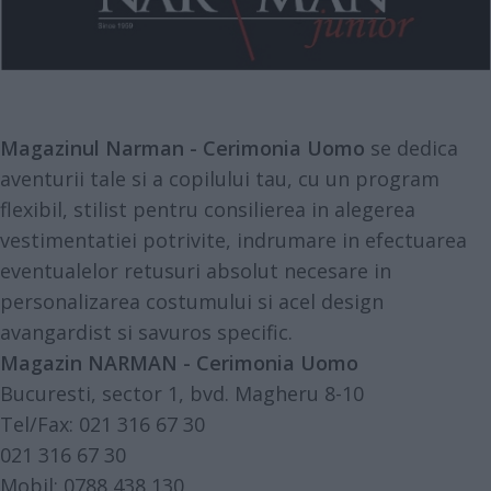
Magazinul Narman - Cerimonia Uomo
se dedica
aventurii tale si a copilului tau, cu un program
flexibil, stilist pentru consilierea in alegerea
vestimentatiei potrivite, indrumare in efectuarea
eventualelor retusuri absolut necesare in
personalizarea costumului si acel design
avangardist si savuros specific.
Magazin NARMAN - Cerimonia Uomo
Bucuresti, sector 1, bvd. Magheru 8-10
Tel/Fax: 021 316 67 30
021 316 67 30
Mobil: 0788 438 130