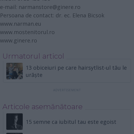
e-mail: narmanstore@ginere.ro
Persoana de contact: dr. ec. Elena Bicsok
www.narman.eu
www.mostenitorul.ro
www.ginere.ro
Urmatorul articol
13 obiceiuri pe care hairsytlist-ul tău le
urăște
Articole asemănătoare
15 semne ca iubitul tau este egoist