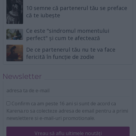
10 semne că partenerul tău se preface
că te iubește
Ce este "sindromul momentului
perfect" și cum te afectează
De ce partenerul tău nu te va face
fericită în funcție de zodie
Newsletter
adresa ta de e-mail
Confirm ca am peste 16 ani si sunt de acord ca
Karena.ro sa colecteze adresa de email pentru a primi
newslettere si e-mail-uri promotionale.
Vreau să aflu ultimele noutăți