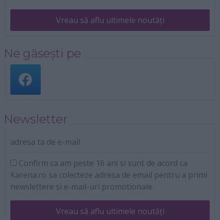
Vreau să aflu ultimele noutăți
Ne găsești pe
Newsletter
adresa ta de e-mail
Confirm ca am peste 16 ani si sunt de acord ca
Karena.ro sa colecteze adresa de email pentru a primi
newslettere si e-mail-uri promotionale.
Vreau să aflu ultimele noutăți