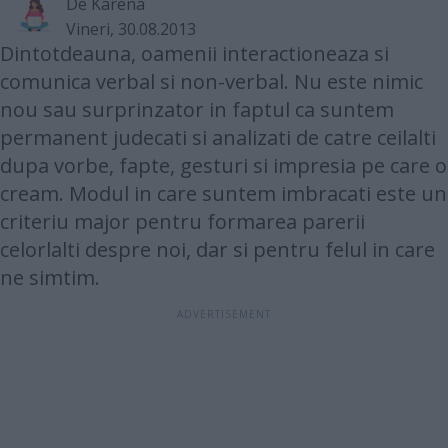
De
Karena
Vineri, 30.08.2013
Dintotdeauna, oamenii interactioneaza si
comunica verbal si non-verbal. Nu este nimic
nou sau surprinzator in faptul ca suntem
permanent judecati si analizati de catre ceilalti
dupa vorbe, fapte, gesturi si impresia pe care o
cream. Modul in care suntem imbracati este un
criteriu major pentru formarea parerii
celorlalti despre noi, dar si pentru felul in care
ne simtim.