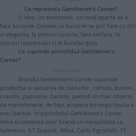
Ce reprezinta Gentlemen's Corner?
O idee, un sentiment, un mod aparte de a
face lucrurile. Dovada ca lucrurile se pot face cu stil
si eleganta, la preturi corecte, fara emfaza, in
spiritul respectului si al bunului-gust.
Ce cuprinde portofoliul Gentlemen's
Corner?
Brandul Gentlemen's Corner cuprinde
productia si vanzarea de
costume
,
camasi
,
butoni
,
cravate
,
papioane
, batiste, pantofi si chiar obiecte
de marochinarie, de fapt acopera intreaga tinuta a
unui barbat. In portofoliul Gentlemen's Corner
intra si vanzarea unor brand-uri exclusiviste ca
Valentino, S.T.Dupont, Milus, Carlo Pignatelli, TF