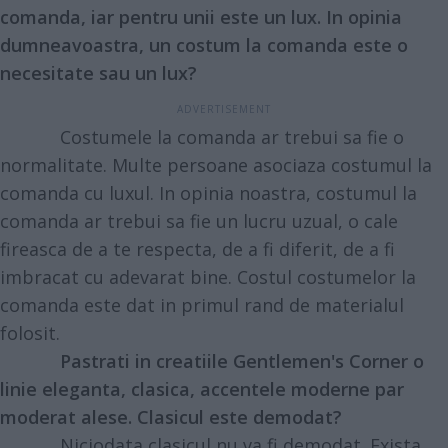
comanda, iar pentru unii este un lux. In opinia
dumneavoastra, un costum la comanda este o
necesitate sau un lux?
Costumele la comanda
ar trebui sa fie o
normalitate. Multe persoane asociaza costumul la
comanda cu luxul. In opinia noastra, costumul la
comanda ar trebui sa fie un lucru uzual, o cale
fireasca de a te respecta, de a fi diferit, de a fi
imbracat cu adevarat bine. Costul costumelor la
comanda este dat in primul rand de materialul
folosit.
Pastrati in creatiile Gentlemen's Corner o
linie eleganta, clasica, accentele moderne par
moderat alese. Clasicul este demodat?
Niciodata clasicul nu va fi demodat. Exista