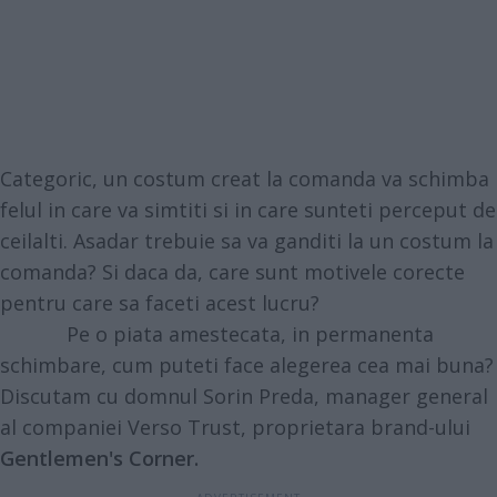
Categoric, un
costum creat la comanda
va schimba
felul in care va simtiti si in care sunteti perceput de
ceilalti. Asadar trebuie sa va ganditi la un costum la
comanda? Si daca da, care sunt motivele corecte
pentru care sa faceti acest lucru?
Pe o piata amestecata, in permanenta
schimbare, cum puteti face alegerea cea mai buna?
Discutam cu domnul Sorin Preda, manager general
al companiei Verso Trust, proprietara brand-ului
Gentlemen
's
Corner.