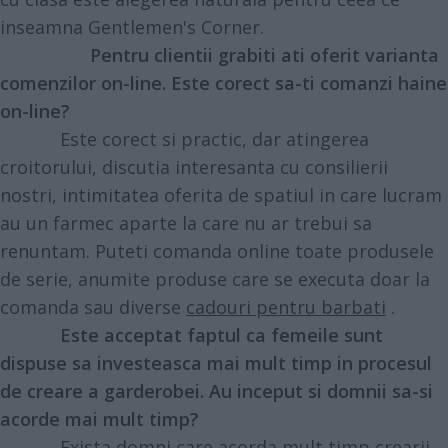
inseamna Gentlemen's Corner.
Pentru clientii grabiti ati oferit varianta
comenzilor on-line. Este corect sa-ti comanzi haine
on-line?
Este corect si practic, dar atingerea
croitorului, discutia interesanta cu consilierii
nostri, intimitatea oferita de spatiul in care lucram
au un farmec aparte la care nu ar trebui sa
renuntam. Puteti comanda online toate produsele
de serie, anumite produse care se executa doar la
comanda sau diverse
cadouri pentru barbati
.
Este acceptat faptul ca femeile sunt
dispuse sa investeasca mai mult timp in procesul
de creare a garderobei. Au inceput si domnii sa-si
acorde mai mult timp?
Exista domni care acorda mult timp crearii