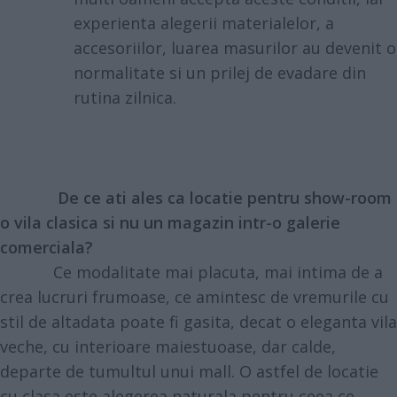
experienta alegerii materialelor, a
accesoriilor, luarea masurilor au devenit o
normalitate si un prilej de evadare din
rutina zilnica.
De ce ati ales ca locatie pentru show-room
o vila clasica si nu un magazin intr-o galerie
comerciala?
Ce modalitate mai placuta, mai intima de a
crea lucruri frumoase, ce amintesc de vremurile cu
stil de altadata poate fi gasita, decat o eleganta vila
veche, cu interioare maiestuoase, dar calde,
departe de tumultul unui mall. O astfel de locatie
cu clasa este alegerea naturala pentru ceea ce