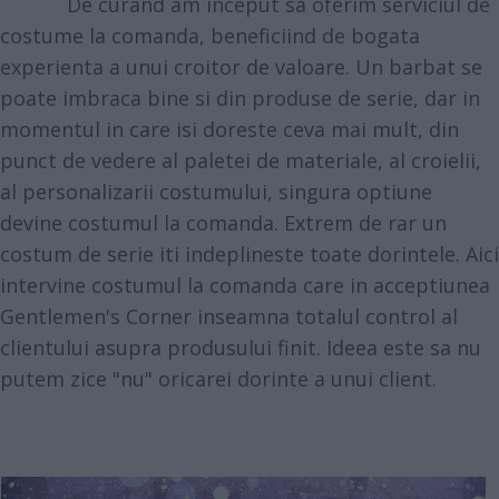
De curand am inceput sa oferim serviciul de
costume la comanda
, beneficiind de bogata
experienta a unui croitor de valoare.
Un barbat se
poate imbraca bine si din produse de serie, dar in
momentul in care isi doreste ceva mai mult, din
punct de vedere al paletei de materiale, al croielii,
al personalizarii costumului, singura optiune
devine costumul la comanda. Extrem de rar un
costum de serie iti indeplineste toate dorintele. Aici
intervine costumul la comanda care in acceptiunea
Gentlemen's Corner inseamna totalul control al
clientului asupra produsului finit. Ideea este sa nu
putem zice "nu" oricarei dorinte a unui client.