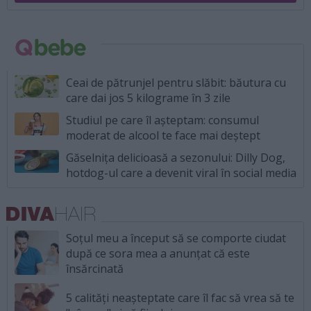
Ceai de pătrunjel pentru slăbit: băutura cu
care dai jos 5 kilograme în 3 zile
Studiul pe care îl așteptam: consumul
moderat de alcool te face mai deștept
Găselnița delicioasă a sezonului: Dilly Dog,
hotdog-ul care a devenit viral în social media
Soțul meu a început să se comporte ciudat
după ce sora mea a anunțat că este
însărcinată
5 calități neașteptate care îl fac să vrea să te