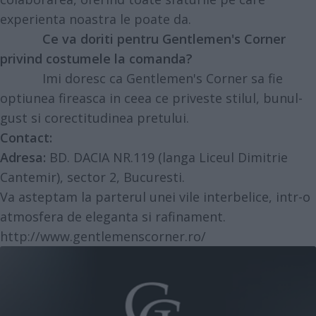
experienta noastra le poate da.
Ce v
a doriti pentru Gentlemen's Corner
privind costumele la comanda?
Imi doresc ca Gentlemen's Corner
sa fie
optiunea fireasca
in ceea ce priveste stilul, bunul-
gust si corectitudinea pretului.
Contact:
Adresa:
BD. DACIA NR.119 (langa Liceul Dimitrie
Cantemir), sector 2, Bucuresti.
Va asteptam la parterul unei vile interbelice, intr-o
atmosfera de eleganta si rafinament.
http://www.gentlemenscorner.ro/