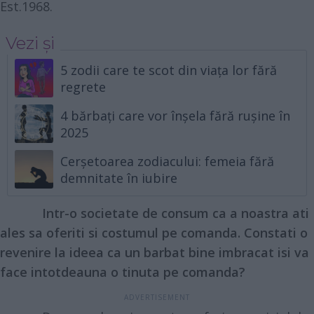
Est.1968.
Vezi și
5 zodii care te scot din viața lor fără
regrete
4 bărbați care vor înșela fără rușine în
2025
Cerșetoarea zodiacului: femeia fără
demnitate în iubire
Intr-o societate de consum ca a noastra ati
ales sa oferiti si costumul pe comanda. Constati o
revenire la ideea ca un barbat bine imbracat isi va
face intotdeauna o tinuta pe comanda?