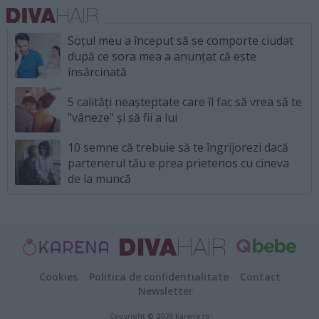
Soțul meu a început să se comporte ciudat
după ce sora mea a anunțat că este
însărcinată
5 calități neașteptate care îl fac să vrea să te
"vâneze" și să fii a lui
10 semne că trebuie să te îngrijorezi dacă
partenerul tău e prea prietenos cu cineva
de la muncă
Cookies
Politica de confidentialitate
Contact
Newsletter
Copyright © 2026 Karena.ro