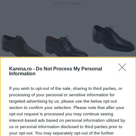
Karena.ro -
Do Not Process My Personal
Information
If you wish to opt-out of the sale, sharing to third parties, or
processing of your personal or sensitive information for
targeted advertising by us, please use the below opt-out
section to confirm your selection. Please note that after your
opt-out request is processed you may continue seeing
interest-based ads based on personal information utilized by
us or personal information disclosed to third parties prior to
In poze
: Hugo Boss, Calvin Klein, Florsheim
your opt-out. You may separately opt-out of the further