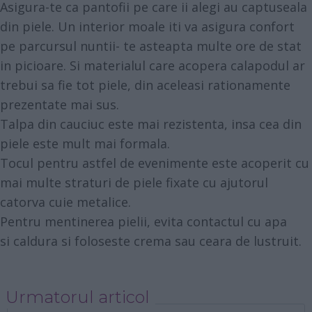
Asigura-te ca pantofii pe care ii alegi au captuseala
din piele. Un interior moale iti va asigura confort
pe parcursul nuntii- te asteapta multe ore de stat
in picioare. Si materialul care acopera calapodul ar
trebui sa fie tot piele, din aceleasi rationamente
prezentate mai sus.
Talpa din cauciuc este mai rezistenta, insa cea din
piele este mult mai formala.
Tocul pentru astfel de evenimente este acoperit cu
mai multe straturi de piele fixate cu ajutorul
catorva cuie metalice.
Pentru mentinerea pielii, evita contactul cu apa
si caldura si foloseste crema sau ceara de lustruit.
Urmatorul articol