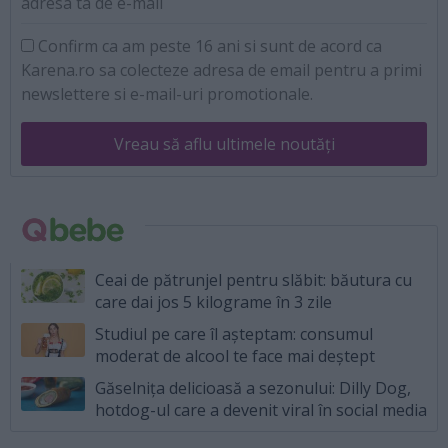
adresa ta de e-mail
Confirm ca am peste 16 ani si sunt de acord ca
Karena.ro sa colecteze adresa de email pentru a primi
newslettere si e-mail-uri promotionale.
Vreau să aflu ultimele noutăți
Ceai de pătrunjel pentru slăbit: băutura cu
care dai jos 5 kilograme în 3 zile
Studiul pe care îl așteptam: consumul
moderat de alcool te face mai deștept
Găselnița delicioasă a sezonului: Dilly Dog,
hotdog-ul care a devenit viral în social media