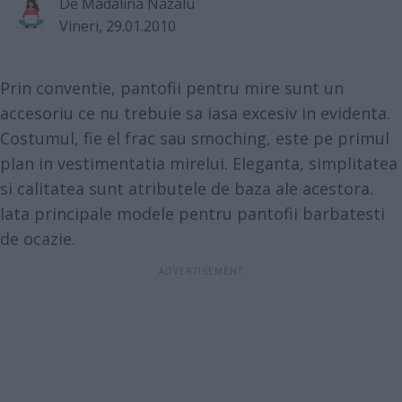
De
Madalina Nazalu
Vineri, 29.01.2010
Prin conventie, pantofii pentru mire sunt un
accesoriu ce nu trebuie sa iasa excesiv in evidenta.
Costumul, fie el frac sau smoching, este pe primul
plan in vestimentatia mirelui. Eleganta, simplitatea
si calitatea sunt atributele de baza ale acestora.
Iata principale modele pentru pantofii barbatesti
de ocazie.