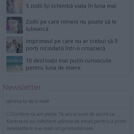
5 zodii își schimbă viața în luna mai
Zodii pe care nimeni nu poate să le
iubească
Imprimeul pe care nu ar trebui să îl
porți niciodată într-o croazieră
10 destinații mai puțin cunoscute
pentru luna de miere
Newsletter
adresa ta de e-mail
Confirm ca am peste 16 ani si sunt de acord ca
Karena.ro sa colecteze adresa de email pentru a primi
newslettere si e-mail-uri promotionale.