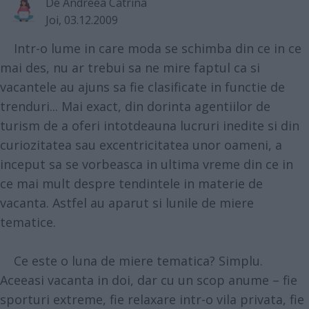
De
Andreea Catrina
Joi, 03.12.2009
Intr-o lume in care moda se schimba din ce in ce
mai des, nu ar trebui sa ne mire faptul ca si
vacantele au ajuns sa fie clasificate in functie de
trenduri... Mai exact, din dorinta agentiilor de
turism de a oferi intotdeauna lucruri inedite si din
curiozitatea sau excentricitatea unor oameni, a
inceput sa se vorbeasca in ultima vreme din ce in
ce mai mult despre tendintele in materie de
vacanta. Astfel au aparut si lunile de miere
tematice.
Ce este o luna de miere tematica? Simplu.
Aceeasi vacanta in doi, dar cu un scop anume – fie
sporturi extreme, fie relaxare intr-o vila privata, fie