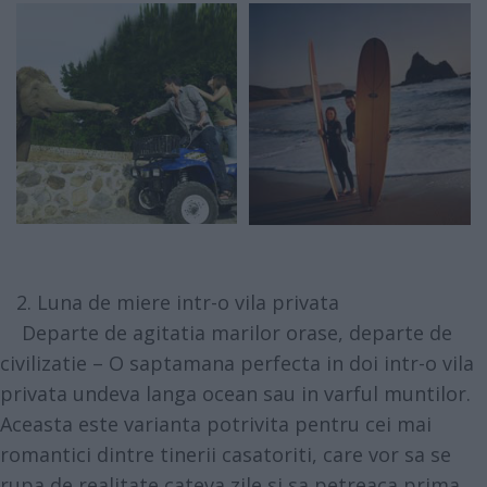
2. Luna de miere intr-o vila privata
Departe de agitatia marilor orase, departe de
civilizatie – O saptamana perfecta in doi intr-o vila
privata undeva langa ocean sau in varful muntilor.
Aceasta este varianta potrivita pentru cei mai
romantici dintre tinerii casatoriti, care vor sa se
rupa de realitate cateva zile si sa petreaca prima