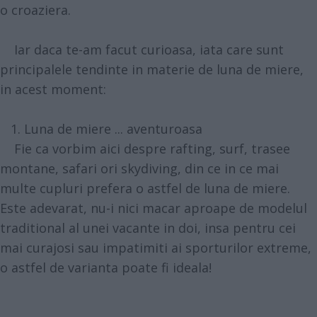
o croaziera.
Iar daca te-am facut curioasa, iata care sunt
principalele tendinte in materie de luna de miere,
in acest moment:
1. Luna de miere ... aventuroasa
Fie ca vorbim aici despre rafting, surf, trasee
montane, safari ori skydiving, din ce in ce mai
multe cupluri prefera o astfel de luna de miere.
Este adevarat, nu-i nici macar aproape de modelul
traditional al unei vacante in doi, insa pentru cei
mai curajosi sau impatimiti ai sporturilor extreme,
o astfel de varianta poate fi ideala!