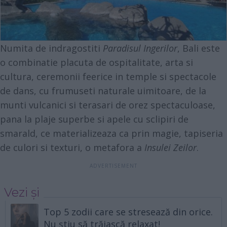
Numita de indragostiti
Paradisul Ingerilor
, Bali este
o combinatie placuta de ospitalitate, arta si
cultura, ceremonii feerice in temple si spectacole
de dans, cu frumuseti naturale uimitoare, de la
munti vulcanici si terasari de orez spectaculoase,
pana la plaje superbe si apele cu sclipiri de
smarald, ce materializeaza ca prin magie, tapiseria
de culori si texturi, o metafora a
Insulei Zeilor
.
Vezi și
Top 5 zodii care se stresează din orice.
Nu știu să trăiască relaxat!