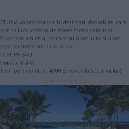
ETURIA
va recomanda 10 destinatii deosebite, care
pot da lunii voastre de miere forma celei mai
frumoase amintiri, pe care nu o veti uita si o veti
pastra intotdeauna ca un dar:
LUXURY BALI
Durata: 8 zile
Tarif pornind de la:
4700 Euro/cuplu
(zbor inclus)