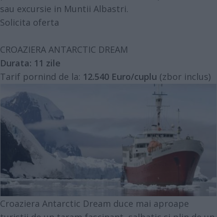
sau excursie in Muntii Albastri.
Solicita oferta
CROAZIERA ANTARCTIC DREAM
Durata:
11 zile
Tarif pornind de la:
12.540 Euro/cuplu
(zbor inclus)
Croaziera Antarctic Dream duce mai aproape
turistii de un taram fascinant, salbatic si plin de un