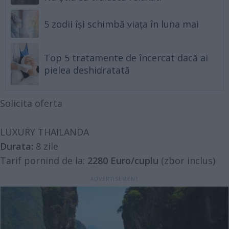
5 zodii își schimbă viața în luna mai
Top 5 tratamente de încercat dacă ai
pielea deshidratată
Solicita oferta
LUXURY THAILANDA
Durata:
8 zile
Tarif pornind de la:
2280 Euro/cuplu
(zbor inclus)