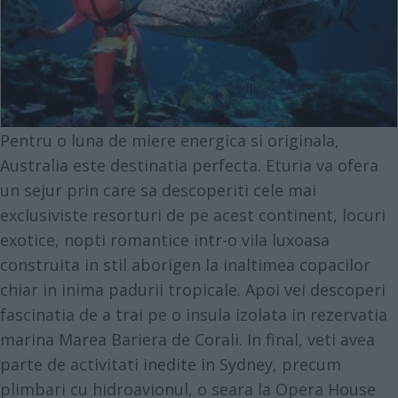
Pentru o luna de miere energica si originala,
Australia este destinatia perfecta. Eturia va ofera
un sejur prin care sa descoperiti cele mai
exclusiviste resorturi de pe acest continent, locuri
exotice, nopti romantice intr-o vila luxoasa
construita in stil aborigen la inaltimea copacilor
chiar in inima padurii tropicale. Apoi vei descoperi
fascinatia de a trai pe o insula izolata in rezervatia
marina Marea Bariera de Corali. In final, veti avea
parte de activitati inedite in Sydney, precum
plimbari cu hidroavionul, o seara la Opera House