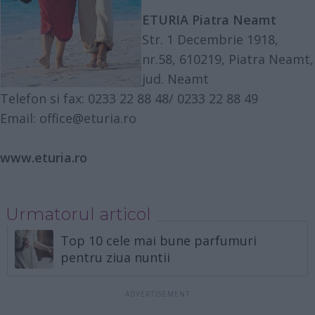
ETURIA Piatra Neamt
Str. 1 Decembrie 1918,
nr.58, 610219, Piatra Neamt,
jud. Neamt
Telefon si fax: 0233 22 88 48/ 0233 22 88 49
Email:
office@eturia.ro
www.eturia.ro
Urmatorul articol
Top 10 cele mai bune parfumuri
pentru ziua nuntii