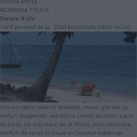
Solicita oferta
MOMBASA TOUCH
Durata:
8 zile
Tarif pornind de la:
2360 Euro/cuplu (zbor inclus)
Intr-un cadru natural deosebit, munti glaciari cu
varfuri inzapezite, vulcani cu creste ascutite, Lacul
Victoria, cel mai mare lac al Africii, zone desertice,
recifuri de corali si insule in Oceanul Indian vei