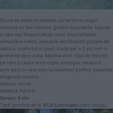
Eturia va invita in Maldive, un teritoriu magic
incarcat cu flori exotice, gradini luxuriante, lagune
si ape mai limpezi decat cerul. Ospitalitatea,
atmosfera calma, peisajele exorbitante pictate de
natura, confortul si luxul, toate par a fi aici intr-o
prietenie de-o viata. Maldive este clipa de fericire
pe care o cauta orice cuplu proaspat casatorit,
este locul in care poti sa incadrezi perfect pasiunea
dragostei voastre.
Solicita oferta
JAMAICA TOUCH
Durata:
8 zile
Tarif pornind de la:
8120 Euro/cuplu
(zbor inclus)