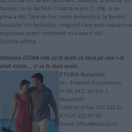
farmec ce iti da fiori. Croaziera are 11 zile, si se
pleaca din Tara de Foc catre Antarctica, la bordul
luxosului Vis Antarctic, singurul care este capabil sa
exploreze acest continent cu clasa si stil.
Solicita oferta
Misiunea
ETURIA
este sa iti arate ca locul pe care l-ai
visat exista ... si sa te duca acolo.
ETURIA Bucuresti
Str. Emanoil Porumbaru,
nr.89, et.2, sector 1,
Bucuresti
Telefon si fax: 021 222 01
67/021 222 01 93
Email:
office@eturia.ro