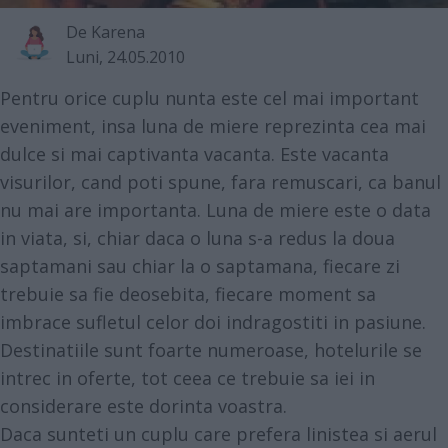
De
Karena
Luni, 24.05.2010
Pentru orice cuplu nunta este cel mai important
eveniment, insa luna de miere reprezinta cea mai
dulce si mai captivanta vacanta. Este vacanta
visurilor, cand poti spune, fara remuscari, ca banul
nu mai are importanta. Luna de miere este o data
in viata, si, chiar daca o luna s-a redus la doua
saptamani sau chiar la o saptamana, fiecare zi
trebuie sa fie deosebita, fiecare moment sa
imbrace sufletul celor doi indragostiti in pasiune.
Destinatiile sunt foarte numeroase, hotelurile se
intrec in oferte, tot ceea ce trebuie sa iei in
considerare este dorinta voastra.
Daca sunteti un cuplu care prefera linistea si aerul