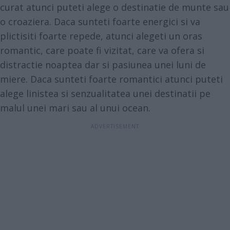
curat atunci puteti alege o destinatie de munte sau
o croaziera. Daca sunteti foarte energici si va
plictisiti foarte repede, atunci alegeti un oras
romantic, care poate fi vizitat, care va ofera si
distractie noaptea dar si pasiunea unei luni de
miere. Daca sunteti foarte romantici atunci puteti
alege linistea si senzualitatea unei destinatii pe
malul unei mari sau al unui ocean.