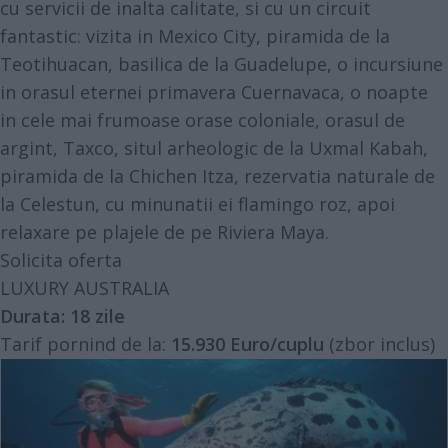
cu servicii de inalta calitate, si cu un circuit
fantastic: vizita in Mexico City, piramida de la
Teotihuacan, basilica de la Guadelupe, o incursiune
in orasul eternei primavera Cuernavaca, o noapte
in cele mai frumoase orase coloniale, orasul de
argint, Taxco, situl arheologic de la Uxmal Kabah,
piramida de la Chichen Itza, rezervatia naturale de
la Celestun, cu minunatii ei flamingo roz, apoi
relaxare pe plajele de pe Riviera Maya.
Solicita oferta
LUXURY AUSTRALIA
Durata:
18 zile
Tarif pornind de la:
15.930 Euro/cuplu
(zbor inclus)