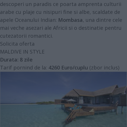
descoperi un paradis ce poarta amprenta culturii
arabe cu plaje cu nisipuri fine si albe, scaldate de
apele Oceanului Indian:
Mombasa
, una dintre cele
mai veche asezari ale Africii si o destinatie pentru
cutezatorii romantici.
Solicita oferta
MALDIVE IN STYLE
Durata: 8 zile
Tarif pornind de la:
4260 Euro/cuplu
(zbor inclus)